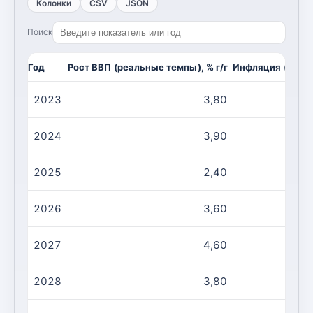
Колонки
CSV
JSON
Поиск
Год
Рост ВВП (реальные темпы), % г/г
Инфляция (CPI, и
2023
3,80
2024
3,90
2025
2,40
2026
3,60
2027
4,60
2028
3,80