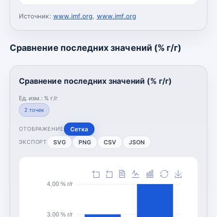
Источник:
www.imf.org
,
www.imf.org
Сравнение последних значений (% г/г)
Сравнение последних значений (% г/г)
Ед. изм.:
% г/г
2
точек
Сетка
ОТОБРАЖЕНИЕ
SVG
PNG
CSV
JSON
ЭКСПОРТ
4,00 % г/г
3,00 % г/г