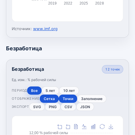
2019
2022
2025
2028
Источник:
www.imf.org
Безработица
Безработица
12
точек
Ед. изм.:
% рабочей силы
Все
5 лет
10 лет
ПЕРИОД
Сетка
Точки
Заполнение
ОТОБРАЖЕНИЕ
SVG
PNG
CSV
JSON
ЭКСПОРТ
12,00 % рабочей силы