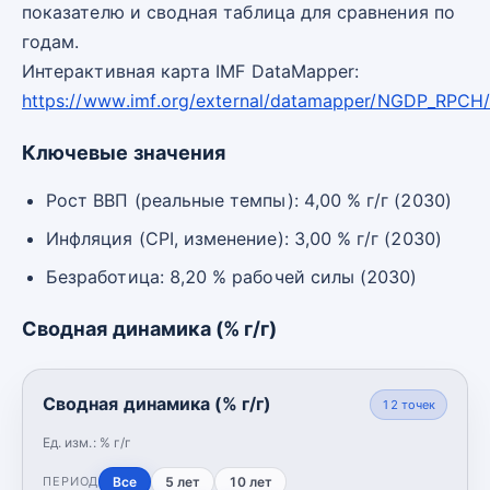
показателю и сводная таблица для сравнения по
годам.
Интерактивная карта IMF DataMapper:
https://www.imf.org/external/datamapper/NGDP_RPCH
Ключевые значения
Рост ВВП (реальные темпы): 4,00 % г/г (2030)
Инфляция (CPI, изменение): 3,00 % г/г (2030)
Безработица: 8,20 % рабочей силы (2030)
Сводная динамика (% г/г)
Сводная динамика (% г/г)
12
точек
Ед. изм.:
% г/г
Все
5 лет
10 лет
ПЕРИОД