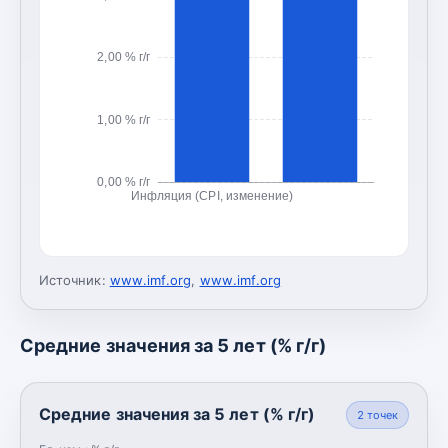
2,00 % г/г
1,00 % г/г
0,00 % г/г
Инфляция (CPI, изменение)
Источник:
www.imf.org
,
www.imf.org
Средние значения за 5 лет (% г/г)
Средние значения за 5 лет (% г/г)
2
точек