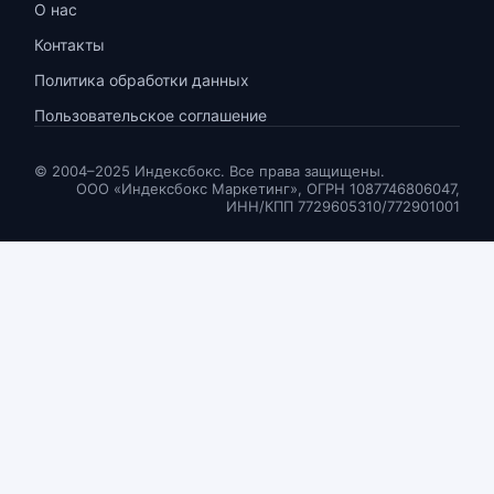
О нас
Контакты
Политика обработки данных
Пользовательское соглашение
© 2004–2025 Индексбокс. Все права защищены.
ООО «Индексбокс Маркетинг», ОГРН 1087746806047,
ИНН/КПП 7729605310/772901001