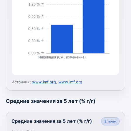
1,20 % г/г
0,90 % г/г
0,60 % г/г
0,30 % г/г
0,00 % г/г
Инфляция (CPI, изменение)
Источник:
www.imf.org
,
www.imf.org
Средние значения за 5 лет (% г/г)
Средние значения за 5 лет (% г/г)
2
точек