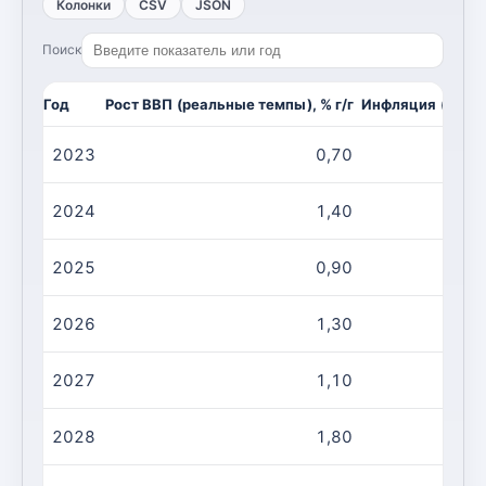
Колонки
CSV
JSON
Поиск
Год
Рост ВВП (реальные темпы), % г/г
Инфляция (CPI, и
2023
0,70
2024
1,40
2025
0,90
2026
1,30
2027
1,10
2028
1,80