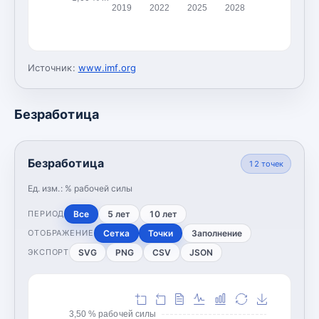
2019
2022
2025
2028
Источник:
www.imf.org
Безработица
Безработица
12
точек
Ед. изм.:
% рабочей силы
Все
5 лет
10 лет
ПЕРИОД
Сетка
Точки
Заполнение
ОТОБРАЖЕНИЕ
SVG
PNG
CSV
JSON
ЭКСПОРТ
3,50 % рабочей силы