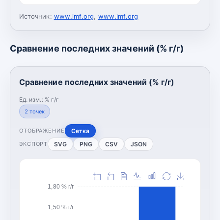
Источник:
www.imf.org
,
www.imf.org
Сравнение последних значений (% г/г)
Сравнение последних значений (% г/г)
Ед. изм.:
% г/г
2
точек
Сетка
ОТОБРАЖЕНИЕ
SVG
PNG
CSV
JSON
ЭКСПОРТ
1,80 % г/г
1,50 % г/г