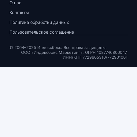
О нас
Контакты
Политика обработки данных
Пользовательское соглашение
© 2004–2025 Индексбокс. Все права защищены.
ООО «Индексбокс Маркетинг», ОГРН 1087746806047,
ИНН/КПП 7729605310/772901001