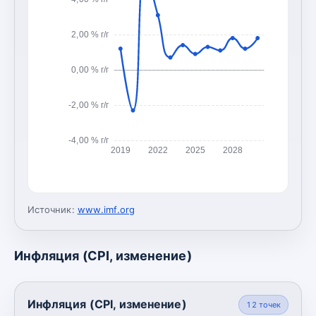
2,00 % г/г
0,00 % г/г
-2,00 % г/г
-4,00 % г/г
2019
2022
2025
2028
Источник:
www.imf.org
Инфляция (CPI, изменение)
Инфляция (CPI, изменение)
12
точек