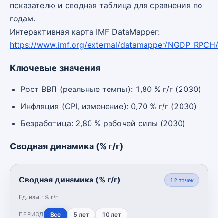
показателю и сводная таблица для сравнения по
годам.
Интерактивная карта IMF DataMapper:
https://www.imf.org/external/datamapper/NGDP_RPCH
Ключевые значения
Рост ВВП (реальные темпы): 1,80 % г/г (2030)
Инфляция (CPI, изменение): 0,70 % г/г (2030)
Безработица: 2,80 % рабочей силы (2030)
Сводная динамика (% г/г)
Сводная динамика (% г/г)
12
точек
Ед. изм.:
% г/г
Все
5 лет
10 лет
ПЕРИОД