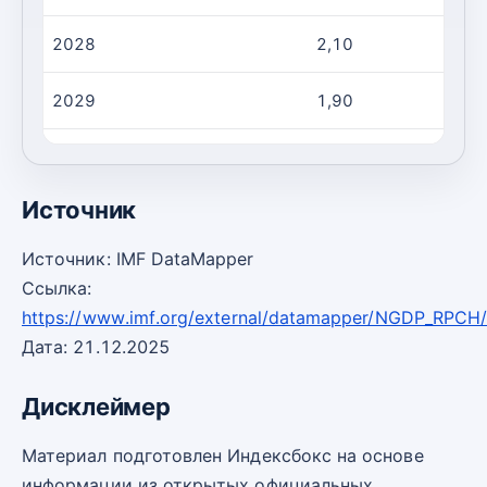
2028
2,10
2029
1,90
2030
1,80
Источник
Источник: IMF DataMapper
Ссылка:
https://www.imf.org/external/datamapper/NGDP_RPCH
Дата: 21.12.2025
Дисклеймер
Материал подготовлен Индексбокс на основе
информации из открытых официальных