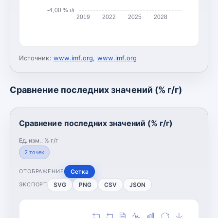
-4,00 % г/г
2019
2022
2025
2028
Источник:
www.imf.org
,
www.imf.org
Сравнение последних значений (% г/г)
Сравнение последних значений (% г/г)
Ед. изм.:
% г/г
2
точек
Сетка
ОТОБРАЖЕНИЕ
SVG
PNG
CSV
JSON
ЭКСПОРТ