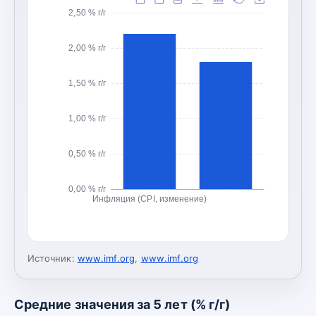
2,50 % г/г
2,00 % г/г
1,50 % г/г
1,00 % г/г
0,50 % г/г
0,00 % г/г
Инфляция (CPI, изменение)
Источник:
www.imf.org
,
www.imf.org
Средние значения за 5 лет (% г/г)