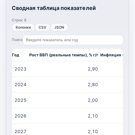
Сводная таблица показателей
Строк:
8
Колонки
CSV
JSON
Поиск
Год
Рост ВВП (реальные темпы), % г/г
Инфляция (CPI, и
2023
2,90
2024
2,80
2025
2,00
2026
2,10
2027
2,10