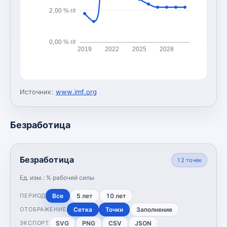
2,00 % г/г
0,00 % г/г
2019
2022
2025
2028
Источник:
www.imf.org
Безработица
Безработица
12
точек
Ед. изм.:
% рабочей силы
Все
5 лет
10 лет
ПЕРИОД
Сетка
Точки
Заполнение
ОТОБРАЖЕНИЕ
SVG
PNG
CSV
JSON
ЭКСПОРТ