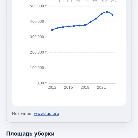
500 000 т
400 000 т
300 000 т
200 000 т
100 000 т
0,00 т
2012
2015
2018
2021
Источник:
www.fao.org
Площадь уборки