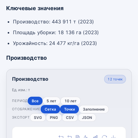
Ключевые значения
Производство: 443 911 т (2023)
Площадь уборки: 18 136 га (2023)
Урожайность: 24 477 кг/га (2023)
Производство
Производство
12
точек
Ед. изм.:
т
Все
5 лет
10 лет
ПЕРИОД
Сетка
Точки
Заполнение
ОТОБРАЖЕНИЕ
SVG
PNG
CSV
JSON
ЭКСПОРТ