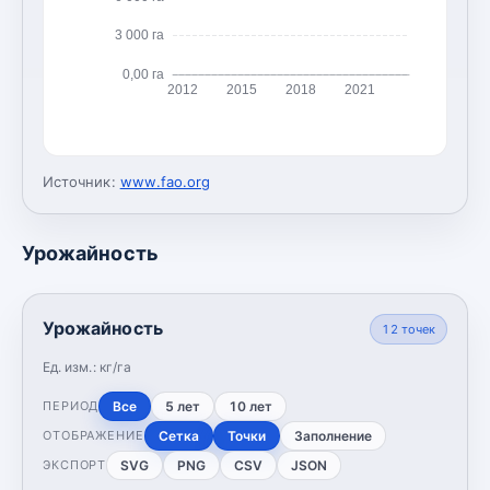
3 000 га
0,00 га
2012
2015
2018
2021
Источник:
www.fao.org
Урожайность
Урожайность
12
точек
Ед. изм.:
кг/га
Все
5 лет
10 лет
ПЕРИОД
Сетка
Точки
Заполнение
ОТОБРАЖЕНИЕ
SVG
PNG
CSV
JSON
ЭКСПОРТ