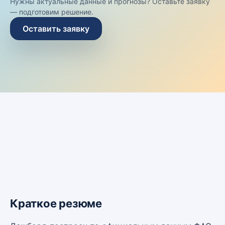
Нужны актуальные данные и прогнозы? Оставьте заявку
— подготовим решение.
Оставить заявку
Краткое резюме