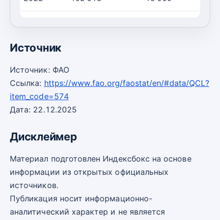
2023
443 911
18 136
2
Источник
Источник: ФАО
Ссылка:
https://www.fao.org/faostat/en/#data/QCL?
item_code=574
Дата: 22.12.2025
Дисклеймер
Материал подготовлен Индексбокс на основе
информации из открытых официальных
источников.
Публикация носит информационно-
аналитический характер и не является