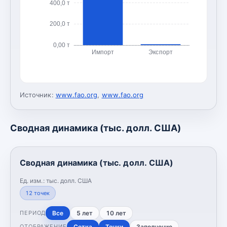
400,0 т
200,0 т
0,00 т
Импорт
Экспорт
Источник:
www.fao.org
,
www.fao.org
Сводная динамика (тыс. долл. США)
Сводная динамика (тыс. долл. США)
Ед. изм.:
тыс. долл. США
12
точек
Все
5 лет
10 лет
ПЕРИОД
Сетка
Точки
Заполнение
ОТОБРАЖЕНИЕ