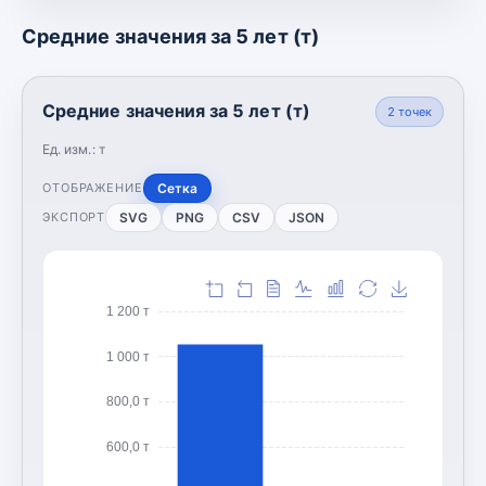
Средние значения за 5 лет (т)
Средние значения за 5 лет (т)
2
точек
Ед. изм.:
т
Сетка
ОТОБРАЖЕНИЕ
SVG
PNG
CSV
JSON
ЭКСПОРТ
1 200 т
1 000 т
800,0 т
600,0 т