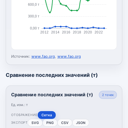
600,0 т
300,0 т
0,00 т
2012
2014
2016
2018
2020
2022
Источник:
www.fao.org
,
www.fao.org
Сравнение последних значений (т)
Сравнение последних значений (т)
2
точек
Ед. изм.:
т
Сетка
ОТОБРАЖЕНИЕ
SVG
PNG
CSV
JSON
ЭКСПОРТ