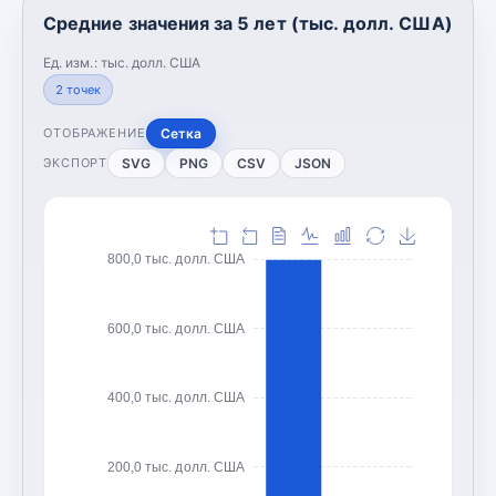
Средние значения за 5 лет (тыс. долл. США)
Ед. изм.:
тыс. долл. США
2
точек
Сетка
ОТОБРАЖЕНИЕ
SVG
PNG
CSV
JSON
ЭКСПОРТ
800,0 тыс. долл. США
600,0 тыс. долл. США
400,0 тыс. долл. США
200,0 тыс. долл. США