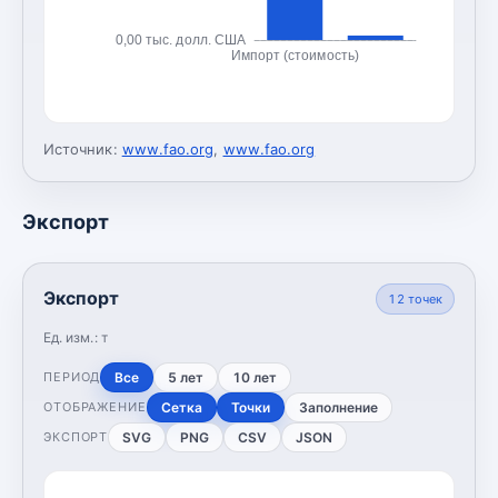
0,00 тыс. долл. США
Импорт (стоимость)
Источник:
www.fao.org
,
www.fao.org
Экспорт
Экспорт
12
точек
Ед. изм.:
т
Все
5 лет
10 лет
ПЕРИОД
Сетка
Точки
Заполнение
ОТОБРАЖЕНИЕ
SVG
PNG
CSV
JSON
ЭКСПОРТ