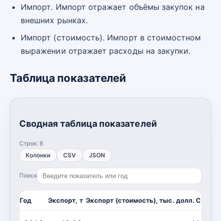
Импорт. Импорт отражает объёмы закупок на
внешних рынках.
Импорт (стоимость). Импорт в стоимостном
выражении отражает расходы на закупки.
Таблица показателей
Сводная таблица показателей
Строк:
8
Колонки
CSV
JSON
Поиск
Год
Экспорт, т
Экспорт (стоимость), тыс. долл. США
И