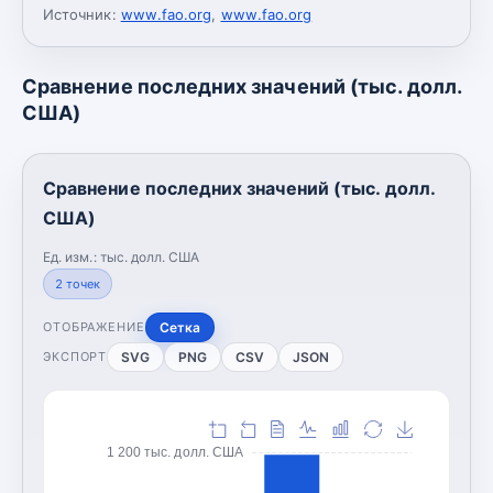
Источник:
www.fao.org
,
www.fao.org
Сравнение последних значений (тыс. долл.
США)
Сравнение последних значений (тыс. долл.
США)
Ед. изм.:
тыс. долл. США
2
точек
Сетка
ОТОБРАЖЕНИЕ
SVG
PNG
CSV
JSON
ЭКСПОРТ
1 200 тыс. долл. США