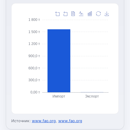
1 800 т
1 500 т
1 200 т
900,0 т
600,0 т
300,0 т
0,00 т
Импорт
Экспорт
Источник:
www.fao.org
,
www.fao.org