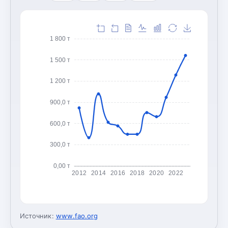
1 800 т
1 500 т
1 200 т
900,0 т
600,0 т
300,0 т
0,00 т
2012
2014
2016
2018
2020
2022
Источник:
www.fao.org