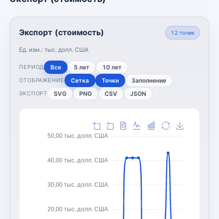
Экспорт (стоимость)
12
точек
Ед. изм.:
тыс. долл. США
Все
5 лет
10 лет
ПЕРИОД
Сетка
Точки
Заполнение
ОТОБРАЖЕНИЕ
SVG
PNG
CSV
JSON
ЭКСПОРТ
50,00 тыс. долл. США
40,00 тыс. долл. США
30,00 тыс. долл. США
20,00 тыс. долл. США