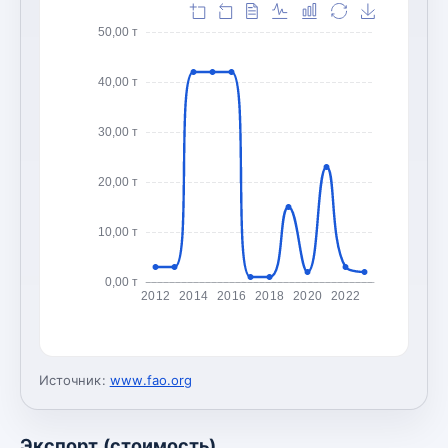
50,00 т
40,00 т
30,00 т
20,00 т
10,00 т
0,00 т
2012
2014
2016
2018
2020
2022
Источник:
www.fao.org
Экспорт (стоимость)