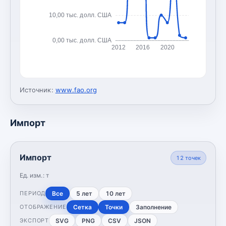
10,00 тыс. долл. США
0,00 тыс. долл. США
2012
2016
2020
Источник:
www.fao.org
Импорт
Импорт
12
точек
Ед. изм.:
т
Все
5 лет
10 лет
ПЕРИОД
Сетка
Точки
Заполнение
ОТОБРАЖЕНИЕ
SVG
PNG
CSV
JSON
ЭКСПОРТ