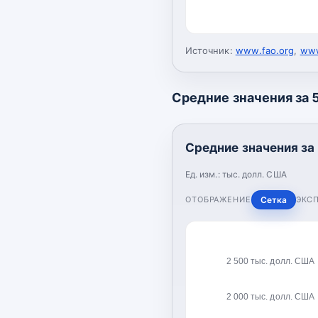
Источник:
www.fao.org
,
www
Средние значения за 5
Средние значения за 
Ед. изм.:
тыс. долл. США
ОТОБРАЖЕНИЕ
Сетка
ЭКС
2 500 тыс. долл. США
2 000 тыс. долл. США