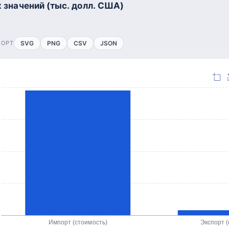
 значений (тыс. долл. США)
ПОРТ
SVG
PNG
CSV
JSON
Импорт (стоимость)
Экспорт (