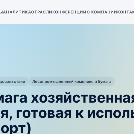
Ы
АНАЛИТИКА
ОТРАСЛИ
КОНФЕРЕНЦИИ
О КОМПАНИИ
КОНТА
одовольствие
Лесопромышленный комплекс и бумага
мага хозяйственна
я, готовая к испо
орт)