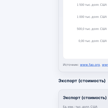
1 500 тыс. долл. США
1 000 тыс. долл. США
500,0 тыс. долл. США
0,00 тыс. долл. США
Источник:
www.fao.org
,
www
Экспорт (стоимость)
Экспорт (стоимость)
Ед. изм.:
тыс. долл. США