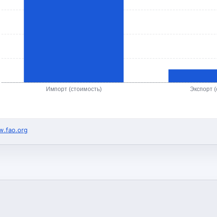
Импорт (стоимость)
Экспорт (
.fao.org