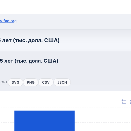
.fao.org
 лет (тыс. долл. США)
5 лет (тыс. долл. США)
ПОРТ
SVG
PNG
CSV
JSON