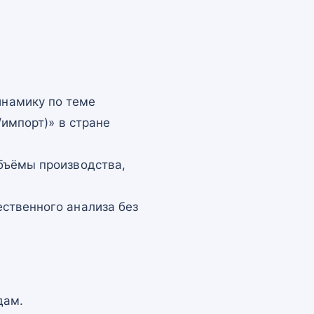
намику по теме
/импорт)» в стране
бъёмы производства,
ственного анализа без
дам.