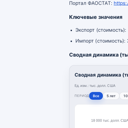
Портал ФАОСТАТ:
https
Ключевые значения
Экспорт (стоимость):
Импорт (стоимость): 
Сводная динамика (ты
Сводная динамика (т
Ед. изм.:
тыс. долл. США
ПЕРИОД
Все
5 лет
10
18 000 тыс. долл. СШ