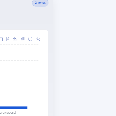
2
точек
стоимость)