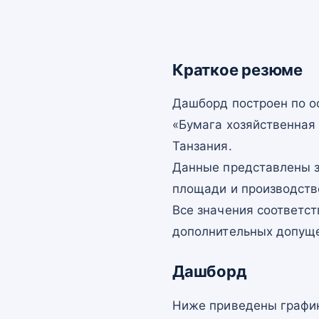
Краткое резюме
Дашборд построен по 
«Бумага хозяйственная 
Танзания.
Данные представлены з
площади и производств
Все значения соответс
дополнительных допущ
Дашборд
Ниже приведены график