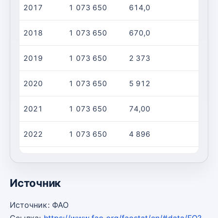
2017
1 073 650
614,0
2018
1 073 650
670,0
2019
1 073 650
2 373
2020
1 073 650
5 912
2021
1 073 650
74,00
2022
1 073 650
4 896
2023
1 073 650
0,00
Источник
Источник: ФАО