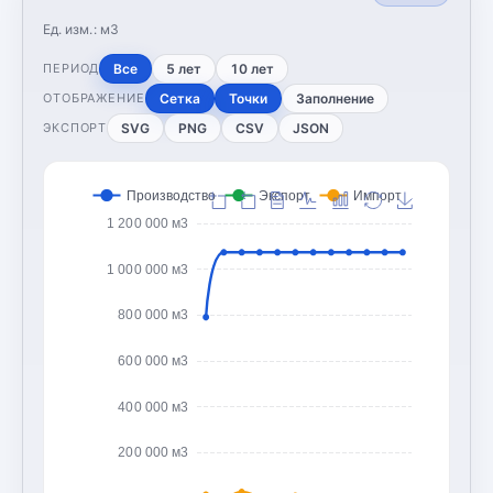
Ед. изм.:
м3
Все
5 лет
10 лет
ПЕРИОД
Сетка
Точки
Заполнение
ОТОБРАЖЕНИЕ
SVG
PNG
CSV
JSON
ЭКСПОРТ
Производство
Экспорт
Импорт
1 200 000 м3
1 000 000 м3
800 000 м3
600 000 м3
400 000 м3
200 000 м3