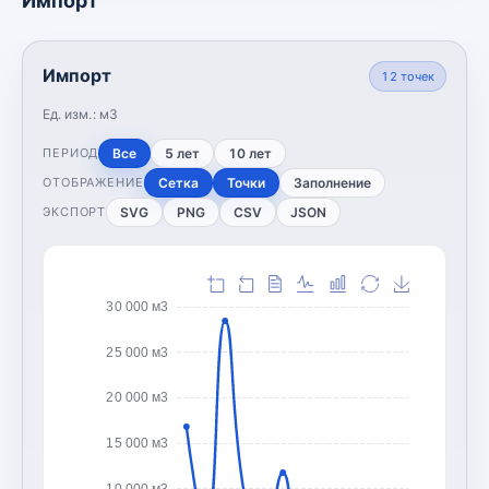
Импорт
Импорт
12
точек
Ед. изм.:
м3
Все
5 лет
10 лет
ПЕРИОД
Сетка
Точки
Заполнение
ОТОБРАЖЕНИЕ
SVG
PNG
CSV
JSON
ЭКСПОРТ
30 000 м3
25 000 м3
20 000 м3
15 000 м3
10 000 м3