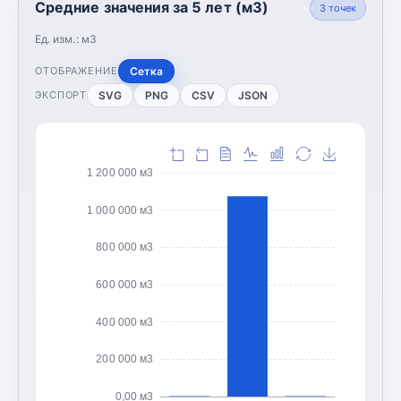
Средние значения за 5 лет (м3)
3
точек
Ед. изм.:
м3
Сетка
ОТОБРАЖЕНИЕ
SVG
PNG
CSV
JSON
ЭКСПОРТ
1 200 000 м3
1 000 000 м3
800 000 м3
600 000 м3
400 000 м3
200 000 м3
0,00 м3