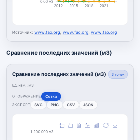
0,00 м3
2012
2015
2018
2021
Источник:
www.fao.org
,
www.fao.org
,
www.fao.org
Сравнение последних значений (м3)
Сравнение последних значений (м3)
3
точек
Ед. изм.:
м3
Сетка
ОТОБРАЖЕНИЕ
SVG
PNG
CSV
JSON
ЭКСПОРТ
1 200 000 м3