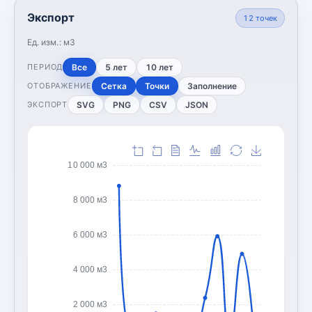
Экспорт
12
точек
Ед. изм.:
м3
Все
5 лет
10 лет
ПЕРИОД
Сетка
Точки
Заполнение
ОТОБРАЖЕНИЕ
SVG
PNG
CSV
JSON
ЭКСПОРТ
10 000 м3
8 000 м3
6 000 м3
4 000 м3
2 000 м3