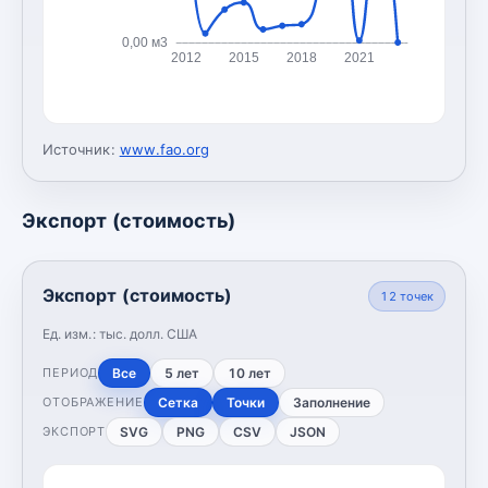
0,00 м3
2012
2015
2018
2021
Источник:
www.fao.org
Экспорт (стоимость)
Экспорт (стоимость)
12
точек
Ед. изм.:
тыс. долл. США
Все
5 лет
10 лет
ПЕРИОД
Сетка
Точки
Заполнение
ОТОБРАЖЕНИЕ
SVG
PNG
CSV
JSON
ЭКСПОРТ