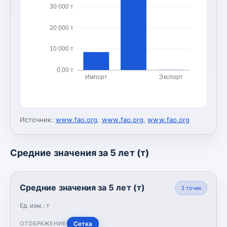
30 000 т
20 000 т
10 000 т
0,00 т
Импорт
Экспорт
Источник:
www.fao.org
,
www.fao.org
,
www.fao.org
Средние значения за 5 лет (т)
Средние значения за 5 лет (т)
3
точек
Ед. изм.:
т
Сетка
ОТОБРАЖЕНИЕ