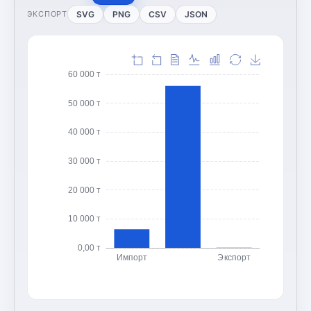
SVG
PNG
CSV
JSON
ЭКСПОРТ
60 000 т
50 000 т
40 000 т
30 000 т
20 000 т
10 000 т
0,00 т
Импорт
Экспорт