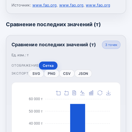
Источник:
www.fao.org
,
www.fao.org
,
www.fao.org
Сравнение последних значений (т)
Сравнение последних значений (т)
3
точек
Ед. изм.:
т
Сетка
ОТОБРАЖЕНИЕ
SVG
PNG
CSV
JSON
ЭКСПОРТ
60 000 т
50 000 т
40 000 т