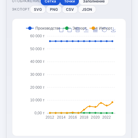
Сетка
Точки
Заполнение
ОТОБРАЖЕНИЕ
SVG
PNG
CSV
JSON
ЭКСПОРТ
Производство
Экспорт
Импорт
60 000 т
50 000 т
40 000 т
30 000 т
20 000 т
10 000 т
0,00 т
2012
2014
2016
2018
2020
2022