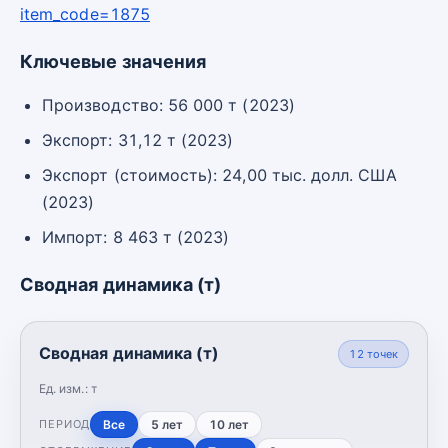
item_code=1875
Ключевые значения
Производство: 56 000 т (2023)
Экспорт: 31,12 т (2023)
Экспорт (стоимость): 24,00 тыс. долл. США
(2023)
Импорт: 8 463 т (2023)
Сводная динамика (т)
Сводная динамика (т)
12
точек
Ед. изм.:
т
Все
5 лет
10 лет
ПЕРИОД