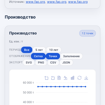
Источник:
www.fao.org
,
www.fao.org
,
www.fao.org
Производство
Производство
12
точек
Ед. изм.:
т
Все
5 лет
10 лет
ПЕРИОД
Сетка
Точки
Заполнение
ОТОБРАЖЕНИЕ
SVG
PNG
CSV
JSON
ЭКСПОРТ
60 000 т
50 000 т
40 000 т