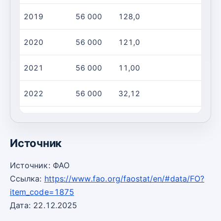
2019
56 000
128,0
2020
56 000
121,0
2021
56 000
11,00
2022
56 000
32,12
2023
56 000
31,12
Источник
Источник: ФАО
Ссылка:
https://www.fao.org/faostat/en/#data/FO?
item_code=1875
Дата: 22.12.2025