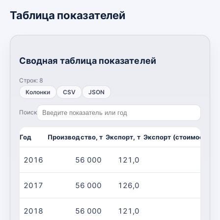
Таблица показателей
Сводная таблица показателей
Строк:
8
Колонки
CSV
JSON
Поиск
Год
Производство, т
Экспорт, т
Экспорт (стоимость), 
2016
56 000
121,0
2017
56 000
126,0
2018
56 000
121,0