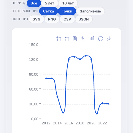
Все
5 лет
10 лет
ПЕРИОД
Сетка
Точки
Заполнение
ОТОБРАЖЕНИЕ
SVG
PNG
CSV
JSON
ЭКСПОРТ
150,0 т
120,0 т
90,00 т
60,00 т
30,00 т
0,00 т
2012
2014
2016
2018
2020
2022