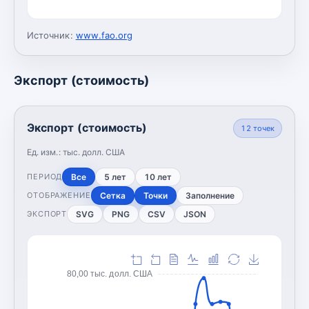
Источник:
www.fao.org
Экспорт (стоимость)
Экспорт (стоимость)
12
точек
Ед. изм.:
тыс. долл. США
Все
5 лет
10 лет
ПЕРИОД
Сетка
Точки
Заполнение
ОТОБРАЖЕНИЕ
SVG
PNG
CSV
JSON
ЭКСПОРТ
80,00 тыс. долл. США