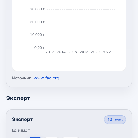
30 000 т
20 000 т
10 000 т
0,00 т
2012
2014
2016
2018
2020
2022
Источник:
www.fao.org
Экспорт
Экспорт
12
точек
Ед. изм.:
т