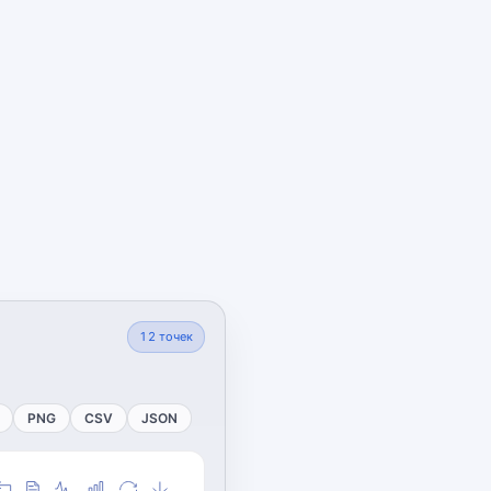
12
точек
PNG
CSV
JSON