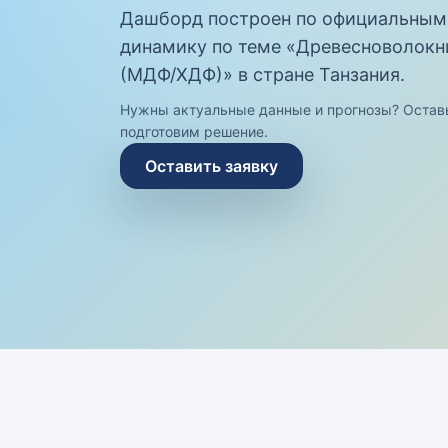
Дашборд построен по официальным
динамику по теме «Древесноволокн
(МДФ/ХДФ)» в стране Танзания.
Нужны актуальные данные и прогнозы? Остав
подготовим решение.
Оставить заявку