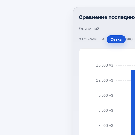
Сравнение последних
Ед. изм.:
м3
ОТОБРАЖЕНИЕ
Сетка
ЭКС
15 000 м3
12 000 м3
9 000 м3
6 000 м3
3 000 м3