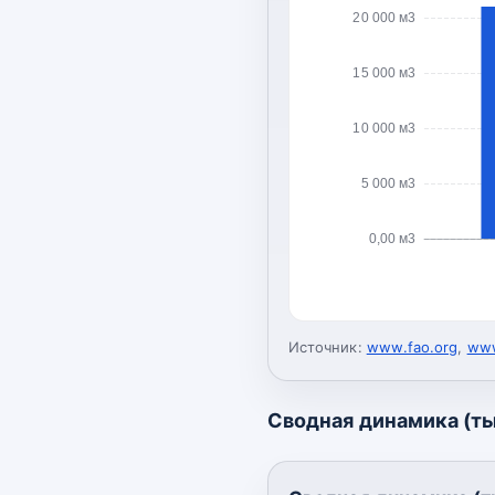
20 000 м3
15 000 м3
10 000 м3
5 000 м3
0,00 м3
Источник:
www.fao.org
,
www
Сводная динамика (ты