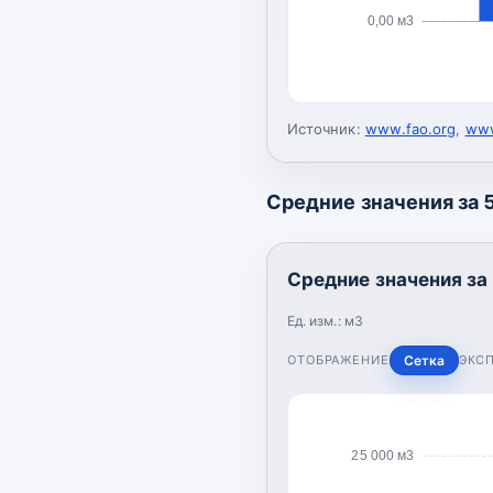
0,00 м3
Источник:
www.fao.org
,
www
Средние значения за 5
Средние значения за 
Ед. изм.:
м3
ОТОБРАЖЕНИЕ
Сетка
ЭКС
25 000 м3