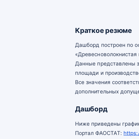
Краткое резюме
Дашборд построен по 
«Древесноволокнистая 
Данные представлены з
площади и производств
Все значения соответс
дополнительных допущ
Дашборд
Ниже приведены график
Портал ФАОСТАТ:
https