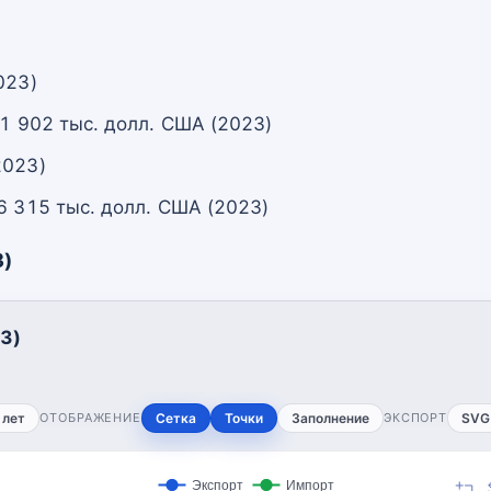
023)
 1 902 тыс. долл. США (2023)
2023)
6 315 тыс. долл. США (2023)
3)
3)
 лет
ОТОБРАЖЕНИЕ
Сетка
Точки
Заполнение
ЭКСПОРТ
SVG
Экспорт
Импорт