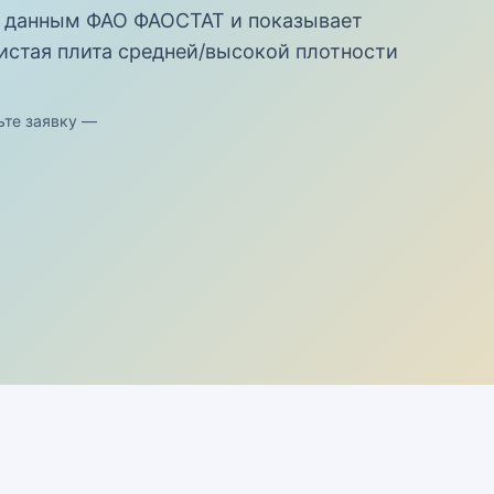
 данным ФАО ФАОСТАТ и показывает
истая плита средней/высокой плотности
ьте заявку —