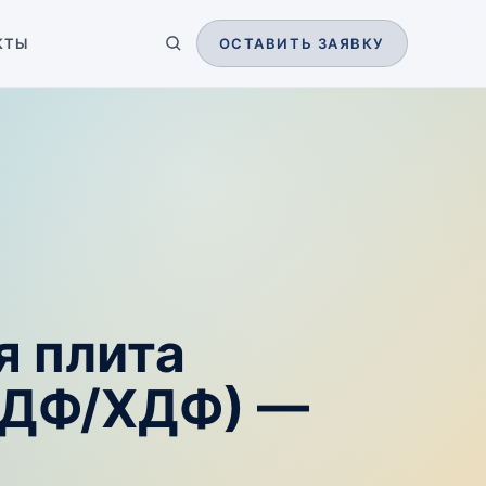
КТЫ
ОСТАВИТЬ ЗАЯВКУ
я плита
МДФ/ХДФ) —