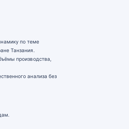
намику по теме
ане Танзания.
бъёмы производства,
ственного анализа без
дам.