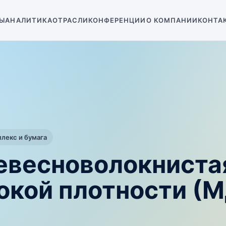
Ы
АНАЛИТИКА
ОТРАСЛИ
КОНФЕРЕНЦИИ
О КОМПАНИИ
КОНТА
екс и бумага
евесноволокниста
окой плотности (