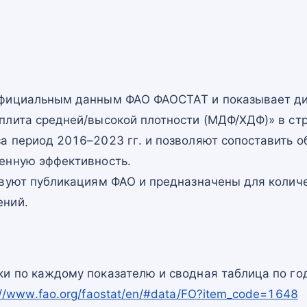
официальным данным ФАО ФАОСТАТ и показывает ди
плита средней/высокой плотности (МДФ/ХДФ)» в стр
а период 2016–2023 гг. и позволяют сопоставить о
енную эффективность.
твуют публикациям ФАО и предназначены для количе
ений.
и по каждому показателю и сводная таблица по го
://www.fao.org/faostat/en/#data/FO?item_code=1648