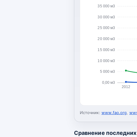
35 000 м3
30 000 м3
25 000 м3
20 000 м3
15 000 м3
10 000 м3
5 000 м3
0,00 м3
2012
Источник:
www.fao.org
,
www
Сравнение последних 