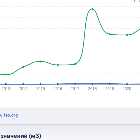
2013
2014
2015
2016
2017
2018
2019
2020
.fao.org
значений (м3)