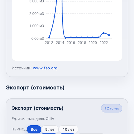
3 000 м3
2 000 м3
1 000 м3
0,00 м3
2012
2014
2016
2018
2020
2022
Источник:
www.fao.org
Экспорт (стоимость)
Экспорт (стоимость)
12
точек
Ед. изм.:
тыс. долл. США
Все
5 лет
10 лет
ПЕРИОД