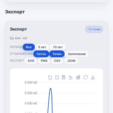
Экспорт
Экспорт
12
точек
Ед. изм.:
м3
Все
5 лет
10 лет
ПЕРИОД
Сетка
Точки
Заполнение
ОТОБРАЖЕНИЕ
SVG
PNG
CSV
JSON
ЭКСПОРТ
6 000 м3
5 000 м3
4 000 м3