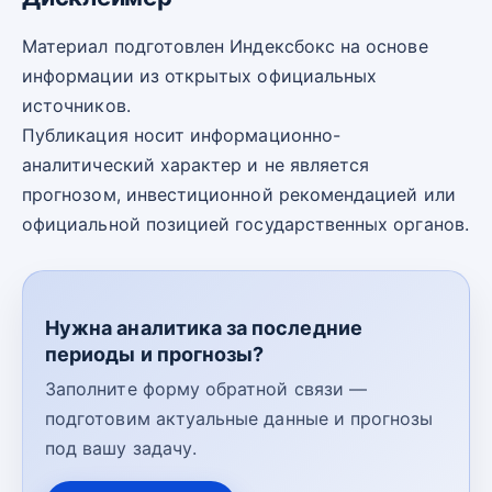
Материал подготовлен Индексбокс на основе
информации из открытых официальных
источников.
Публикация носит информационно-
аналитический характер и не является
прогнозом, инвестиционной рекомендацией или
официальной позицией государственных органов.
Нужна аналитика за последние
периоды и прогнозы?
Заполните форму обратной связи —
подготовим актуальные данные и прогнозы
под вашу задачу.