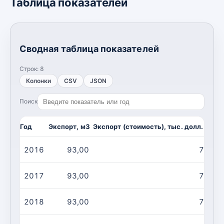
Таблица показателей
Сводная таблица показателей
Строк:
8
Колонки
CSV
JSON
Поиск
Год
Экспорт, м3
Экспорт (стоимость), тыс. долл. США
2016
93,00
74,00
2017
93,00
74,00
2018
93,00
74,00