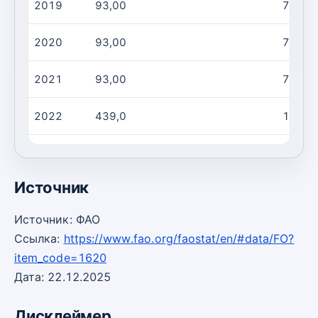
2019
93,00
74,00
2020
93,00
74,00
2021
93,00
74,00
2022
439,0
12,00
2023
271,0
111,0
Источник
Источник: ФАО
Ссылка:
https://www.fao.org/faostat/en/#data/FO?
item_code=1620
Дата: 22.12.2025
Дисклеймер