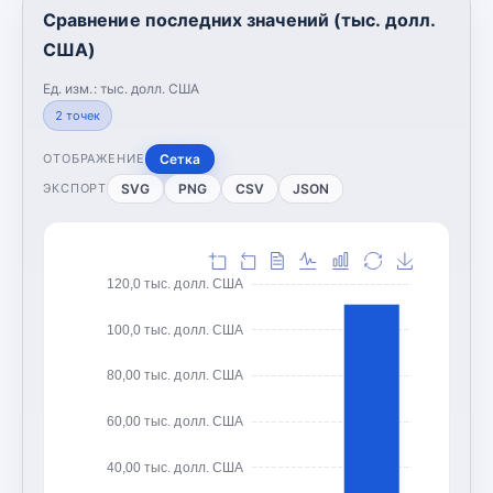
Сравнение последних значений (тыс. долл.
США)
Ед. изм.:
тыс. долл. США
2
точек
Сетка
ОТОБРАЖЕНИЕ
SVG
PNG
CSV
JSON
ЭКСПОРТ
120,0 тыс. долл. США
100,0 тыс. долл. США
80,00 тыс. долл. США
60,00 тыс. долл. США
40,00 тыс. долл. США