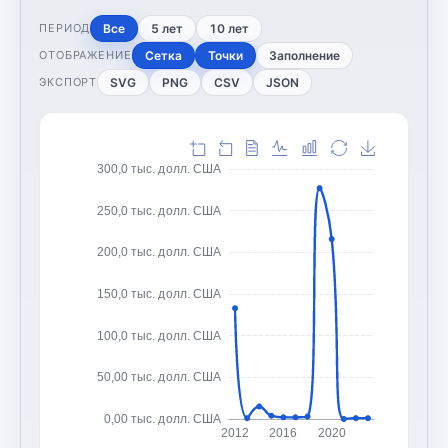
Все
5 лет
10 лет
ПЕРИОД
Сетка
Точки
Заполнение
ОТОБРАЖЕНИЕ
SVG
PNG
CSV
JSON
ЭКСПОРТ
300,0 тыс. долл. США
250,0 тыс. долл. США
200,0 тыс. долл. США
150,0 тыс. долл. США
100,0 тыс. долл. США
50,00 тыс. долл. США
0,00 тыс. долл. США
2012
2016
2020