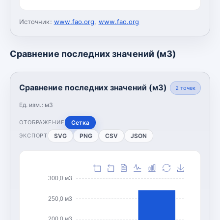
Источник:
www.fao.org
,
www.fao.org
Сравнение последних значений (м3)
Сравнение последних значений (м3)
2
точек
Ед. изм.:
м3
Сетка
ОТОБРАЖЕНИЕ
SVG
PNG
CSV
JSON
ЭКСПОРТ
300,0 м3
250,0 м3
200,0 м3