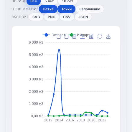
Все
5 лет
10 лет
ПЕРИОД
Сетка
Точки
Заполнение
ОТОБРАЖЕНИЕ
SVG
PNG
CSV
JSON
ЭКСПОРТ
Экспорт
Импорт
6 000 м3
5 000 м3
4 000 м3
3 000 м3
2 000 м3
1 000 м3
0,00 м3
2012
2014
2016
2018
2020
2022