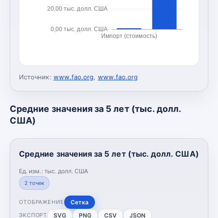
20,00 тыс. долл. США
0,00 тыс. долл. США
Импорт (стоимость)
Источник:
www.fao.org
,
www.fao.org
Средние значения за 5 лет (тыс. долл.
США)
Средние значения за 5 лет (тыс. долл. США)
Ед. изм.:
тыс. долл. США
2
точек
Сетка
ОТОБРАЖЕНИЕ
SVG
PNG
CSV
JSON
ЭКСПОРТ