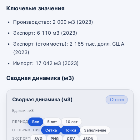
Ключевые значения
Производство: 2 000 м3 (2023)
Экспорт: 6 110 м3 (2023)
Экспорт (стоимость): 2 165 тыс. долл. США
(2023)
Импорт: 17 042 м3 (2023)
Сводная динамика (м3)
Сводная динамика (м3)
12
точек
Ед. изм.:
м3
Все
5 лет
10 лет
ПЕРИОД
Сетка
Точки
Заполнение
ОТОБРАЖЕНИЕ
SVG
PNG
CSV
JSON
ЭКСПОРТ