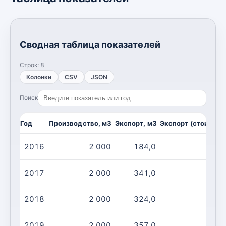
Сводная таблица показателей
Строк:
8
Колонки
CSV
JSON
Поиск
Год
Производство, м3
Экспорт, м3
Экспорт (стоимост
2016
2 000
184,0
2017
2 000
341,0
2018
2 000
324,0
2019
2 000
357,0