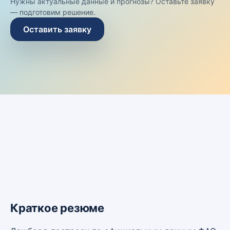
Нужны актуальные данные и прогнозы? Оставьте заявку
— подготовим решение.
Оставить заявку
Краткое резюме