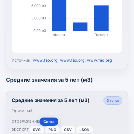
6 000 м3
3 000 м3
0,00 м3
Импорт
Экспорт
Источник:
www.fao.org
,
www.fao.org
,
www.fao.org
Средние значения за 5 лет (м3)
Средние значения за 5 лет (м3)
3
точек
Ед. изм.:
м3
Сетка
ОТОБРАЖЕНИЕ
SVG
PNG
CSV
JSON
ЭКСПОРТ