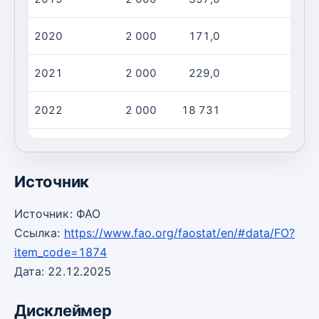
2020
2 000
171,0
2021
2 000
229,0
2022
2 000
18 731
2023
2 000
6 110
Источник
Источник: ФАО
Ссылка:
https://www.fao.org/faostat/en/#data/FO?
item_code=1874
Дата: 22.12.2025
Дисклеймер