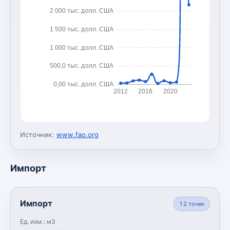
2 000 тыс. долл. США
1 500 тыс. долл. США
1 000 тыс. долл. США
500,0 тыс. долл. США
0,00 тыс. долл. США
2012
2016
2020
Источник:
www.fao.org
Импорт
Импорт
12
точек
Ед. изм.:
м3