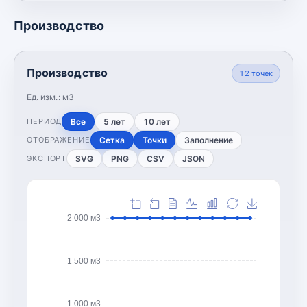
Производство
Производство
12
точек
Ед. изм.:
м3
Все
5 лет
10 лет
ПЕРИОД
Сетка
Точки
Заполнение
ОТОБРАЖЕНИЕ
SVG
PNG
CSV
JSON
ЭКСПОРТ
2 000 м3
1 500 м3
1 000 м3