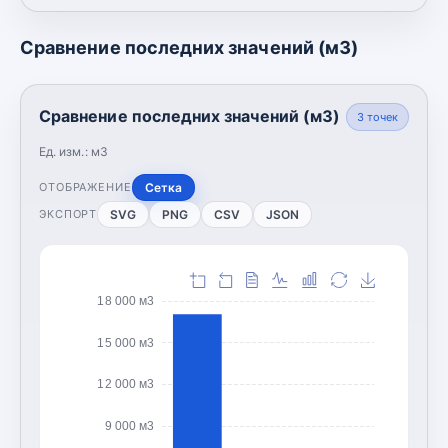
Сравнение последних значений (м3)
Сравнение последних значений (м3)
3
точек
Ед. изм.:
м3
Сетка
ОТОБРАЖЕНИЕ
SVG
PNG
CSV
JSON
ЭКСПОРТ
18 000 м3
15 000 м3
12 000 м3
9 000 м3