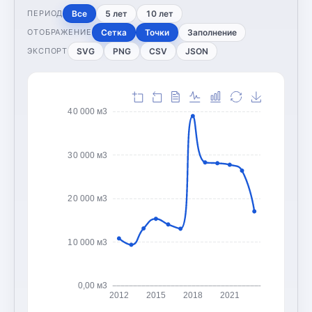
Все
5 лет
10 лет
ПЕРИОД
Сетка
Точки
Заполнение
ОТОБРАЖЕНИЕ
SVG
PNG
CSV
JSON
ЭКСПОРТ
40 000 м3
30 000 м3
20 000 м3
10 000 м3
0,00 м3
2012
2015
2018
2021