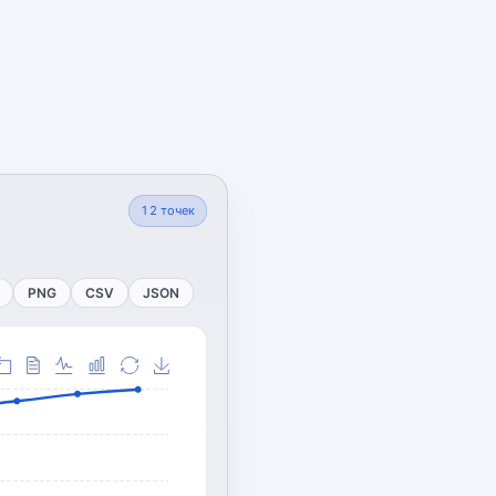
12
точек
PNG
CSV
JSON