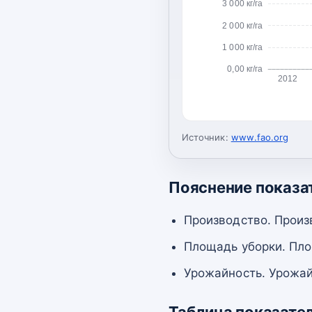
3 000 кг/га
2 000 кг/га
1 000 кг/га
0,00 кг/га
2012
Источник:
www.fao.org
Пояснение показа
Производство. Произ
Площадь уборки. Пло
Урожайность. Урожай
Таблица показате