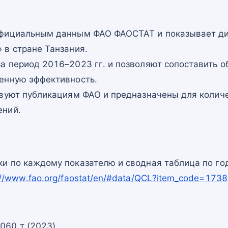
официальным данным ФАО ФАОСТАТ и показывает ди
 в стране Танзания.
а период 2016–2023 гг. и позволяют сопоставить о
енную эффективность.
твуют публикациям ФАО и предназначены для количе
ений.
и по каждому показателю и сводная таблица по го
://www.fao.org/faostat/en/#data/QCL?item_code=1738
060 т (2023)