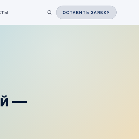
КТЫ
ОСТАВИТЬ ЗАЯВКУ
ый —