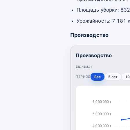
Площадь уборки: 832
Урожайность: 7 181 к
Производство
Производство
Ед. изм.:
т
ПЕРИОД
Все
5 лет
10
6 000 000 т
5 000 000 т
4 000 000 т