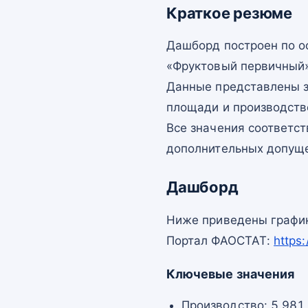
Краткое резюме
Дашборд построен по 
«Фруктовый первичный»
Данные представлены з
площади и производств
Все значения соответс
дополнительных допущ
Дашборд
Ниже приведены график
Портал ФАОСТАТ:
https
Ключевые значения
Производство: 5 981 