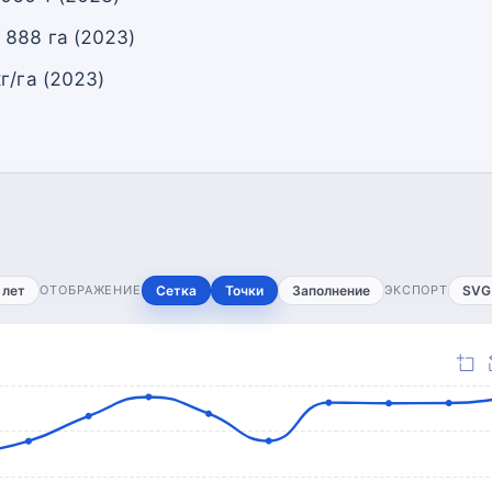
 888 га (2023)
г/га (2023)
 лет
ОТОБРАЖЕНИЕ
Сетка
Точки
Заполнение
ЭКСПОРТ
SVG