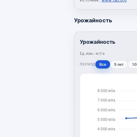
Урожайность
Урожайность
Ед. изм.:
кг/га
ПЕРИОД
Все
5 лет
10
8 000 кг/га
7 000 кг/га
6 000 кг/га
5 000 кг/га
4 000 кг/га