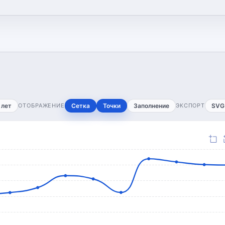
 лет
ОТОБРАЖЕНИЕ
Сетка
Точки
Заполнение
ЭКСПОРТ
SVG