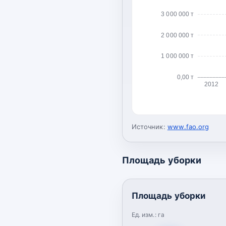
3 000 000 т
2 000 000 т
1 000 000 т
0,00 т
2012
Источник:
www.fao.org
Площадь уборки
Площадь уборки
Ед. изм.:
га