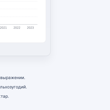
2021
2022
2023
 выражении.
льхозугодий.
тар.