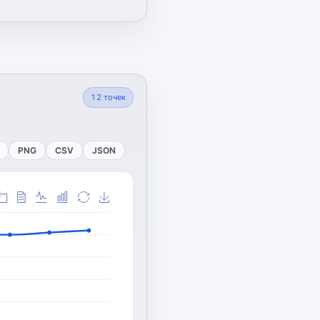
12
точек
PNG
CSV
JSON