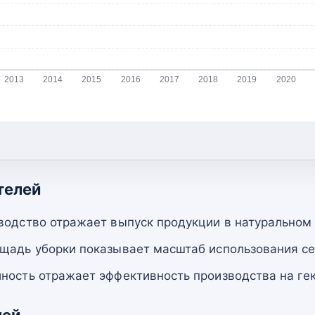
2013
2014
2015
2016
2017
2018
2019
2020
телей
водство отражает выпуск продукции в натуральном
щадь уборки показывает масштаб использования се
ность отражает эффективность производства на гек
лей