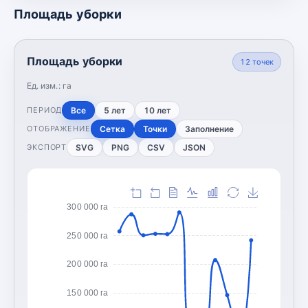
Площадь уборки
Площадь уборки
12
точек
Ед. изм.:
га
Все
5 лет
10 лет
ПЕРИОД
Сетка
Точки
Заполнение
ОТОБРАЖЕНИЕ
SVG
PNG
CSV
JSON
ЭКСПОРТ
300 000 га
250 000 га
200 000 га
150 000 га