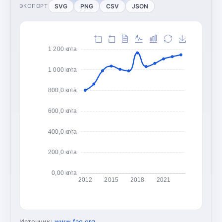
SVG
PNG
CSV
JSON
ЭКСПОРТ
1 200 кг/га
1 000 кг/га
800,0 кг/га
600,0 кг/га
400,0 кг/га
200,0 кг/га
0,00 кг/га
2012
2015
2018
2021
Источник:
www.fao.org