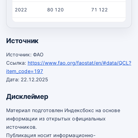
2022
80 120
71 122
2023
276 651
241 782
Источник
Источник: ФАО
Ссылка:
https://www.fao.org/faostat/en/#data/QCL?
item_code=197
Дата: 22.12.2025
Дисклеймер
Материал подготовлен Индексбокс на основе
информации из открытых официальных
источников.
Публикация носит информационно-