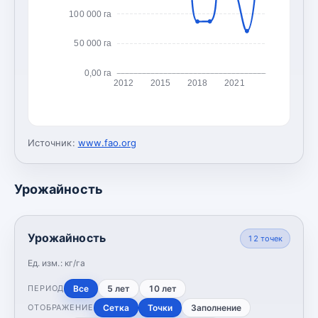
100 000 га
50 000 га
0,00 га
2012
2015
2018
2021
Источник:
www.fao.org
Урожайность
Урожайность
12
точек
Ед. изм.:
кг/га
Все
5 лет
10 лет
ПЕРИОД
Сетка
Точки
Заполнение
ОТОБРАЖЕНИЕ