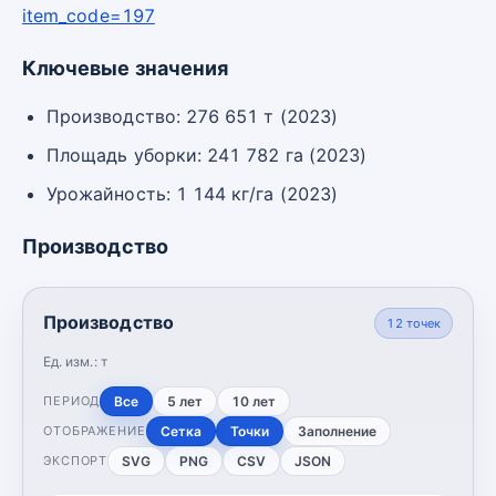
item_code=197
Ключевые значения
Производство: 276 651 т (2023)
Площадь уборки: 241 782 га (2023)
Урожайность: 1 144 кг/га (2023)
Производство
Производство
12
точек
Ед. изм.:
т
Все
5 лет
10 лет
ПЕРИОД
Сетка
Точки
Заполнение
ОТОБРАЖЕНИЕ
SVG
PNG
CSV
JSON
ЭКСПОРТ