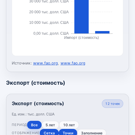
30 000 тыс. долл. США
20 000 тыс. долл. США
10 000 тыс. долл. США
0,00 тыс. долл. США
Импорт (стоимость)
Источник:
www.fao.org
,
www.fao.org
Экспорт (стоимость)
Экспорт (стоимость)
12
точек
Ед. изм.:
тыс. долл. США
Все
5 лет
10 лет
ПЕРИОД
Сетка
Точки
Заполнение
ОТОБРАЖЕНИЕ