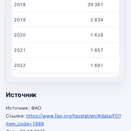
2018
39 361
2019
2 634
2020
1 628
2021
1 857
2022
1 691
2023
3 330
Источник
Источник: ФАО
Ссылка:
https://www.fao.org/faostat/en/#data/FO?
item_code=1689