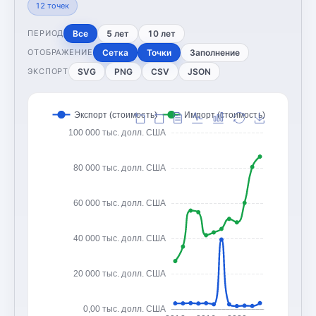
12
точек
Все
5 лет
10 лет
ПЕРИОД
Сетка
Точки
Заполнение
ОТОБРАЖЕНИЕ
SVG
PNG
CSV
JSON
ЭКСПОРТ
Экспорт (стоимость)
Импорт (стоимость)
100 000 тыс. долл. США
80 000 тыс. долл. США
60 000 тыс. долл. США
40 000 тыс. долл. США
20 000 тыс. долл. США
0,00 тыс. долл. США