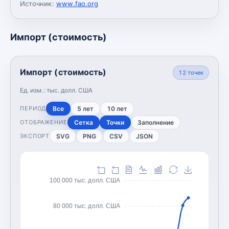
Источник:
www.fao.org
Импорт (стоимость)
Импорт (стоимость)
12
точек
Ед. изм.:
тыс. долл. США
Все
5 лет
10 лет
ПЕРИОД
Сетка
Точки
Заполнение
ОТОБРАЖЕНИЕ
SVG
PNG
CSV
JSON
ЭКСПОРТ
100 000 тыс. долл. США
80 000 тыс. долл. США