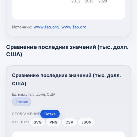
2012
2016
2020
Источник:
www.fao.org
,
www.fao.org
Сравнение последних значений (тыс. долл.
США)
Сравнение последних значений (тыс. долл.
США)
Ед. изм.:
тыс. долл. США
2
точек
Сетка
ОТОБРАЖЕНИЕ
SVG
PNG
CSV
JSON
ЭКСПОРТ