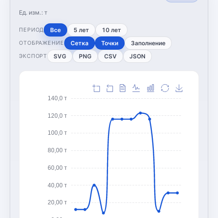
Ед. изм.:
т
Все
5 лет
10 лет
ПЕРИОД
Сетка
Точки
Заполнение
ОТОБРАЖЕНИЕ
SVG
PNG
CSV
JSON
ЭКСПОРТ
140,0 т
120,0 т
100,0 т
80,00 т
60,00 т
40,00 т
20,00 т