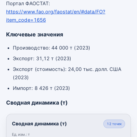
Портал ФАОСТАТ:
https://www.fao.org/faostat/en/#data/FO?
item_code=1656
Ключевые значения
Производство: 44 000 т (2023)
Экспорт: 31,12 т (2023)
Экспорт (стоимость): 24,00 тыс. долл. США
(2023)
Импорт: 8 426 т (2023)
Сводная динамика (т)
Сводная динамика (т)
12
точек
Ед. изм.:
т