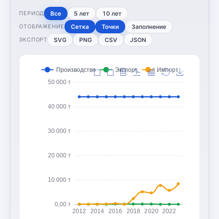
Все
5 лет
10 лет
ПЕРИОД
Сетка
Точки
Заполнение
ОТОБРАЖЕНИЕ
SVG
PNG
CSV
JSON
ЭКСПОРТ
Производство
Экспорт
Импорт
50 000 т
40 000 т
30 000 т
20 000 т
10 000 т
0,00 т
2012
2014
2016
2018
2020
2022