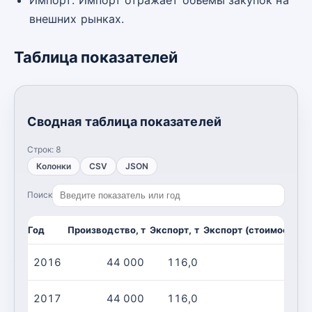
внешних рынках.
Таблица показателей
Сводная таблица показателей
Строк:
8
Колонки
CSV
JSON
Поиск
Год
Производство, т
Экспорт, т
Экспорт (стоимость), 
2016
44 000
116,0
2017
44 000
116,0