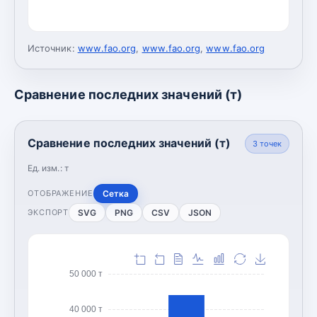
Источник:
www.fao.org
,
www.fao.org
,
www.fao.org
Сравнение последних значений (т)
Сравнение последних значений (т)
3
точек
Ед. изм.:
т
Сетка
ОТОБРАЖЕНИЕ
SVG
PNG
CSV
JSON
ЭКСПОРТ
50 000 т
40 000 т