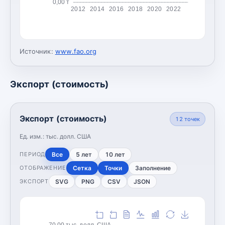
0,00 т
2012
2014
2016
2018
2020
2022
Источник:
www.fao.org
Экспорт (стоимость)
Экспорт (стоимость)
12
точек
Ед. изм.:
тыс. долл. США
Все
5 лет
10 лет
ПЕРИОД
Сетка
Точки
Заполнение
ОТОБРАЖЕНИЕ
SVG
PNG
CSV
JSON
ЭКСПОРТ
70,00 тыс. долл. США