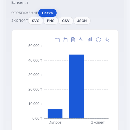
Ед. изм.:
т
Сетка
ОТОБРАЖЕНИЕ
SVG
PNG
CSV
JSON
ЭКСПОРТ
50 000 т
40 000 т
30 000 т
20 000 т
10 000 т
0,00 т
Импорт
Экспорт