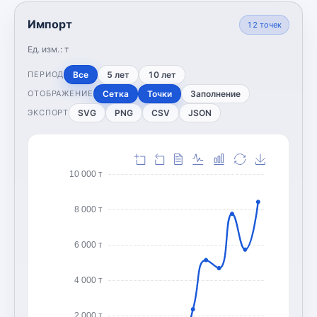
Импорт
12
точек
Ед. изм.:
т
Все
5 лет
10 лет
ПЕРИОД
Сетка
Точки
Заполнение
ОТОБРАЖЕНИЕ
SVG
PNG
CSV
JSON
ЭКСПОРТ
10 000 т
8 000 т
6 000 т
4 000 т
2 000 т