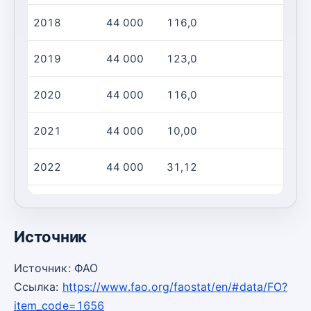
2018
44 000
116,0
2019
44 000
123,0
2020
44 000
116,0
2021
44 000
10,00
2022
44 000
31,12
2023
44 000
31,12
Источник
Источник: ФАО
Ссылка:
https://www.fao.org/faostat/en/#data/FO?
item_code=1656