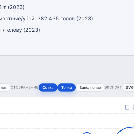
 т (2023)
вотные/убой: 382 435 голов (2023)
г/голову (2023)
 лет
ОТОБРАЖЕНИЕ
Сетка
Точки
Заполнение
ЭКСПОРТ
SVG