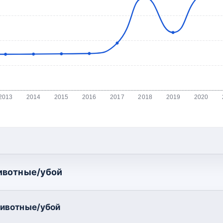
2013
2014
2015
2016
2017
2018
2019
2020
ивотные/убой
ивотные/убой