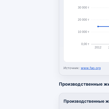
30 000 т
20 000 т
10 000 т
0,00 т
2012
Источник:
www.fao.org
Производственные ж
Производственные ж