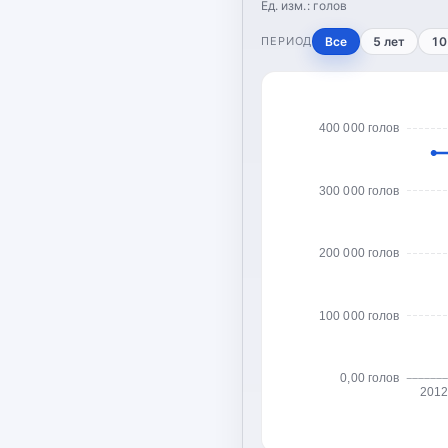
Ед. изм.:
голов
ПЕРИОД
Все
5 лет
10
400 000 голов
300 000 голов
200 000 голов
100 000 голов
0,00 голов
2012