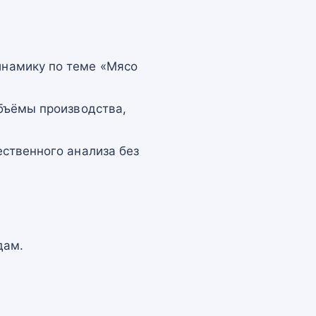
намику по теме «Мясо
бъёмы производства,
ственного анализа без
дам.