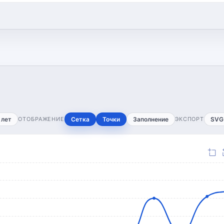
 лет
ОТОБРАЖЕНИЕ
Сетка
Точки
Заполнение
ЭКСПОРТ
SVG