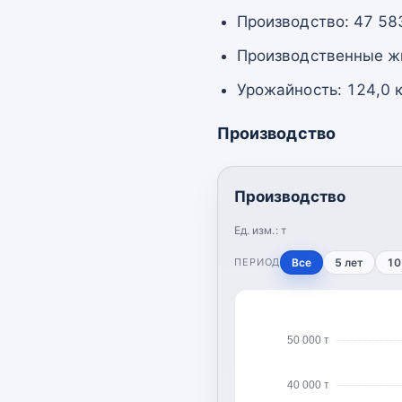
Производство: 47 583
Производственные жи
Урожайность: 124,0 к
Производство
Производство
Ед. изм.:
т
ПЕРИОД
Все
5 лет
10
50 000 т
40 000 т