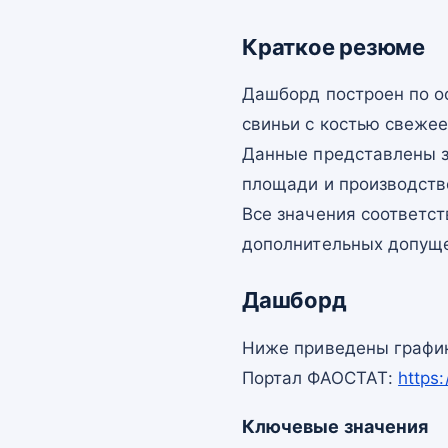
Краткое резюме
Дашборд построен по 
свиньи с костью свежее
Данные представлены з
площади и производств
Все значения соответс
дополнительных допущ
Дашборд
Ниже приведены график
Портал ФАОСТАТ:
https
Ключевые значения