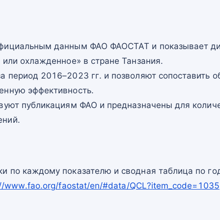
официальным данным ФАО ФАОСТАТ и показывает ди
 или охлажденное» в стране Танзания.
а период 2016–2023 гг. и позволяют сопоставить о
енную эффективность.
твуют публикациям ФАО и предназначены для количе
ений.
и по каждому показателю и сводная таблица по го
://www.fao.org/faostat/en/#data/QCL?item_code=1035