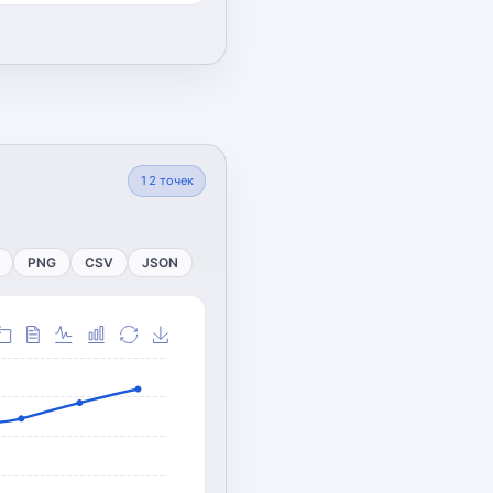
12
точек
PNG
CSV
JSON