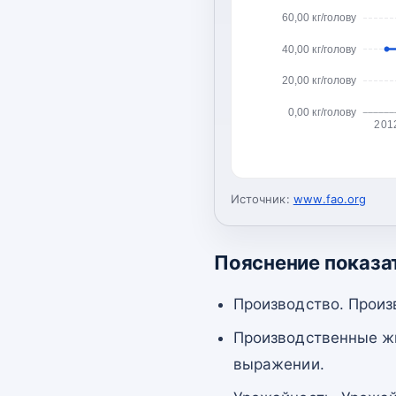
60,00 кг/голову
40,00 кг/голову
20,00 кг/голову
0,00 кг/голову
201
Источник:
www.fao.org
Пояснение показа
Производство. Произ
Производственные жи
выражении.