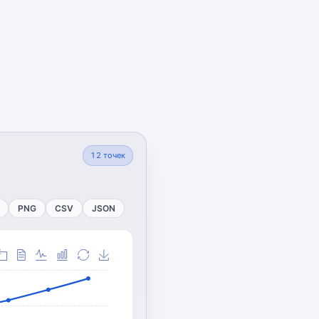
12
точек
PNG
CSV
JSON