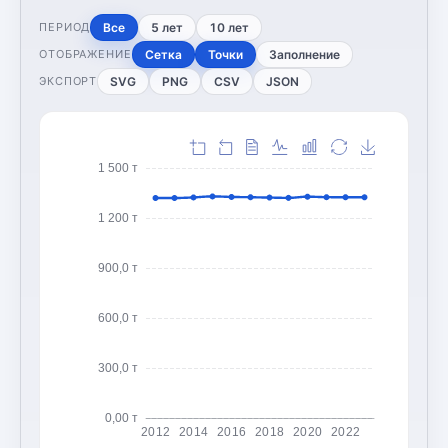
Все
5 лет
10 лет
ПЕРИОД
Сетка
Точки
Заполнение
ОТОБРАЖЕНИЕ
SVG
PNG
CSV
JSON
ЭКСПОРТ
1 500 т
1 200 т
900,0 т
600,0 т
300,0 т
0,00 т
2012
2014
2016
2018
2020
2022