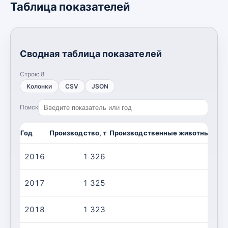
Таблица показателей
Сводная таблица показателей
Строк:
8
Колонки
CSV
JSON
Поиск
Год
Производство, т
Производственные животные/убой
2016
1 326
2017
1 325
2018
1 323