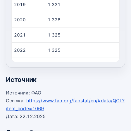
2019
1 321
2020
1 328
2021
1 325
2022
1 325
2023
1 324
Источник
Источник: ФАО
Ссылка:
https://www.fao.org/faostat/en/#data/QCL?
item_code=1069
Дата: 22.12.2025