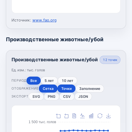
Источник:
www.fao.org
Производственные животные/убой
Производственные животные/убой
12
точек
Ед. изм.:
тыс. голов
Все
5 лет
10 лет
ПЕРИОД
Сетка
Точки
Заполнение
ОТОБРАЖЕНИЕ
SVG
PNG
CSV
JSON
ЭКСПОРТ
1 500 тыс. голов