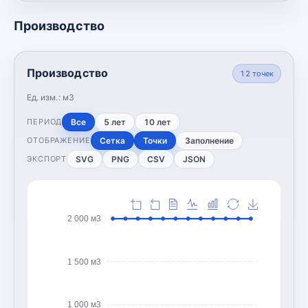
Производство
Производство
12
точек
Ед. изм.:
м3
Все
5 лет
10 лет
ПЕРИОД
Сетка
Точки
Заполнение
ОТОБРАЖЕНИЕ
SVG
PNG
CSV
JSON
ЭКСПОРТ
2 000 м3
1 500 м3
1 000 м3