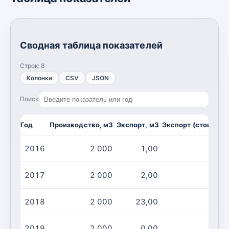
Сводная таблица показателей
Строк:
8
Колонки
CSV
JSON
Поиск
Год
Производство, м3
Экспорт, м3
Экспорт (стоимост
2016
2 000
1,00
2017
2 000
2,00
2018
2 000
23,00
2019
2 000
0,00