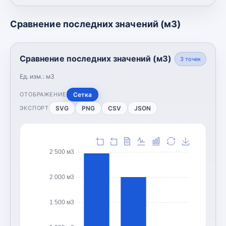
Сравнение последних значений (м3)
Сравнение последних значений (м3)
3
точек
Ед. изм.:
м3
Сетка
ОТОБРАЖЕНИЕ
SVG
PNG
CSV
JSON
ЭКСПОРТ
2 500 м3
2 000 м3
1 500 м3