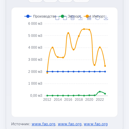
Производство
Экспорт
Импорт
6 000 м3
5 000 м3
4 000 м3
3 000 м3
2 000 м3
1 000 м3
0,00 м3
2012
2014
2016
2018
2020
2022
Источник:
www.fao.org
,
www.fao.org
,
www.fao.org