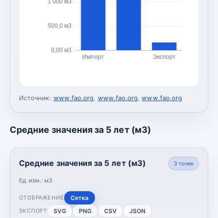
1 000 м3
500,0 м3
0,00 м3
Импорт
Экспорт
Источник:
www.fao.org
,
www.fao.org
,
www.fao.org
Средние значения за 5 лет (м3)
Средние значения за 5 лет (м3)
3
точек
Ед. изм.:
м3
Сетка
ОТОБРАЖЕНИЕ
SVG
PNG
CSV
JSON
ЭКСПОРТ