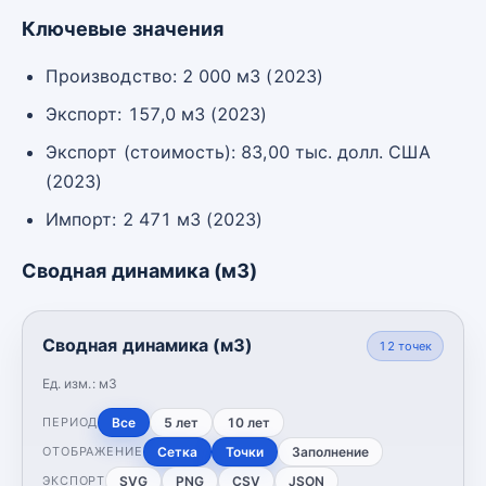
Ключевые значения
Производство: 2 000 м3 (2023)
Экспорт: 157,0 м3 (2023)
Экспорт (стоимость): 83,00 тыс. долл. США
(2023)
Импорт: 2 471 м3 (2023)
Сводная динамика (м3)
Сводная динамика (м3)
12
точек
Ед. изм.:
м3
Все
5 лет
10 лет
ПЕРИОД
Сетка
Точки
Заполнение
ОТОБРАЖЕНИЕ
SVG
PNG
CSV
JSON
ЭКСПОРТ