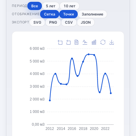
Все
5 лет
10 лет
ПЕРИОД
Сетка
Точки
Заполнение
ОТОБРАЖЕНИЕ
SVG
PNG
CSV
JSON
ЭКСПОРТ
6 000 м3
5 000 м3
4 000 м3
3 000 м3
2 000 м3
1 000 м3
0,00 м3
2012
2014
2016
2018
2020
2022