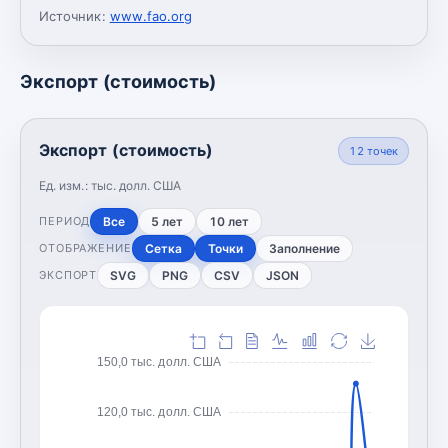
Источник:
www.fao.org
Экспорт (стоимость)
Экспорт (стоимость)
12
точек
Ед. изм.:
тыс. долл. США
Все
5 лет
10 лет
ПЕРИОД
Сетка
Точки
Заполнение
ОТОБРАЖЕНИЕ
SVG
PNG
CSV
JSON
ЭКСПОРТ
150,0 тыс. долл. США
120,0 тыс. долл. США