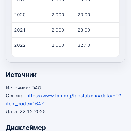
2020
2 000
23,00
2021
2 000
23,00
2022
2 000
327,0
2023
2 000
157,0
Источник
Источник: ФАО
Ссылка:
https://www.fao.org/faostat/en/#data/FO?
item_code=1647
Дата: 22.12.2025
Дисклеймер