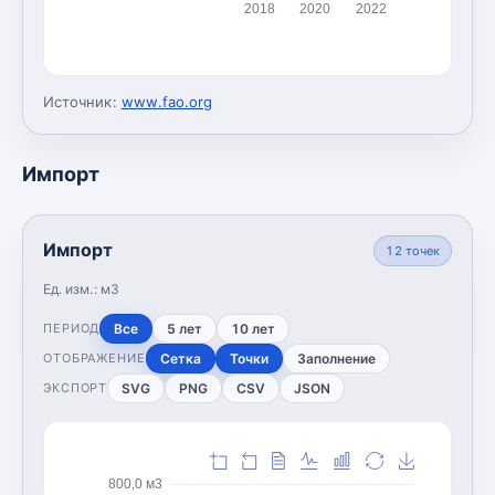
2018
2020
2022
Источник:
www.fao.org
Импорт
Импорт
12
точек
Ед. изм.:
м3
Все
5 лет
10 лет
ПЕРИОД
Сетка
Точки
Заполнение
ОТОБРАЖЕНИЕ
SVG
PNG
CSV
JSON
ЭКСПОРТ
800,0 м3