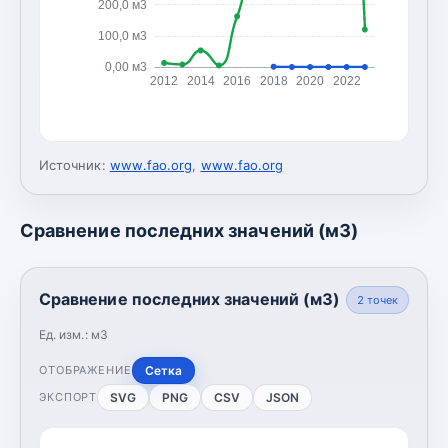
200,0 м3
100,0 м3
0,00 м3
2012
2014
2016
2018
2020
2022
Источник:
www.fao.org
,
www.fao.org
Сравнение последних значений (м3)
Сравнение последних значений (м3)
2
точек
Ед. изм.:
м3
Сетка
ОТОБРАЖЕНИЕ
SVG
PNG
CSV
JSON
ЭКСПОРТ