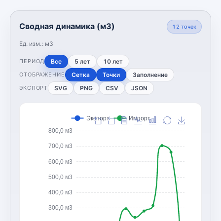
Сводная динамика (м3)
12
точек
Ед. изм.:
м3
Все
5 лет
10 лет
ПЕРИОД
Сетка
Точки
Заполнение
ОТОБРАЖЕНИЕ
SVG
PNG
CSV
JSON
ЭКСПОРТ
Экспорт
Импорт
800,0 м3
700,0 м3
600,0 м3
500,0 м3
400,0 м3
300,0 м3