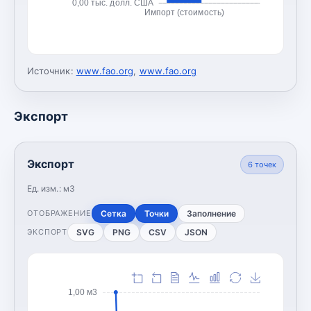
0,00 тыс. долл. США
Импорт (стоимость)
Источник:
www.fao.org
,
www.fao.org
Экспорт
Экспорт
6
точек
Ед. изм.:
м3
Сетка
Точки
Заполнение
ОТОБРАЖЕНИЕ
SVG
PNG
CSV
JSON
ЭКСПОРТ
1,00 м3