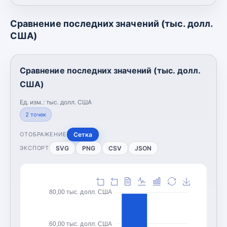
Сравнение последних значений (тыс. долл.
США)
Сравнение последних значений (тыс. долл.
США)
Ед. изм.:
тыс. долл. США
2
точек
Сетка
ОТОБРАЖЕНИЕ
SVG
PNG
CSV
JSON
ЭКСПОРТ
80,00 тыс. долл. США
60,00 тыс. долл. США