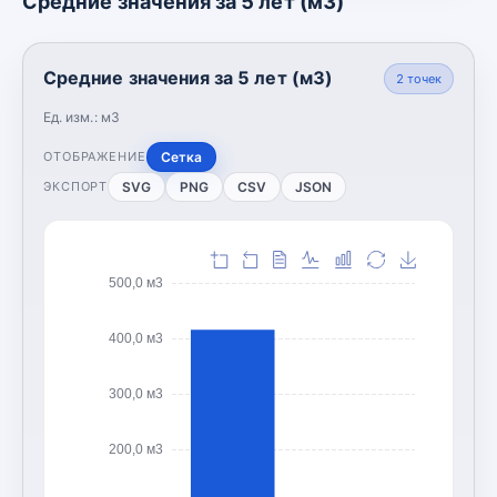
Средние значения за 5 лет (м3)
Средние значения за 5 лет (м3)
2
точек
Ед. изм.:
м3
Сетка
ОТОБРАЖЕНИЕ
SVG
PNG
CSV
JSON
ЭКСПОРТ
500,0 м3
400,0 м3
300,0 м3
200,0 м3