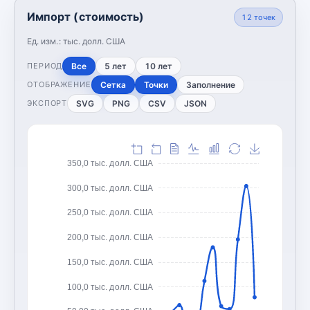
Импорт (стоимость)
12
точек
Ед. изм.:
тыс. долл. США
Все
5 лет
10 лет
ПЕРИОД
Сетка
Точки
Заполнение
ОТОБРАЖЕНИЕ
SVG
PNG
CSV
JSON
ЭКСПОРТ
350,0 тыс. долл. США
300,0 тыс. долл. США
250,0 тыс. долл. США
200,0 тыс. долл. США
150,0 тыс. долл. США
100,0 тыс. долл. США