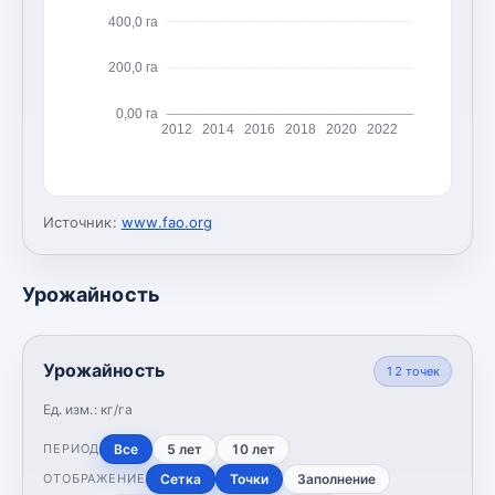
400,0 га
200,0 га
0,00 га
2012
2014
2016
2018
2020
2022
Источник:
www.fao.org
Урожайность
Урожайность
12
точек
Ед. изм.:
кг/га
Все
5 лет
10 лет
ПЕРИОД
Сетка
Точки
Заполнение
ОТОБРАЖЕНИЕ