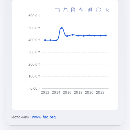
600,0 т
500,0 т
400,0 т
300,0 т
200,0 т
100,0 т
0,00 т
2012
2014
2016
2018
2020
2022
Источник:
www.fao.org