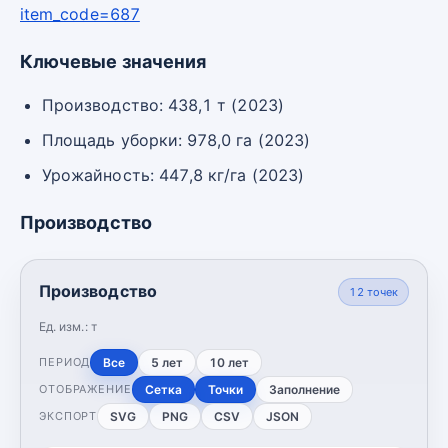
item_code=687
Ключевые значения
Производство: 438,1 т (2023)
Площадь уборки: 978,0 га (2023)
Урожайность: 447,8 кг/га (2023)
Производство
Производство
12
точек
Ед. изм.:
т
Все
5 лет
10 лет
ПЕРИОД
Сетка
Точки
Заполнение
ОТОБРАЖЕНИЕ
SVG
PNG
CSV
JSON
ЭКСПОРТ