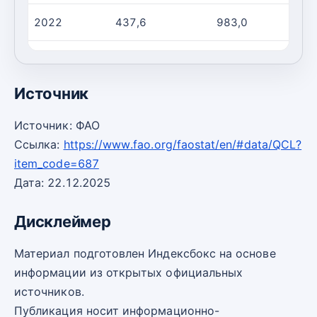
2022
437,6
983,0
2023
438,1
978,0
Источник
Источник: ФАО
Ссылка:
https://www.fao.org/faostat/en/#data/QCL?
item_code=687
Дата: 22.12.2025
Дисклеймер
Материал подготовлен Индексбокс на основе
информации из открытых официальных
источников.
Публикация носит информационно-