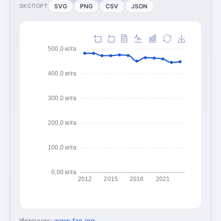
SVG
PNG
CSV
JSON
ЭКСПОРТ
500,0 кг/га
400,0 кг/га
300,0 кг/га
200,0 кг/га
100,0 кг/га
0,00 кг/га
2012
2015
2018
2021
Источник:
www.fao.org