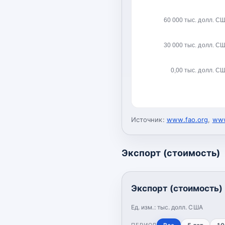
60 000 тыс. долл. С
30 000 тыс. долл. С
0,00 тыс. долл. С
Источник:
www.fao.org
,
www
Экспорт (стоимость)
Экспорт (стоимость)
Ед. изм.:
тыс. долл. США
ПЕРИОД