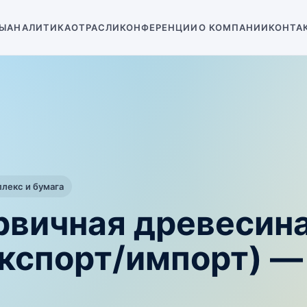
Ы
АНАЛИТИКА
ОТРАСЛИ
КОНФЕРЕНЦИИ
О КОМПАНИИ
КОНТА
екс и бумага
рвичная древесин
экспорт/импорт) 