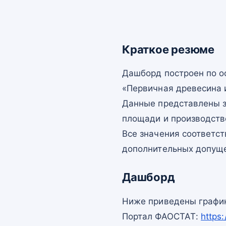
Краткое резюме
Дашборд построен по 
«Первичная древесина и
Данные представлены з
площади и производств
Все значения соответс
дополнительных допущ
Дашборд
Ниже приведены график
Портал ФАОСТАТ:
https