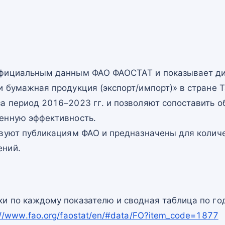
официальным данным ФАО ФАОСТАТ и показывает ди
 бумажная продукция (экспорт/импорт)» в стране Т
а период 2016–2023 гг. и позволяют сопоставить о
енную эффективность.
твуют публикациям ФАО и предназначены для количе
ений.
и по каждому показателю и сводная таблица по го
://www.fao.org/faostat/en/#data/FO?item_code=1877