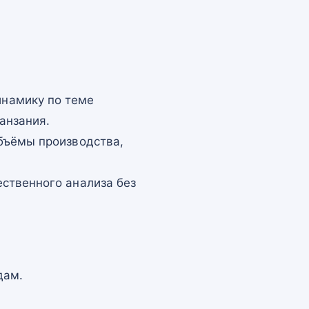
намику по теме
анзания.
бъёмы производства,
ственного анализа без
дам.