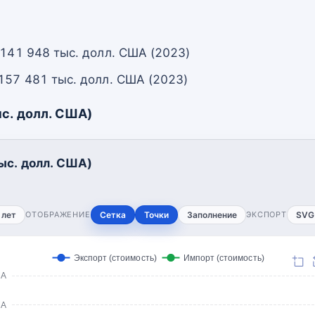
 141 948 тыс. долл. США (2023)
 157 481 тыс. долл. США (2023)
с. долл. США)
ыс. долл. США)
 лет
ОТОБРАЖЕНИЕ
Сетка
Точки
Заполнение
ЭКСПОРТ
SVG
Экспорт (стоимость)
Импорт (стоимость)
ША
ША