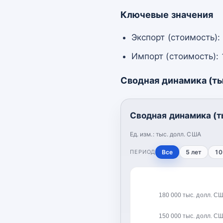
Ключевые значения
Экспорт (стоимость):
Импорт (стоимость):
Сводная динамика (ты
Сводная динамика (т
Ед. изм.:
тыс. долл. США
ПЕРИОД
Все
5 лет
10
180 000 тыс. долл. С
150 000 тыс. долл. С