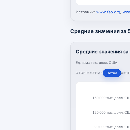
Источник:
www.fao.org
,
www
Средние значения за 5
Средние значения за 
Ед. изм.:
тыс. долл. США
ОТОБРАЖЕНИЕ
Сетка
ЭКС
150 000 тыс. долл. С
120 000 тыс. долл. С
90 000 тыс. долл. С