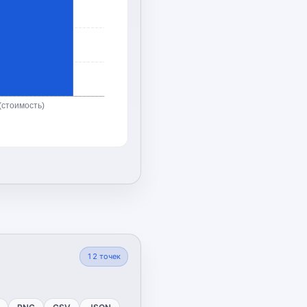
(стоимость)
12
точек