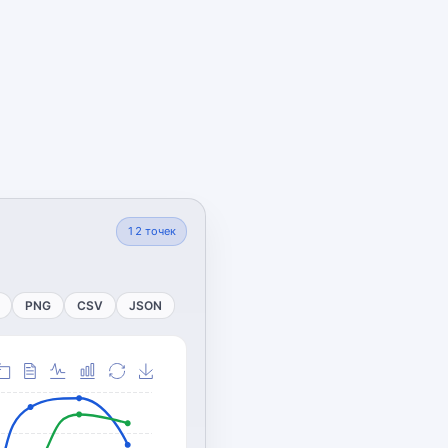
12
точек
PNG
CSV
JSON