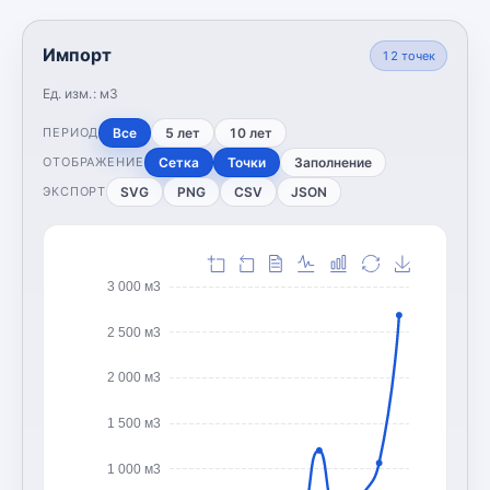
Импорт
12
точек
Ед. изм.:
м3
Все
5 лет
10 лет
ПЕРИОД
Сетка
Точки
Заполнение
ОТОБРАЖЕНИЕ
SVG
PNG
CSV
JSON
ЭКСПОРТ
3 000 м3
2 500 м3
2 000 м3
1 500 м3
1 000 м3