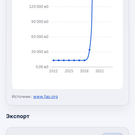
120 000 м3
90 000 м3
60 000 м3
30 000 м3
0,00 м3
2012
2015
2018
2021
Источник:
www.fao.org
Экспорт