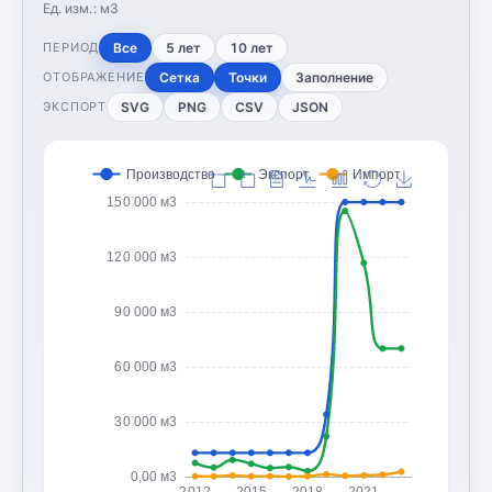
Ед. изм.:
м3
Все
5 лет
10 лет
ПЕРИОД
Сетка
Точки
Заполнение
ОТОБРАЖЕНИЕ
SVG
PNG
CSV
JSON
ЭКСПОРТ
Производство
Экспорт
Импорт
150 000 м3
120 000 м3
90 000 м3
60 000 м3
30 000 м3
0,00 м3
2012
2015
2018
2021