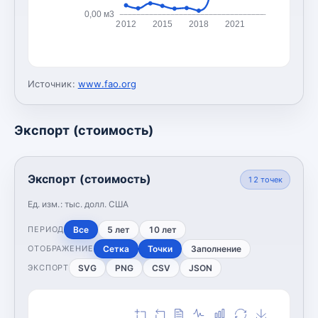
0,00 м3
2012
2015
2018
2021
Источник:
www.fao.org
Экспорт (стоимость)
Экспорт (стоимость)
12
точек
Ед. изм.:
тыс. долл. США
Все
5 лет
10 лет
ПЕРИОД
Сетка
Точки
Заполнение
ОТОБРАЖЕНИЕ
SVG
PNG
CSV
JSON
ЭКСПОРТ