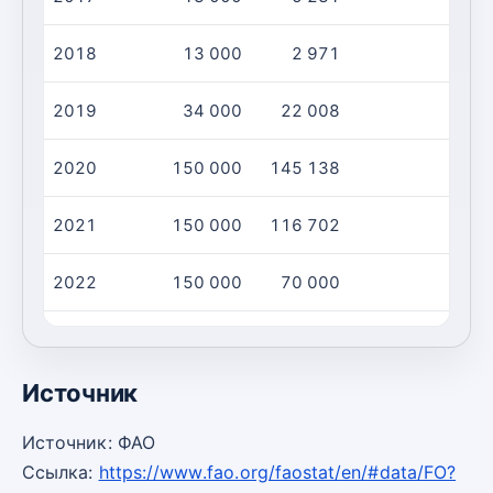
2018
13 000
2 971
2019
34 000
22 008
2020
150 000
145 138
2021
150 000
116 702
2022
150 000
70 000
2023
150 000
70 000
Источник
Источник: ФАО
Ссылка:
https://www.fao.org/faostat/en/#data/FO?