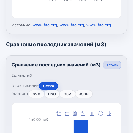
Источник:
www.fao.org
,
www.fao.org
,
www.fao.org
Сравнение последних значений (м3)
Сравнение последних значений (м3)
3
точек
Ед. изм.:
м3
Сетка
ОТОБРАЖЕНИЕ
SVG
PNG
CSV
JSON
ЭКСПОРТ
150 000 м3