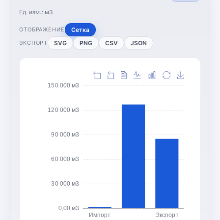
Ед. изм.:
м3
Сетка
ОТОБРАЖЕНИЕ
SVG
PNG
CSV
JSON
ЭКСПОРТ
150 000 м3
120 000 м3
90 000 м3
60 000 м3
30 000 м3
0,00 м3
Импорт
Экспорт