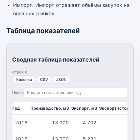
Импорт. Импорт отражает объёмы закупок на
внешних рынках.
Таблица показателей
Сводная таблица показателей
Строк:
8
Колонки
CSV
JSON
Поиск
Год
Производство, м3
Экспорт, м3
Экспорт (стоимост
2016
13 000
4 702
2017
13 000
5 231