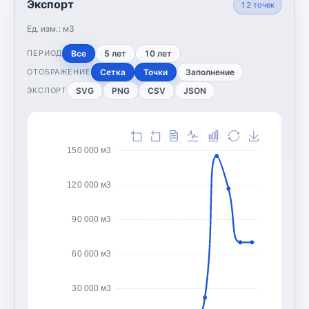
Экспорт
12
точек
Ед. изм.:
м3
Все
5 лет
10 лет
ПЕРИОД
Сетка
Точки
Заполнение
ОТОБРАЖЕНИЕ
SVG
PNG
CSV
JSON
ЭКСПОРТ
150 000 м3
120 000 м3
90 000 м3
60 000 м3
30 000 м3