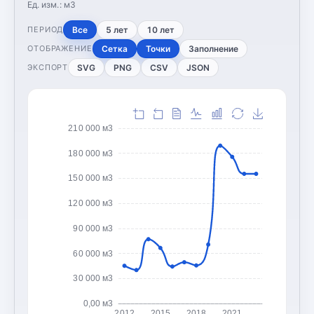
Ед. изм.:
м3
Все
5 лет
10 лет
ПЕРИОД
Сетка
Точки
Заполнение
ОТОБРАЖЕНИЕ
SVG
PNG
CSV
JSON
ЭКСПОРТ
210 000 м3
180 000 м3
150 000 м3
120 000 м3
90 000 м3
60 000 м3
30 000 м3
0,00 м3
2012
2015
2018
2021