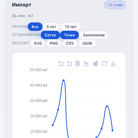
Импорт
12
точек
Ед. изм.:
м3
Все
5 лет
10 лет
ПЕРИОД
Сетка
Точки
Заполнение
ОТОБРАЖЕНИЕ
SVG
PNG
CSV
JSON
ЭКСПОРТ
50 000 м3
40 000 м3
30 000 м3
20 000 м3
10 000 м3