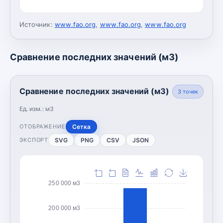
Источник:
www.fao.org
,
www.fao.org
,
www.fao.org
Сравнение последних значений (м3)
Сравнение последних значений (м3)
3
точек
Ед. изм.:
м3
Сетка
ОТОБРАЖЕНИЕ
SVG
PNG
CSV
JSON
ЭКСПОРТ
250 000 м3
200 000 м3