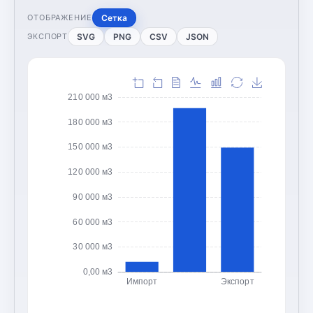
Сетка
ОТОБРАЖЕНИЕ
SVG
PNG
CSV
JSON
ЭКСПОРТ
210 000 м3
180 000 м3
150 000 м3
120 000 м3
90 000 м3
60 000 м3
30 000 м3
0,00 м3
Импорт
Экспорт