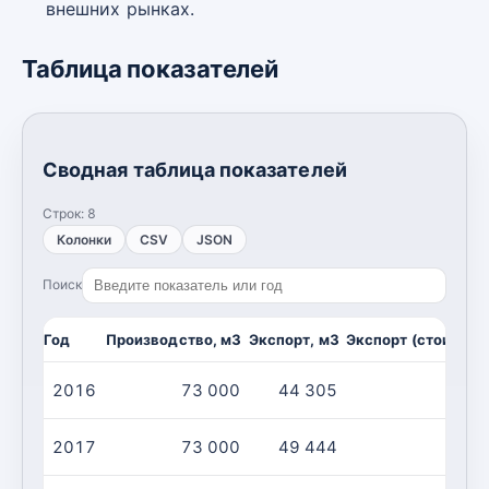
внешних рынках.
Таблица показателей
Сводная таблица показателей
Строк:
8
Колонки
CSV
JSON
Поиск
Год
Производство, м3
Экспорт, м3
Экспорт (стоимост
2016
73 000
44 305
2017
73 000
49 444