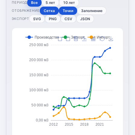
Все
5 лет
10 лет
ПЕРИОД
Сетка
Точки
Заполнение
ОТОБРАЖЕНИЕ
SVG
PNG
CSV
JSON
ЭКСПОРТ
Производство
Экспорт
Импорт
250 000 м3
200 000 м3
150 000 м3
100 000 м3
50 000 м3
0,00 м3
2012
2015
2018
2021