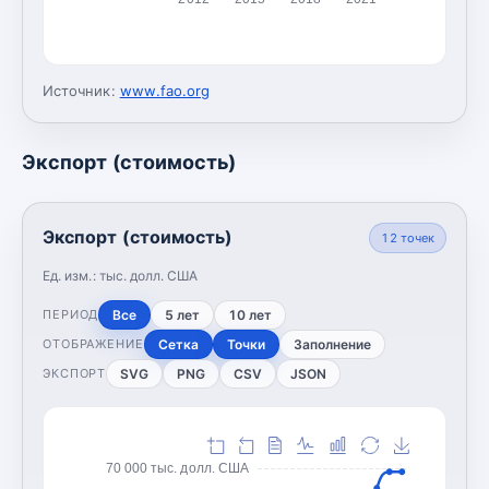
Источник:
www.fao.org
Экспорт (стоимость)
Экспорт (стоимость)
12
точек
Ед. изм.:
тыс. долл. США
Все
5 лет
10 лет
ПЕРИОД
Сетка
Точки
Заполнение
ОТОБРАЖЕНИЕ
SVG
PNG
CSV
JSON
ЭКСПОРТ
70 000 тыс. долл. США