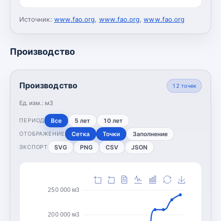
Источник:
www.fao.org
,
www.fao.org
,
www.fao.org
Производство
Производство
12
точек
Ед. изм.:
м3
Все
5 лет
10 лет
ПЕРИОД
Сетка
Точки
Заполнение
ОТОБРАЖЕНИЕ
SVG
PNG
CSV
JSON
ЭКСПОРТ
250 000 м3
200 000 м3