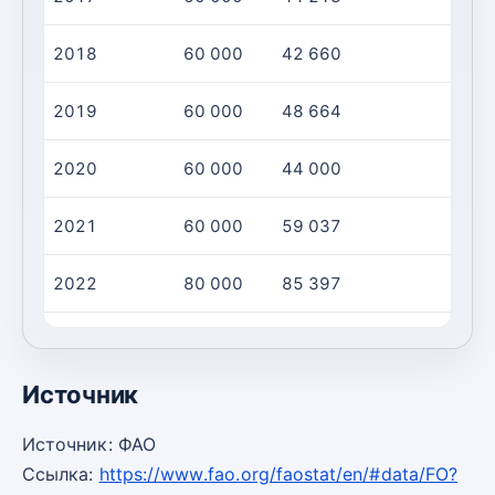
2018
60 000
42 660
2019
60 000
48 664
2020
60 000
44 000
2021
60 000
59 037
2022
80 000
85 397
2023
90 000
85 397
Источник
Источник: ФАО
Ссылка:
https://www.fao.org/faostat/en/#data/FO?