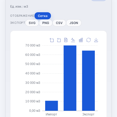
Ед. изм.:
м3
Сетка
ОТОБРАЖЕНИЕ
SVG
PNG
CSV
JSON
ЭКСПОРТ
70 000 м3
60 000 м3
50 000 м3
40 000 м3
30 000 м3
20 000 м3
10 000 м3
0,00 м3
Импорт
Экспорт