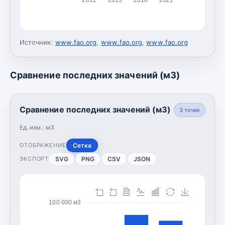
Источник:
www.fao.org
,
www.fao.org
,
www.fao.org
Сравнение последних значений (м3)
Сравнение последних значений (м3)
3
точек
Ед. изм.:
м3
Сетка
ОТОБРАЖЕНИЕ
SVG
PNG
CSV
JSON
ЭКСПОРТ
100 000 м3