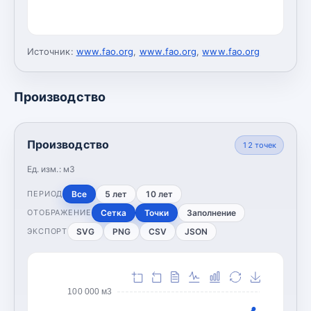
Источник:
www.fao.org
,
www.fao.org
,
www.fao.org
Производство
Производство
12
точек
Ед. изм.:
м3
Все
5 лет
10 лет
ПЕРИОД
Сетка
Точки
Заполнение
ОТОБРАЖЕНИЕ
SVG
PNG
CSV
JSON
ЭКСПОРТ
100 000 м3