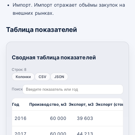
Импорт. Импорт отражает объёмы закупок на
внешних рынках.
Таблица показателей
Сводная таблица показателей
Строк:
8
Колонки
CSV
JSON
Поиск
Год
Производство, м3
Экспорт, м3
Экспорт (стоимост
2016
60 000
39 603
2017
60 000
44 213