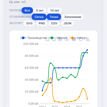
Ед. изм.:
м3
Все
5 лет
10 лет
ПЕРИОД
Сетка
Точки
Заполнение
ОТОБРАЖЕНИЕ
SVG
PNG
CSV
JSON
ЭКСПОРТ
Производство
Экспорт
Импорт
100 000 м3
80 000 м3
60 000 м3
40 000 м3
20 000 м3
0,00 м3
2012
2015
2018
2021