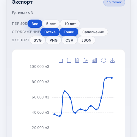
Экспорт
12
точек
Ед. изм.:
м3
Все
5 лет
10 лет
ПЕРИОД
Сетка
Точки
Заполнение
ОТОБРАЖЕНИЕ
SVG
PNG
CSV
JSON
ЭКСПОРТ
100 000 м3
80 000 м3
60 000 м3
40 000 м3
20 000 м3