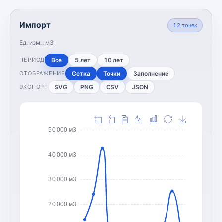
Импорт
12
точек
Ед. изм.:
м3
Все
5 лет
10 лет
ПЕРИОД
Сетка
Точки
Заполнение
ОТОБРАЖЕНИЕ
SVG
PNG
CSV
JSON
ЭКСПОРТ
50 000 м3
40 000 м3
30 000 м3
20 000 м3