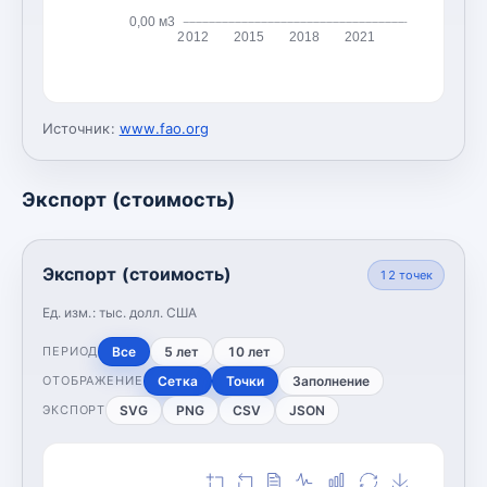
0,00 м3
2012
2015
2018
2021
Источник:
www.fao.org
Экспорт (стоимость)
Экспорт (стоимость)
12
точек
Ед. изм.:
тыс. долл. США
Все
5 лет
10 лет
ПЕРИОД
Сетка
Точки
Заполнение
ОТОБРАЖЕНИЕ
SVG
PNG
CSV
JSON
ЭКСПОРТ