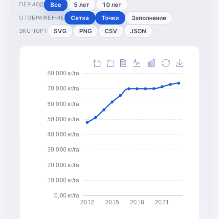
Все
5 лет
10 лет
ПЕРИОД
Сетка
Точки
Заполнение
ОТОБРАЖЕНИЕ
SVG
PNG
CSV
JSON
ЭКСПОРТ
80 000 кг/га
70 000 кг/га
60 000 кг/га
50 000 кг/га
40 000 кг/га
30 000 кг/га
20 000 кг/га
10 000 кг/га
0,00 кг/га
2012
2015
2018
2021