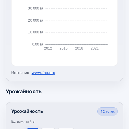
30 000 га
20 000 га
10 000 га
0,00 га
2012
2015
2018
2021
Источник:
www.fao.org
Урожайность
Урожайность
12
точек
Ед. изм.:
кг/га