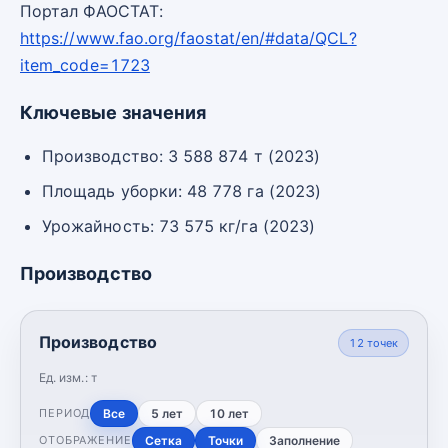
Портал ФАОСТАТ:
https://www.fao.org/faostat/en/#data/QCL?
item_code=1723
Ключевые значения
Производство: 3 588 874 т (2023)
Площадь уборки: 48 778 га (2023)
Урожайность: 73 575 кг/га (2023)
Производство
Производство
12
точек
Ед. изм.:
т
Все
5 лет
10 лет
ПЕРИОД
Сетка
Точки
Заполнение
ОТОБРАЖЕНИЕ