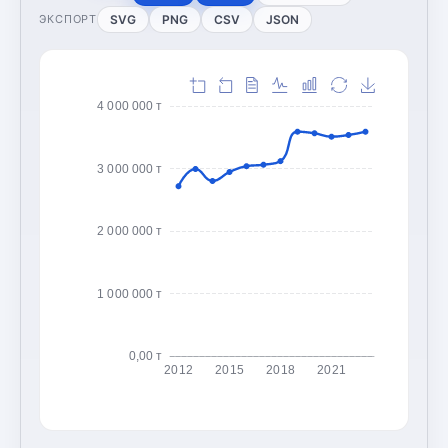
SVG
PNG
CSV
JSON
ЭКСПОРТ
4 000 000 т
3 000 000 т
2 000 000 т
1 000 000 т
0,00 т
2012
2015
2018
2021