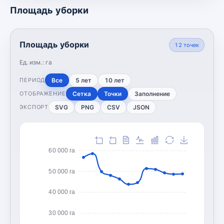
Площадь уборки
Площадь уборки
12
точек
Ед. изм.:
га
Все
5 лет
10 лет
ПЕРИОД
Сетка
Точки
Заполнение
ОТОБРАЖЕНИЕ
SVG
PNG
CSV
JSON
ЭКСПОРТ
60 000 га
50 000 га
40 000 га
30 000 га