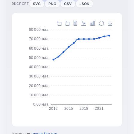
SVG
PNG
CSV
JSON
ЭКСПОРТ
80 000 кг/га
70 000 кг/га
60 000 кг/га
50 000 кг/га
40 000 кг/га
30 000 кг/га
20 000 кг/га
10 000 кг/га
0,00 кг/га
2012
2015
2018
2021
Источник:
www.fao.org