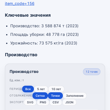
item_code=156
Ключевые значения
Производство: 3 588 874 т (2023)
Площадь уборки: 48 778 га (2023)
Урожайность: 73 575 кг/га (2023)
Производство
Производство
12
точек
Ед. изм.:
т
Все
5 лет
10 лет
ПЕРИОД
Сетка
Точки
Заполнение
ОТОБРАЖЕНИЕ
SVG
PNG
CSV
JSON
ЭКСПОРТ