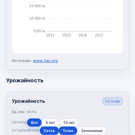
20 000 га
10 000 га
0,00 га
2012
2015
2018
2021
Источник:
www.fao.org
Урожайность
Урожайность
12
точек
Ед. изм.:
кг/га
Все
5 лет
10 лет
ПЕРИОД
Сетка
Точки
Заполнение
ОТОБРАЖЕНИЕ