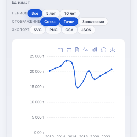
Ед. изм.:
т
Все
5 лет
10 лет
ПЕРИОД
Сетка
Точки
Заполнение
ОТОБРАЖЕНИЕ
SVG
PNG
CSV
JSON
ЭКСПОРТ
25 000 т
20 000 т
15 000 т
10 000 т
5 000 т
0,00 т
2012
2014
2016
2018
2020
2022