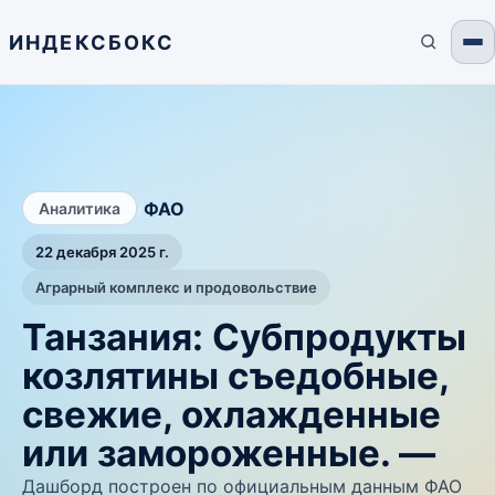
ИНДЕКСБОКС
/
ФАО
Аналитика
22 декабря 2025 г.
Аграрный комплекс и продовольствие
Танзания: Субпродукты
козлятины съедобные,
свежие, охлажденные
или замороженные. —
Дашборд построен по официальным данным ФАО