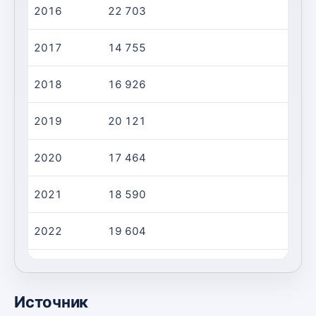
2016
22 703
4 
2017
14 755
3 
2018
16 926
3 
2019
20 121
3 
2020
17 464
3 
2021
18 590
4 
2022
19 604
4 
2023
20 706
4 
Источник