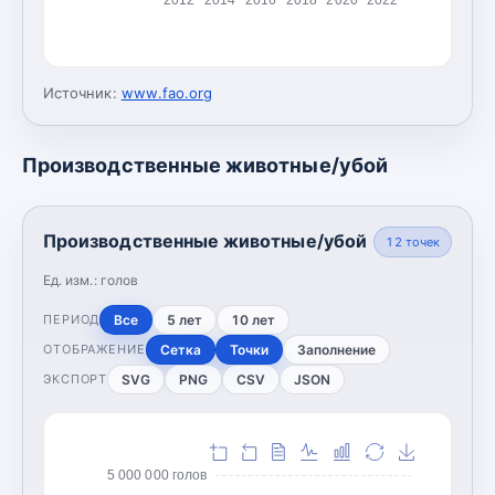
Источник:
www.fao.org
Производственные животные/убой
Производственные животные/убой
12
точек
Ед. изм.:
голов
Все
5 лет
10 лет
ПЕРИОД
Сетка
Точки
Заполнение
ОТОБРАЖЕНИЕ
SVG
PNG
CSV
JSON
ЭКСПОРТ
5 000 000 голов