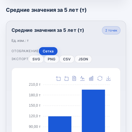
Средние значения за 5 лет (т)
Средние значения за 5 лет (т)
2
точек
Ед. изм.:
т
Сетка
ОТОБРАЖЕНИЕ
SVG
PNG
CSV
JSON
ЭКСПОРТ
210,0 т
180,0 т
150,0 т
120,0 т
90,00 т