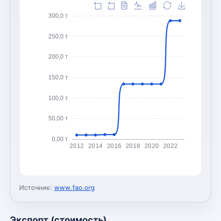
300,0 т
250,0 т
200,0 т
150,0 т
100,0 т
50,00 т
0,00 т
2012
2014
2016
2018
2020
2022
Источник:
www.fao.org
Экспорт (стоимость)