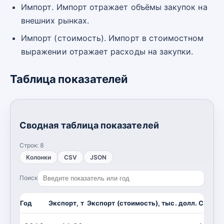
Импорт. Импорт отражает объёмы закупок на
внешних рынках.
Импорт (стоимость). Импорт в стоимостном
выражении отражает расходы на закупки.
Таблица показателей
Сводная таблица показателей
Строк:
8
Колонки
CSV
JSON
Поиск
Год
Экспорт, т
Экспорт (стоимость), тыс. долл. США
И