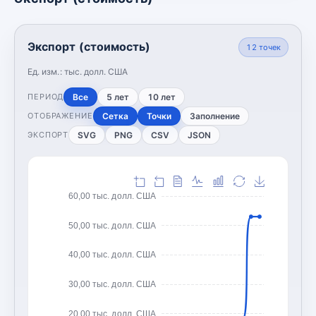
Экспорт (стоимость)
12
точек
Ед. изм.:
тыс. долл. США
Все
5 лет
10 лет
ПЕРИОД
Сетка
Точки
Заполнение
ОТОБРАЖЕНИЕ
SVG
PNG
CSV
JSON
ЭКСПОРТ
60,00 тыс. долл. США
50,00 тыс. долл. США
40,00 тыс. долл. США
30,00 тыс. долл. США
20,00 тыс. долл. США