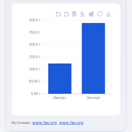
300,0 т
250,0 т
200,0 т
150,0 т
100,0 т
50,00 т
0,00 т
Импорт
Экспорт
Источник:
www.fao.org
,
www.fao.org