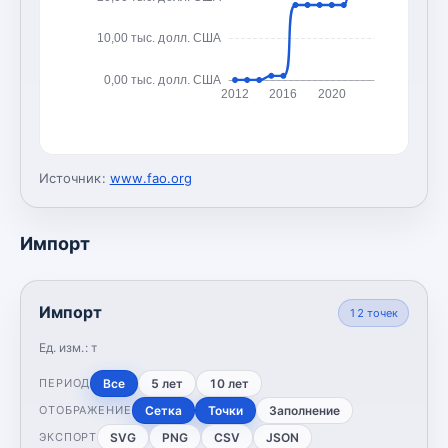
10,00 тыс. долл. США
0,00 тыс. долл. США
2012
2016
2020
Источник:
www.fao.org
Импорт
Импорт
12
точек
Ед. изм.:
т
Все
5 лет
10 лет
ПЕРИОД
Сетка
Точки
Заполнение
ОТОБРАЖЕНИЕ
SVG
PNG
CSV
JSON
ЭКСПОРТ