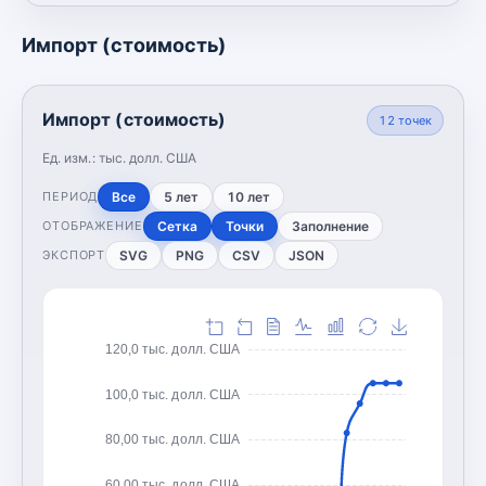
Импорт (стоимость)
Импорт (стоимость)
12
точек
Ед. изм.:
тыс. долл. США
Все
5 лет
10 лет
ПЕРИОД
Сетка
Точки
Заполнение
ОТОБРАЖЕНИЕ
SVG
PNG
CSV
JSON
ЭКСПОРТ
120,0 тыс. долл. США
100,0 тыс. долл. США
80,00 тыс. долл. США
60,00 тыс. долл. США