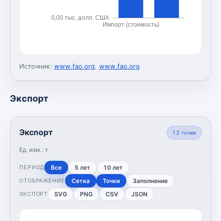
0,00 тыс. долл. США
Импорт (стоимость)
Источник:
www.fao.org
,
www.fao.org
Экспорт
Экспорт
12
точек
Ед. изм.:
т
Все
5 лет
10 лет
ПЕРИОД
Сетка
Точки
Заполнение
ОТОБРАЖЕНИЕ
SVG
PNG
CSV
JSON
ЭКСПОРТ