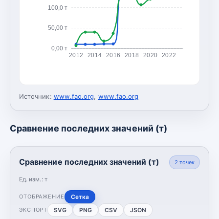
100,0 т
50,00 т
0,00 т
2012
2014
2016
2018
2020
2022
Источник:
www.fao.org
,
www.fao.org
Сравнение последних значений (т)
Сравнение последних значений (т)
2
точек
Ед. изм.:
т
Сетка
ОТОБРАЖЕНИЕ
SVG
PNG
CSV
JSON
ЭКСПОРТ