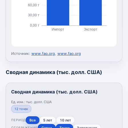
60,00 т
30,00 т
0,00 т
Импорт
Экспорт
Источник:
www.fao.org
,
www.fao.org
Сводная динамика (тыс. долл. США)
Сводная динамика (тыс. долл. США)
Ед. изм.:
тыс. долл. США
12
точек
Все
5 лет
10 лет
ПЕРИОД
Сетка
Точки
Заполнение
ОТОБРАЖЕНИЕ