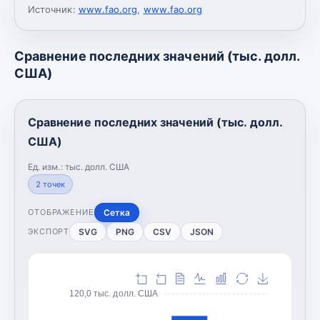
Источник:
www.fao.org
,
www.fao.org
Сравнение последних значений (тыс. долл.
США)
Сравнение последних значений (тыс. долл.
США)
Ед. изм.:
тыс. долл. США
2
точек
Сетка
ОТОБРАЖЕНИЕ
SVG
PNG
CSV
JSON
ЭКСПОРТ
120,0 тыс. долл. США