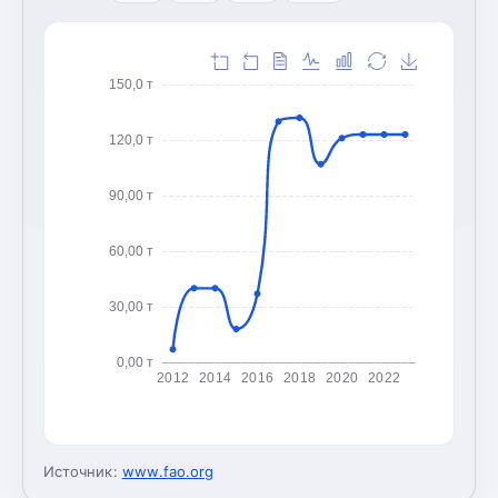
150,0 т
120,0 т
90,00 т
60,00 т
30,00 т
0,00 т
2012
2014
2016
2018
2020
2022
Источник:
www.fao.org