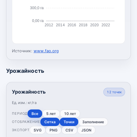
300,0 га
0,00 га
2012
2014
2016
2018
2020
2022
Источник:
www.fao.org
Урожайность
Урожайность
12
точек
Ед. изм.:
кг/га
Все
5 лет
10 лет
ПЕРИОД
Сетка
Точки
Заполнение
ОТОБРАЖЕНИЕ
SVG
PNG
CSV
JSON
ЭКСПОРТ