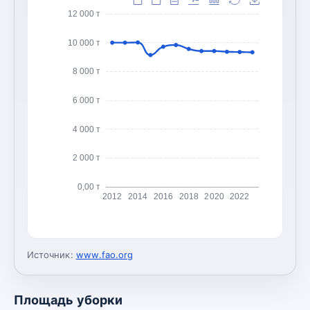
12 000 т
10 000 т
8 000 т
6 000 т
4 000 т
2 000 т
0,00 т
2012
2014
2016
2018
2020
2022
Источник:
www.fao.org
Площадь уборки