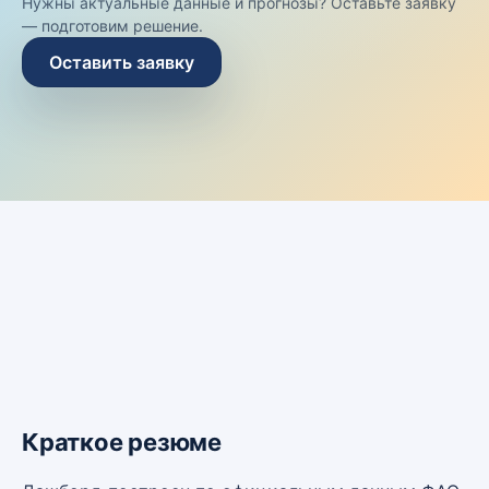
Нужны актуальные данные и прогнозы? Оставьте заявку
— подготовим решение.
Оставить заявку
Краткое резюме