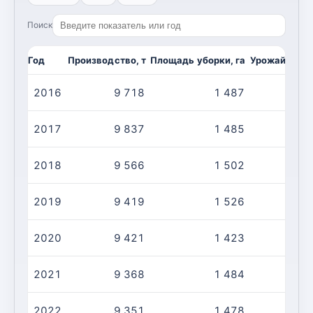
Поиск
Год
Производство, т
Площадь уборки, га
Урожайность,
2016
9 718
1 487
2017
9 837
1 485
2018
9 566
1 502
2019
9 419
1 526
2020
9 421
1 423
2021
9 368
1 484
2022
9 351
1 478