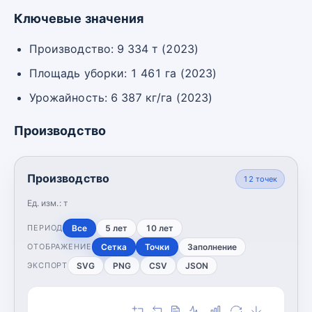
Ключевые значения
Производство: 9 334 т (2023)
Площадь уборки: 1 461 га (2023)
Урожайность: 6 387 кг/га (2023)
Производство
Производство
12
точек
Ед. изм.:
т
Все
5 лет
10 лет
ПЕРИОД
Сетка
Точки
Заполнение
ОТОБРАЖЕНИЕ
SVG
PNG
CSV
JSON
ЭКСПОРТ