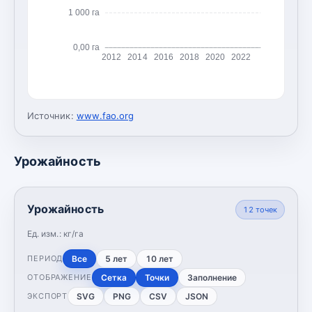
1 000 га
0,00 га
2012
2014
2016
2018
2020
2022
Источник:
www.fao.org
Урожайность
Урожайность
12
точек
Ед. изм.:
кг/га
Все
5 лет
10 лет
ПЕРИОД
Сетка
Точки
Заполнение
ОТОБРАЖЕНИЕ
SVG
PNG
CSV
JSON
ЭКСПОРТ