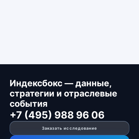
Индексбокс — данные,
стратегии и отраслевые
события
+7 (495) 988 96 06
Заказать исследование