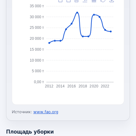
35 000 т
30 000 т
25 000 т
20 000 т
15 000 т
10 000 т
5 000 т
0,00 т
2012
2014
2016
2018
2020
2022
Источник:
www.fao.org
Площадь уборки