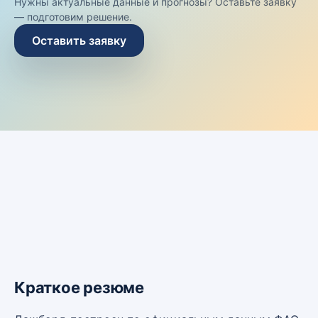
Нужны актуальные данные и прогнозы? Оставьте заявку
— подготовим решение.
Оставить заявку
Краткое резюме