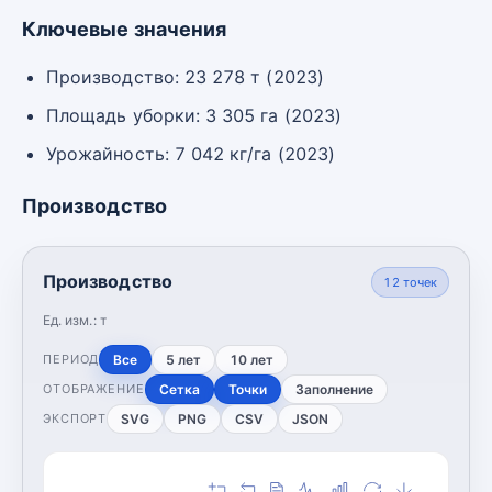
Ключевые значения
Производство: 23 278 т (2023)
Площадь уборки: 3 305 га (2023)
Урожайность: 7 042 кг/га (2023)
Производство
Производство
12
точек
Ед. изм.:
т
Все
5 лет
10 лет
ПЕРИОД
Сетка
Точки
Заполнение
ОТОБРАЖЕНИЕ
SVG
PNG
CSV
JSON
ЭКСПОРТ