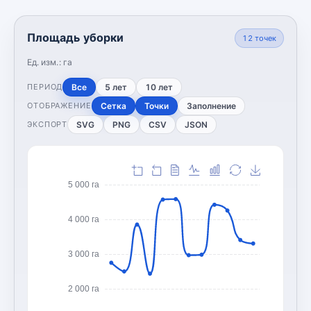
Площадь уборки
12
точек
Ед. изм.:
га
Все
5 лет
10 лет
ПЕРИОД
Сетка
Точки
Заполнение
ОТОБРАЖЕНИЕ
SVG
PNG
CSV
JSON
ЭКСПОРТ
5 000 га
4 000 га
3 000 га
2 000 га