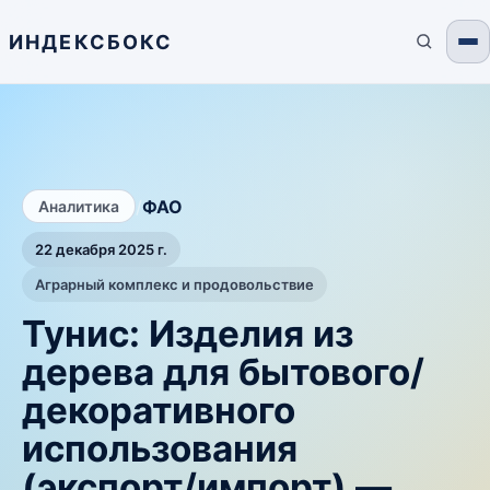
ИНДЕКСБОКС
/
ФАО
Аналитика
22 декабря 2025 г.
Аграрный комплекс и продовольствие
Тунис: Изделия из
дерева для бытового/
декоративного
использования
(экспорт/импорт) —