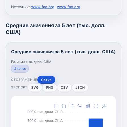
Источник:
www.fao.org
,
www.fao.org
Средние значения за 5 лет (тыс. долл.
США)
Средние значения за 5 лет (тыс. долл. США)
Ед. изм.:
тыс. долл. США
2
точек
Сетка
ОТОБРАЖЕНИЕ
SVG
PNG
CSV
JSON
ЭКСПОРТ
800,0 тыс. долл. США
700,0 тыс. долл. США