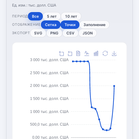
Ед. изм.:
тыс. долл. США
Все
5 лет
10 лет
ПЕРИОД
Сетка
Точки
Заполнение
ОТОБРАЖЕНИЕ
SVG
PNG
CSV
JSON
ЭКСПОРТ
3 000 тыс. долл. США
2 500 тыс. долл. США
2 000 тыс. долл. США
1 500 тыс. долл. США
1 000 тыс. долл. США
500,0 тыс. долл. США
0,00 тыс. долл. США