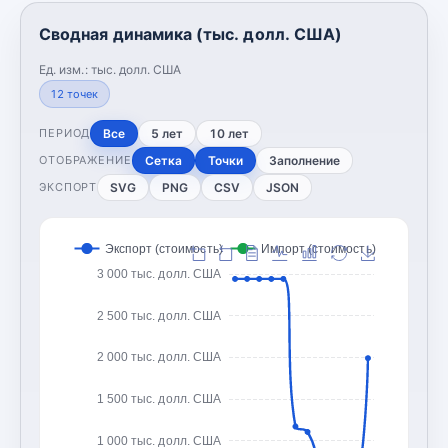
Сводная динамика (тыс. долл. США)
Ед. изм.:
тыс. долл. США
12
точек
Все
5 лет
10 лет
ПЕРИОД
Сетка
Точки
Заполнение
ОТОБРАЖЕНИЕ
SVG
PNG
CSV
JSON
ЭКСПОРТ
Экспорт (стоимость)
Импорт (стоимость)
3 000 тыс. долл. США
2 500 тыс. долл. США
2 000 тыс. долл. США
1 500 тыс. долл. США
1 000 тыс. долл. США