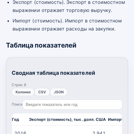
Экспорт (стоимость). Экспорт в стоимостном
выражении отражает торговую выручку.
Импорт (стоимость). Импорт в стоимостном
выражении отражает расходы на закупки.
Таблица показателей
Сводная таблица показателей
Строк:
8
Колонки
CSV
JSON
Поиск
Год
Экспорт (стоимость), тыс. долл. США
Импорт (сто
2016
2 941