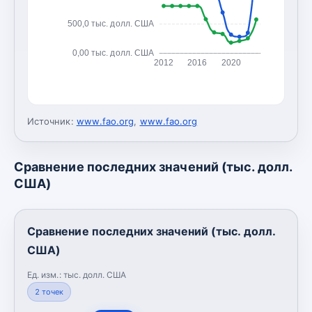
500,0 тыс. долл. США
0,00 тыс. долл. США
2012
2016
2020
Источник:
www.fao.org
,
www.fao.org
Сравнение последних значений (тыс. долл.
США)
Сравнение последних значений (тыс. долл.
США)
Ед. изм.:
тыс. долл. США
2
точек