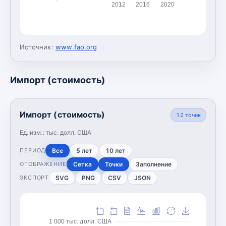
2012
2016
2020
Источник:
www.fao.org
Импорт (стоимость)
Импорт (стоимость)
12
точек
Ед. изм.:
тыс. долл. США
Все
5 лет
10 лет
ПЕРИОД
Сетка
Точки
Заполнение
ОТОБРАЖЕНИЕ
SVG
PNG
CSV
JSON
ЭКСПОРТ
1 000 тыс. долл. США