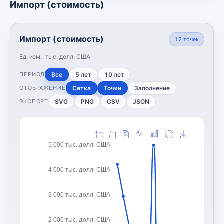
Импорт (стоимость)
Импорт (стоимость)
12
точек
Ед. изм.:
тыс. долл. США
Все
5 лет
10 лет
ПЕРИОД
Сетка
Точки
Заполнение
ОТОБРАЖЕНИЕ
SVG
PNG
CSV
JSON
ЭКСПОРТ
5 000 тыс. долл. США
4 000 тыс. долл. США
3 000 тыс. долл. США
2 000 тыс. долл. США