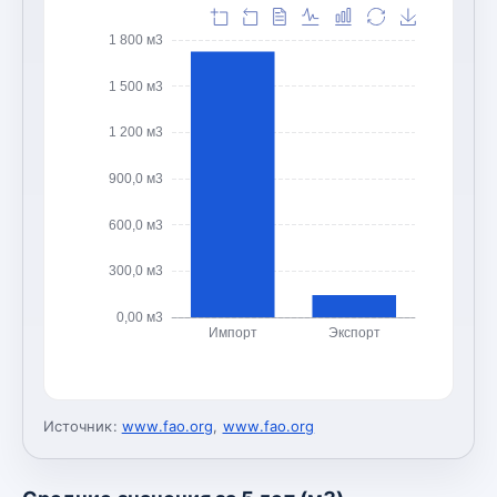
1 800 м3
1 500 м3
1 200 м3
900,0 м3
600,0 м3
300,0 м3
0,00 м3
Импорт
Экспорт
Источник:
www.fao.org
,
www.fao.org