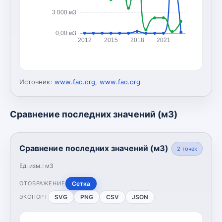
3 000 м3
0,00 м3
2012
2015
2018
2021
Источник:
www.fao.org
,
www.fao.org
Сравнение последних значений (м3)
Сравнение последних значений (м3)
2
точек
Ед. изм.:
м3
Сетка
ОТОБРАЖЕНИЕ
SVG
PNG
CSV
JSON
ЭКСПОРТ