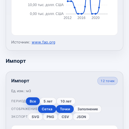
10,00 тыс. долл. США
0,00 тыс. долл. США
2012
2016
2020
Источник:
www.fao.org
Импорт
Импорт
12
точек
Ед. изм.:
м3
Все
5 лет
10 лет
ПЕРИОД
Сетка
Точки
Заполнение
ОТОБРАЖЕНИЕ
SVG
PNG
CSV
JSON
ЭКСПОРТ