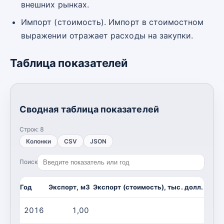
внешних рынках.
Импорт (стоимость). Импорт в стоимостном
выражении отражает расходы на закупки.
Таблица показателей
Сводная таблица показателей
Строк:
8
Колонки
CSV
JSON
Поиск
Год
Экспорт, м3
Экспорт (стоимость), тыс. долл. США
2016
1,00
0,00