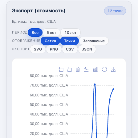
Экспорт (стоимость)
12
точек
Ед. изм.:
тыс. долл. США
Все
5 лет
10 лет
ПЕРИОД
Сетка
Точки
Заполнение
ОТОБРАЖЕНИЕ
SVG
PNG
CSV
JSON
ЭКСПОРТ
80,00 тыс. долл. США
70,00 тыс. долл. США
60,00 тыс. долл. США
50,00 тыс. долл. США
40,00 тыс. долл. США
30,00 тыс. долл. США
20,00 тыс. долл. США