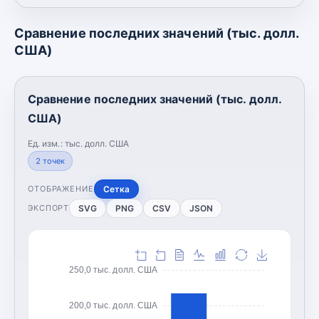
Сравнение последних значений (тыс. долл.
США)
Сравнение последних значений (тыс. долл.
США)
Ед. изм.:
тыс. долл. США
2
точек
Сетка
ОТОБРАЖЕНИЕ
SVG
PNG
CSV
JSON
ЭКСПОРТ
250,0 тыс. долл. США
200,0 тыс. долл. США