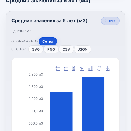
Средние значения за 5 лет (м3)
Средние значения за 5 лет (м3)
2
точек
Ед. изм.:
м3
Сетка
ОТОБРАЖЕНИЕ
SVG
PNG
CSV
JSON
ЭКСПОРТ
1 800 м3
1 500 м3
1 200 м3
900,0 м3
600,0 м3