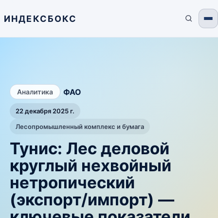
ИНДЕКСБОКС
/
ФАО
Аналитика
22 декабря 2025 г.
Лесопромышленный комплекс и бумага
Тунис: Лес деловой
круглый нехвойный
нетропический
(экспорт/импорт) —
ключевые показатели