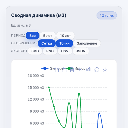
Сводная динамика (м3)
12
точек
Ед. изм.:
м3
Все
5 лет
10 лет
ПЕРИОД
Сетка
Точки
Заполнение
ОТОБРАЖЕНИЕ
SVG
PNG
CSV
JSON
ЭКСПОРТ
Экспорт
Импорт
18 000 м3
15 000 м3
12 000 м3
9 000 м3
6 000 м3