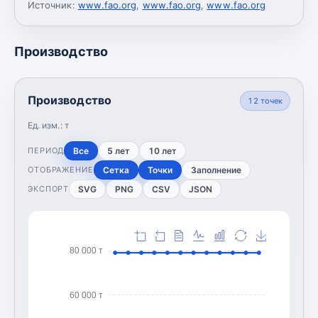
Источник:
www.fao.org
,
www.fao.org
,
www.fao.org
Производство
Производство
12
точек
Ед. изм.:
т
Все
5 лет
10 лет
ПЕРИОД
Сетка
Точки
Заполнение
ОТОБРАЖЕНИЕ
SVG
PNG
CSV
JSON
ЭКСПОРТ
80 000 т
60 000 т