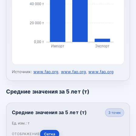
40 000 т
20 000 т
0,00 т
Импорт
Экспорт
Источник:
www.fao.org
,
www.fao.org
,
www.fao.org
Средние значения за 5 лет (т)
Средние значения за 5 лет (т)
3
точек
Ед. изм.:
т
Сетка
ОТОБРАЖЕНИЕ