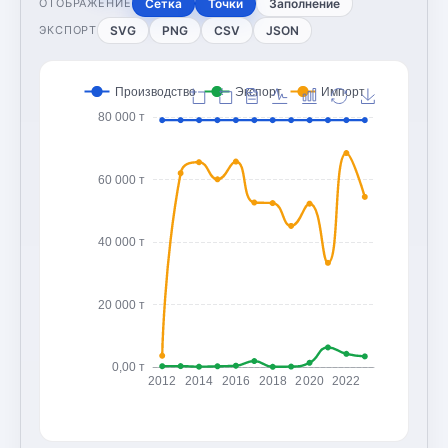
Сетка
Точки
Заполнение
ОТОБРАЖЕНИЕ
SVG
PNG
CSV
JSON
ЭКСПОРТ
Производство
Экспорт
Импорт
80 000 т
60 000 т
40 000 т
20 000 т
0,00 т
2012
2014
2016
2018
2020
2022