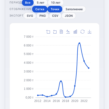
Все
5 лет
10 лет
ПЕРИОД
Сетка
Точки
Заполнение
ОТОБРАЖЕНИЕ
SVG
PNG
CSV
JSON
ЭКСПОРТ
7 000 т
6 000 т
5 000 т
4 000 т
3 000 т
2 000 т
1 000 т
0,00 т
2012
2014
2016
2018
2020
2022