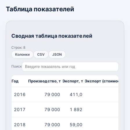
Таблица показателей
Сводная таблица показателей
Строк:
8
Колонки
CSV
JSON
Поиск
Год
Производство, т
Экспорт, т
Экспорт (стоимость), 
2016
79 000
411,0
2017
79 000
1 892
2018
79 000
59,00