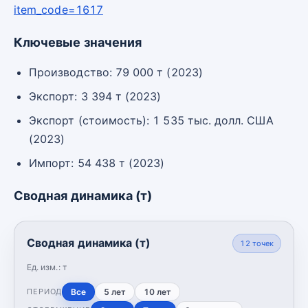
item_code=1617
Ключевые значения
Производство: 79 000 т (2023)
Экспорт: 3 394 т (2023)
Экспорт (стоимость): 1 535 тыс. долл. США
(2023)
Импорт: 54 438 т (2023)
Сводная динамика (т)
Сводная динамика (т)
12
точек
Ед. изм.:
т
Все
5 лет
10 лет
ПЕРИОД