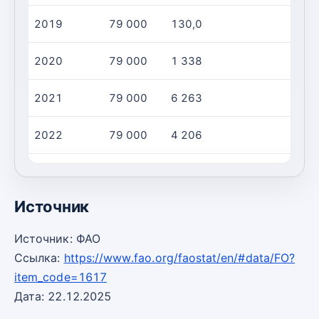
2019
79 000
130,0
2020
79 000
1 338
2021
79 000
6 263
2022
79 000
4 206
2023
79 000
3 394
Источник
Источник: ФАО
Ссылка:
https://www.fao.org/faostat/en/#data/FO?
item_code=1617
Дата: 22.12.2025