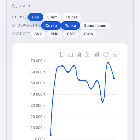
Ед. изм.:
т
Все
5 лет
10 лет
ПЕРИОД
Сетка
Точки
Заполнение
ОТОБРАЖЕНИЕ
SVG
PNG
CSV
JSON
ЭКСПОРТ
70 000 т
60 000 т
50 000 т
40 000 т
30 000 т
20 000 т
10 000 т
0,00 т