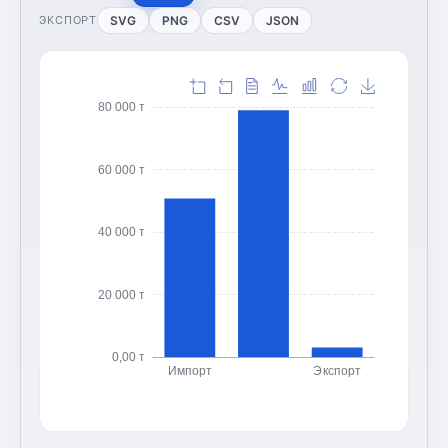
SVG
PNG
CSV
JSON
ЭКСПОРТ
80 000 т
60 000 т
40 000 т
20 000 т
0,00 т
Импорт
Экспорт