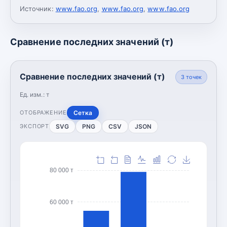
Источник:
www.fao.org
,
www.fao.org
,
www.fao.org
Сравнение последних значений (т)
Сравнение последних значений (т)
3
точек
Ед. изм.:
т
Сетка
ОТОБРАЖЕНИЕ
SVG
PNG
CSV
JSON
ЭКСПОРТ
80 000 т
60 000 т