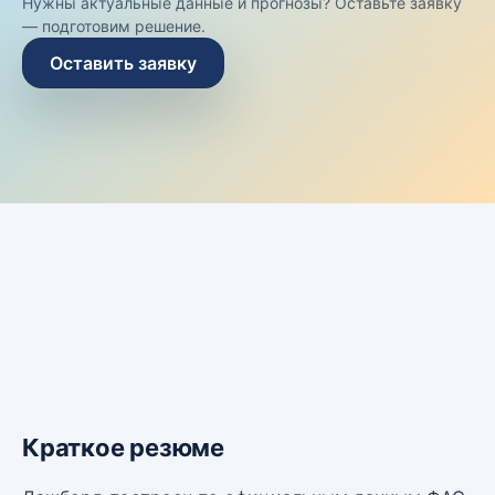
Нужны актуальные данные и прогнозы? Оставьте заявку
— подготовим решение.
Оставить заявку
Краткое резюме