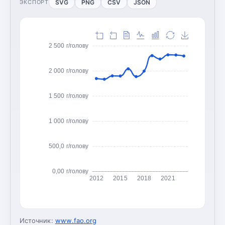
SVG
PNG
CSV
JSON
ЭКСПОРТ
2 500 г/голову
2 000 г/голову
1 500 г/голову
1 000 г/голову
500,0 г/голову
0,00 г/голову
2012
2015
2018
2021
Источник:
www.fao.org