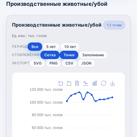
Производственные животные/убой
Производственные животные/убой
12
точек
Ед. изм.:
тыс. голов
Все
5 лет
10 лет
ПЕРИОД
Сетка
Точки
Заполнение
ОТОБРАЖЕНИЕ
SVG
PNG
CSV
JSON
ЭКСПОРТ
120 000 тыс. голов
100 000 тыс. голов
80 000 тыс. голов
60 000 тыс. голов