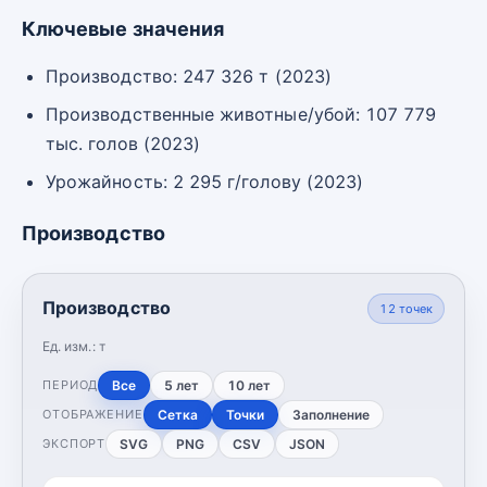
Ключевые значения
Производство: 247 326 т (2023)
Производственные животные/убой: 107 779
тыс. голов (2023)
Урожайность: 2 295 г/голову (2023)
Производство
Производство
12
точек
Ед. изм.:
т
Все
5 лет
10 лет
ПЕРИОД
Сетка
Точки
Заполнение
ОТОБРАЖЕНИЕ
SVG
PNG
CSV
JSON
ЭКСПОРТ