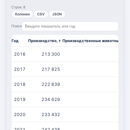
Строк:
8
Колонки
CSV
JSON
Поиск
Год
Производство, т
Производственные животные/убой
2016
213 300
2017
217 825
2018
222 839
2019
234 629
2020
233 432
2021
242 438