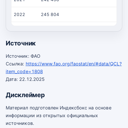
2022
245 804
2023
247 326
Источник
Источник: ФАО
Ссылка:
https://www.fao.org/faostat/en/#data/QCL?
item_code=1808
Дата: 22.12.2025
Дисклеймер
Материал подготовлен Индексбокс на основе
информации из открытых официальных
источников.