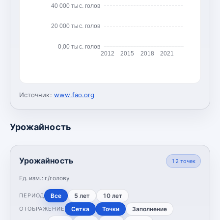
40 000 тыс. голов
20 000 тыс. голов
0,00 тыс. голов
2012
2015
2018
2021
Источник:
www.fao.org
Урожайность
Урожайность
12
точек
Ед. изм.:
г/голову
Все
5 лет
10 лет
ПЕРИОД
Сетка
Точки
Заполнение
ОТОБРАЖЕНИЕ