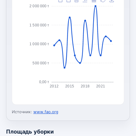
2 000 000 т
1 500 000 т
1 000 000 т
500 000 т
0,00 т
2012
2015
2018
2021
Источник:
www.fao.org
Площадь уборки