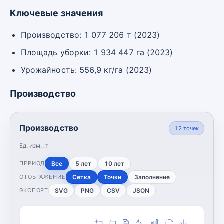
Ключевые значения
Производство: 1 077 206 т (2023)
Площадь уборки: 1 934 447 га (2023)
Урожайность: 556,9 кг/га (2023)
Производство
Производство
12
точек
Ед. изм.:
т
Все
5 лет
10 лет
ПЕРИОД
Сетка
Точки
Заполнение
ОТОБРАЖЕНИЕ
SVG
PNG
CSV
JSON
ЭКСПОРТ