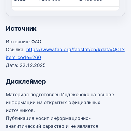
2023
1 077 206
1 934 447
Источник
Источник: ФАО
Ссылка:
https://www.fao.org/faostat/en/#data/QCL?
item_code=260
Дата: 22.12.2025
Дисклеймер
Материал подготовлен Индексбокс на основе
информации из открытых официальных
источников.
Публикация носит информационно-
аналитический характер и не является