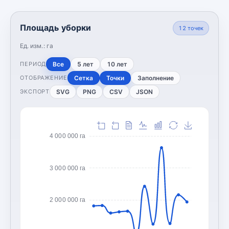
Площадь уборки
12
точек
Ед. изм.:
га
Все
5 лет
10 лет
ПЕРИОД
Сетка
Точки
Заполнение
ОТОБРАЖЕНИЕ
SVG
PNG
CSV
JSON
ЭКСПОРТ
4 000 000 га
3 000 000 га
2 000 000 га