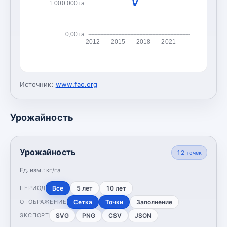
1 000 000 га
0,00 га
2012
2015
2018
2021
Источник:
www.fao.org
Урожайность
Урожайность
12
точек
Ед. изм.:
кг/га
Все
5 лет
10 лет
ПЕРИОД
Сетка
Точки
Заполнение
ОТОБРАЖЕНИЕ
SVG
PNG
CSV
JSON
ЭКСПОРТ