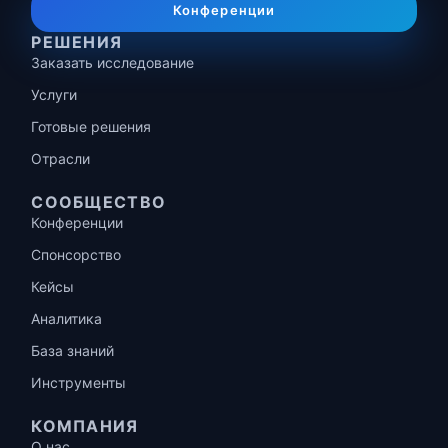
Конференции
РЕШЕНИЯ
Заказать исследование
Услуги
Готовые решения
Отрасли
СООБЩЕСТВО
Конференции
Спонсорство
Кейсы
Аналитика
База знаний
Инструменты
КОМПАНИЯ
О нас