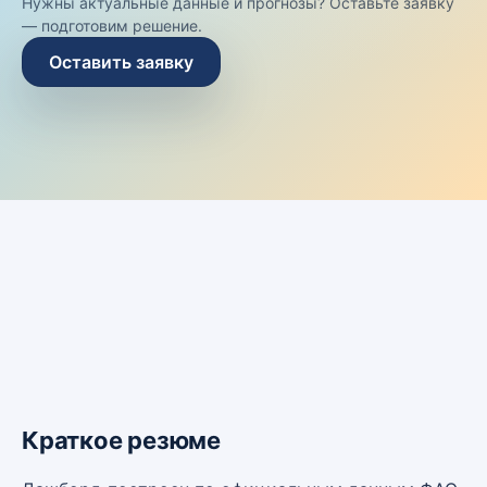
Нужны актуальные данные и прогнозы? Оставьте заявку
— подготовим решение.
Оставить заявку
Краткое резюме