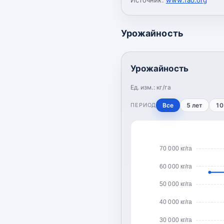
Урожайность
Урожайность
Ед. изм.:
кг/га
ПЕРИОД
Все
5 лет
10
70 000 кг/га
60 000 кг/га
50 000 кг/га
40 000 кг/га
30 000 кг/га