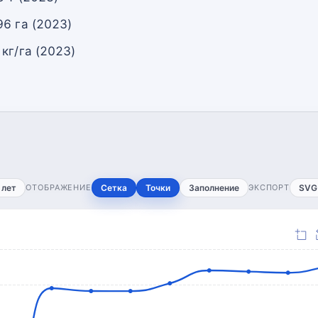
6 га (2023)
кг/га (2023)
 лет
ОТОБРАЖЕНИЕ
Сетка
Точки
Заполнение
ЭКСПОРТ
SVG