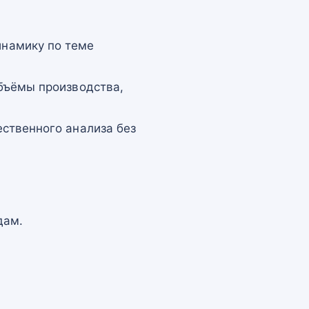
намику по теме
бъёмы производства,
ственного анализа без
дам.