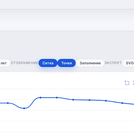
 лет
ОТОБРАЖЕНИЕ
Сетка
Точки
Заполнение
ЭКСПОРТ
SVG