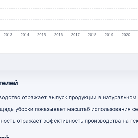
2013
2014
2015
2016
2017
2018
2019
2020
телей
водство отражает выпуск продукции в натуральном
щадь уборки показывает масштаб использования се
ность отражает эффективность производства на гек
лей