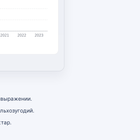
2021
2022
2023
 выражении.
льхозугодий.
тар.