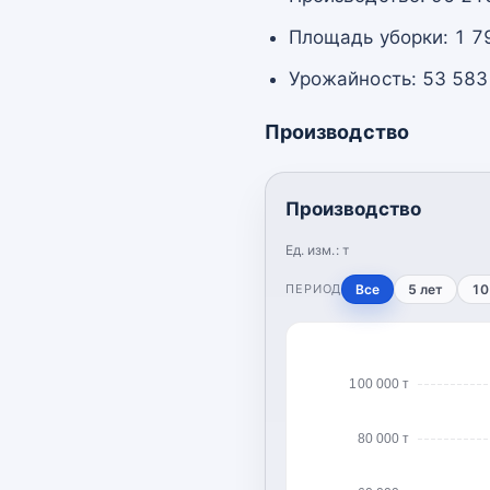
Площадь уборки: 1 79
Урожайность: 53 583 
Производство
Производство
Ед. изм.:
т
ПЕРИОД
Все
5 лет
10
100 000 т
80 000 т