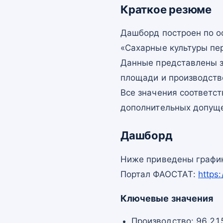
Краткое резюме
Дашборд построен по 
«Сахарные культуры пер
Данные представлены з
площади и производств
Все значения соответс
дополнительных допущ
Дашборд
Ниже приведены график
Портал ФАОСТАТ:
https
Ключевые значения
Производство: 96 215