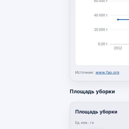
60 000 т
40 000 т
20 000 т
0,00 т
2012
Источник:
www.fao.org
Площадь уборки
Площадь уборки
Ед. изм.:
га