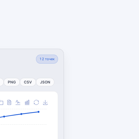
12
точек
PNG
CSV
JSON