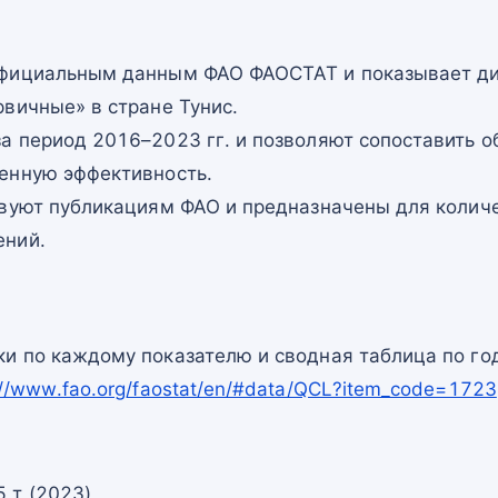
официальным данным ФАО ФАОСТАТ и показывает ди
вичные» в стране Тунис.
а период 2016–2023 гг. и позволяют сопоставить о
енную эффективность.
твуют публикациям ФАО и предназначены для количе
ений.
и по каждому показателю и сводная таблица по го
://www.fao.org/faostat/en/#data/QCL?item_code=1723
 т (2023)