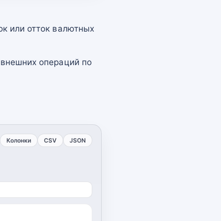
ок или отток валютных
 внешних операций по
Колонки
CSV
JSON