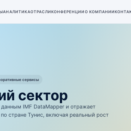
Ы
АНАЛИТИКА
ОТРАСЛИ
КОНФЕРЕНЦИИ
О КОМПАНИИ
КОНТА
поративные сервисы
ий сектор
данным IMF DataMapper и отражает
по стране Тунис, включая реальный рост