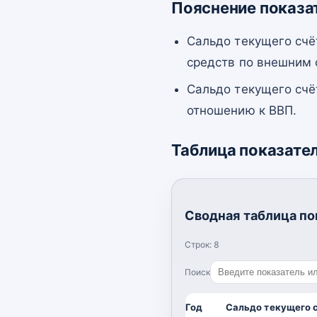
Пояснение показа
Сальдо текущего счё
средств по внешним
Сальдо текущего счё
отношению к ВВП.
Таблица показате
Сводная таблица по
Строк:
8
Поиск
Год
Сальдо текущего 