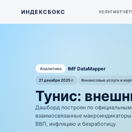
ИНДЕКСБОКС
УСЛУГИ
ОТЧЁТ
/
IMF DataMapper
Аналитика
21 декабря 2025 г.
Финансовые услуги и кор
Тунис: внешн
Дашборд построен по официальным 
взаимосвязанные макроиндикаторы 
ВВП, инфляцию и безработицу.