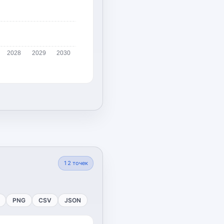
2028
2029
2030
12
точек
PNG
CSV
JSON