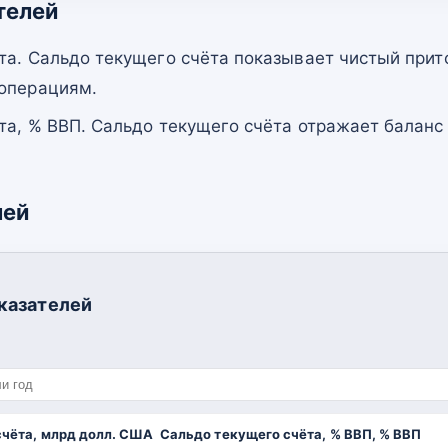
телей
та. Сальдо текущего счёта показывает чистый прит
 операциям.
та, % ВВП. Сальдо текущего счёта отражает баланс
лей
казателей
счёта, млрд долл. США
Сальдо текущего счёта, % ВВП, % ВВП