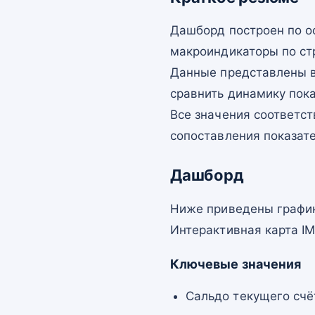
Дашборд построен по о
макроиндикаторы по ст
Данные представлены в
сравнить динамику пок
Все значения соответст
сопоставления показат
Дашборд
Ниже приведены график
Интерактивная карта I
Ключевые значения
Сальдо текущего счё