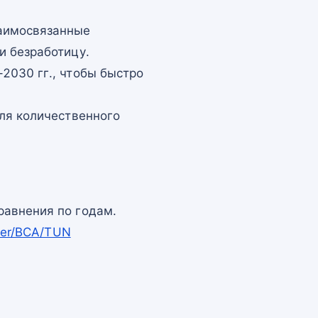
заимосвязанные
и безработицу.
2030 гг., чтобы быстро
для количественного
равнения по годам.
pper/BCA/TUN