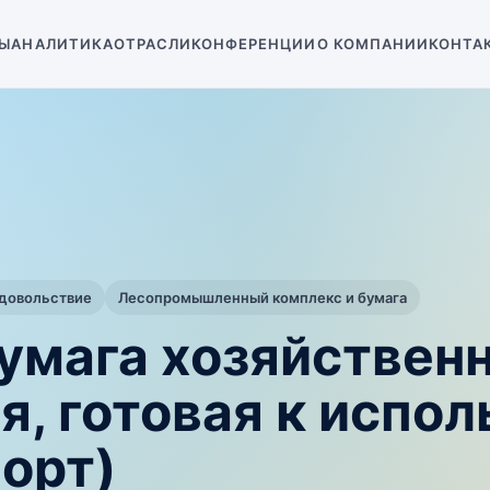
Ы
АНАЛИТИКА
ОТРАСЛИ
КОНФЕРЕНЦИИ
О КОМПАНИИ
КОНТА
одовольствие
Лесопромышленный комплекс и бумага
умага хозяйственн
я, готовая к испо
орт)