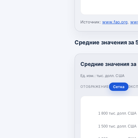
Источник:
www.fao.org
,
www
Средние значения за 5
Средние значения за 
Ед. изм.:
тыс. долл. США
ОТОБРАЖЕНИЕ
Сетка
ЭКС
1 800 тыс. долл. США
1 500 тыс. долл. США