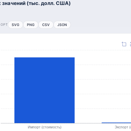
 значений (тыс. долл. США)
ПОРТ
SVG
PNG
CSV
JSON
Импорт (стоимость)
Экспорт (