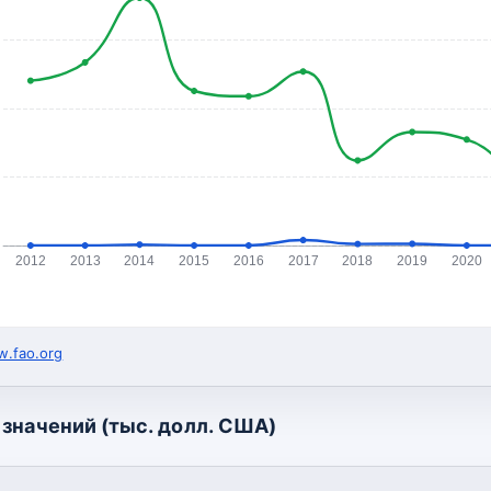
2012
2013
2014
2015
2016
2017
2018
2019
2020
.fao.org
значений (тыс. долл. США)