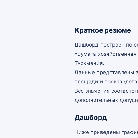
Краткое резюме
Дашборд построен по 
«Бумага хозяйственная 
Туркмения.
Данные представлены з
площади и производств
Все значения соответс
дополнительных допущ
Дашборд
Ниже приведены график