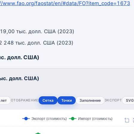
://www.fao.org/faostat/en/#data/FO?item_code=1673
 19,00 тыс. долл. США (2023)
2 248 тыс. долл. США (2023)
с. долл. США)
ыс. долл. США)
 лет
ОТОБРАЖЕНИЕ
Сетка
Точки
Заполнение
ЭКСПОРТ
SVG
Экспорт (стоимость)
Импорт (стоимость)