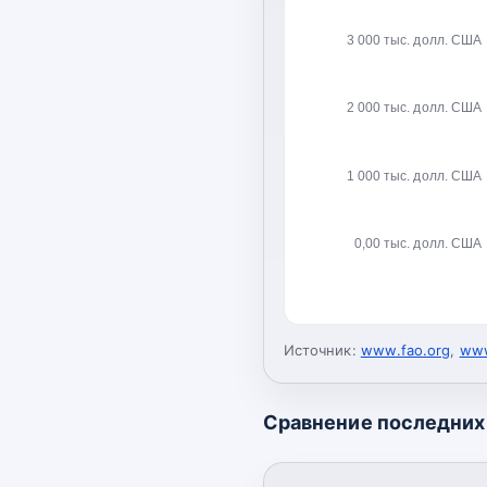
3 000 тыс. долл. США
2 000 тыс. долл. США
1 000 тыс. долл. США
0,00 тыс. долл. США
Источник:
www.fao.org
,
www
Сравнение последних 