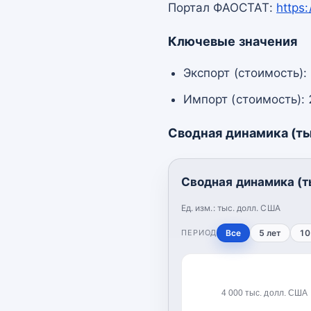
Портал ФАОСТАТ:
https
Ключевые значения
Экспорт (стоимость):
Импорт (стоимость): 
Сводная динамика (ты
Сводная динамика (т
Ед. изм.:
тыс. долл. США
ПЕРИОД
Все
5 лет
10
4 000 тыс. долл. США