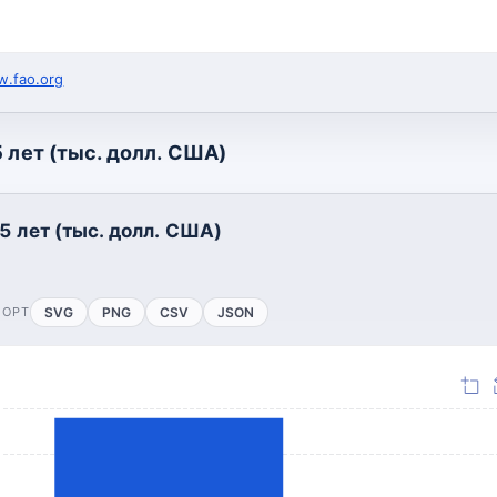
.fao.org
 лет (тыс. долл. США)
5 лет (тыс. долл. США)
ПОРТ
SVG
PNG
CSV
JSON