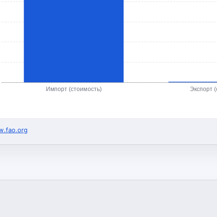
Импорт (стоимость)
Экспорт (
.fao.org