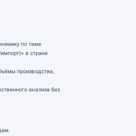
намику по теме
/импорт)» в стране
бъёмы производства,
ственного анализа без
дам.