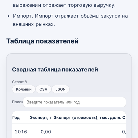
выражении отражает торговую выручку.
Импорт. Импорт отражает объёмы закупок на
внешних рынках.
Таблица показателей
Сводная таблица показателей
Строк:
8
Колонки
CSV
JSON
Поиск
Год
Экспорт, т
Экспорт (стоимость), тыс. долл. США
И
2016
0,00
0,00