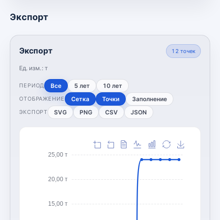
Экспорт
Экспорт
12
точек
Ед. изм.:
т
Все
5 лет
10 лет
ПЕРИОД
Сетка
Точки
Заполнение
ОТОБРАЖЕНИЕ
SVG
PNG
CSV
JSON
ЭКСПОРТ
25,00 т
20,00 т
15,00 т