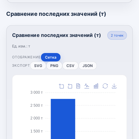
Сравнение последних значений (т)
Сравнение последних значений (т)
2
точек
Ед. изм.:
т
Сетка
ОТОБРАЖЕНИЕ
SVG
PNG
CSV
JSON
ЭКСПОРТ
3 000 т
2 500 т
2 000 т
1 500 т