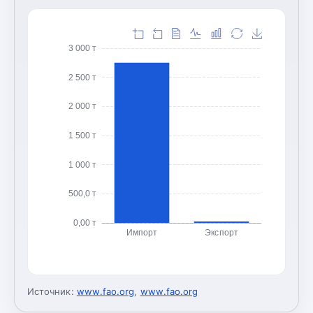
3 000 т
2 500 т
2 000 т
1 500 т
1 000 т
500,0 т
0,00 т
Импорт
Экспорт
Источник:
www.fao.org
,
www.fao.org