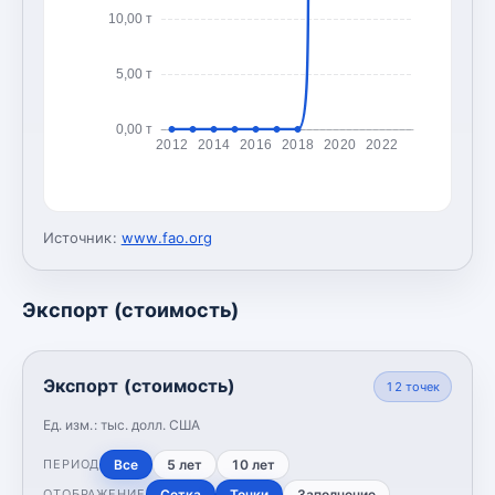
10,00 т
5,00 т
0,00 т
2012
2014
2016
2018
2020
2022
Источник:
www.fao.org
Экспорт (стоимость)
Экспорт (стоимость)
12
точек
Ед. изм.:
тыс. долл. США
Все
5 лет
10 лет
ПЕРИОД
Сетка
Точки
Заполнение
ОТОБРАЖЕНИЕ