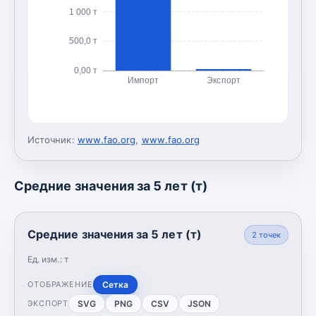
1 000 т
500,0 т
0,00 т
Импорт
Экспорт
Источник:
www.fao.org
,
www.fao.org
Средние значения за 5 лет (т)
Средние значения за 5 лет (т)
2
точек
Ед. изм.:
т
Сетка
ОТОБРАЖЕНИЕ
SVG
PNG
CSV
JSON
ЭКСПОРТ