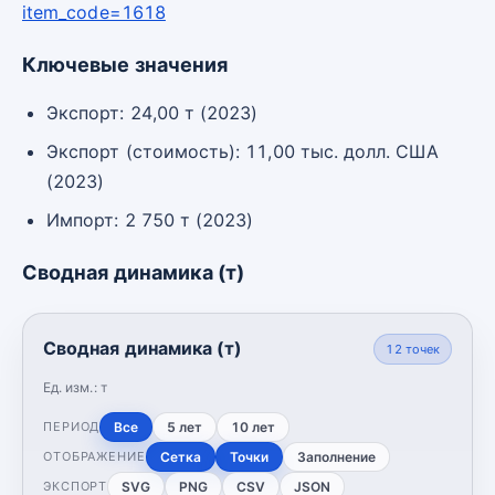
item_code=1618
Ключевые значения
Экспорт: 24,00 т (2023)
Экспорт (стоимость): 11,00 тыс. долл. США
(2023)
Импорт: 2 750 т (2023)
Сводная динамика (т)
Сводная динамика (т)
12
точек
Ед. изм.:
т
Все
5 лет
10 лет
ПЕРИОД
Сетка
Точки
Заполнение
ОТОБРАЖЕНИЕ
SVG
PNG
CSV
JSON
ЭКСПОРТ