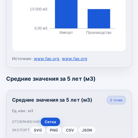
10 000 м3
0,00 м3
Импорт
Производство
Источник:
www.fao.org
,
www.fao.org
Средние значения за 5 лет (м3)
Средние значения за 5 лет (м3)
2
точек
Ед. изм.:
м3
Сетка
ОТОБРАЖЕНИЕ
SVG
PNG
CSV
JSON
ЭКСПОРТ