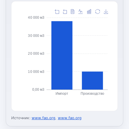
40 000 м3
30 000 м3
20 000 м3
10 000 м3
0,00 м3
Импорт
Производство
Источник:
www.fao.org
,
www.fao.org