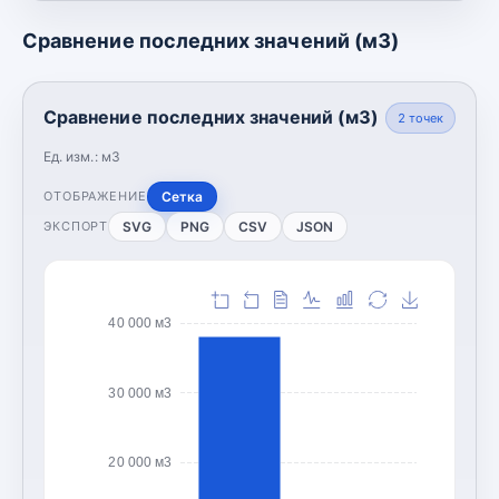
Сравнение последних значений (м3)
Сравнение последних значений (м3)
2
точек
Ед. изм.:
м3
Сетка
ОТОБРАЖЕНИЕ
SVG
PNG
CSV
JSON
ЭКСПОРТ
40 000 м3
30 000 м3
20 000 м3