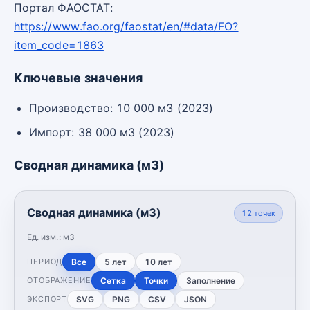
Портал ФАОСТАТ:
https://www.fao.org/faostat/en/#data/FO?
item_code=1863
Ключевые значения
Производство: 10 000 м3 (2023)
Импорт: 38 000 м3 (2023)
Сводная динамика (м3)
Сводная динамика (м3)
12
точек
Ед. изм.:
м3
Все
5 лет
10 лет
ПЕРИОД
Сетка
Точки
Заполнение
ОТОБРАЖЕНИЕ
SVG
PNG
CSV
JSON
ЭКСПОРТ