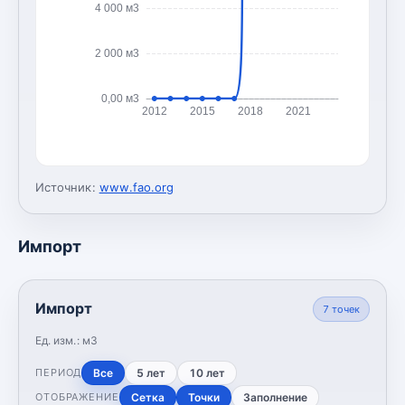
4 000 м3
2 000 м3
0,00 м3
2012
2015
2018
2021
Источник:
www.fao.org
Импорт
Импорт
7
точек
Ед. изм.:
м3
Все
5 лет
10 лет
ПЕРИОД
Сетка
Точки
Заполнение
ОТОБРАЖЕНИЕ