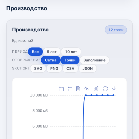
Производство
Производство
12
точек
Ед. изм.:
м3
Все
5 лет
10 лет
ПЕРИОД
Сетка
Точки
Заполнение
ОТОБРАЖЕНИЕ
SVG
PNG
CSV
JSON
ЭКСПОРТ
10 000 м3
8 000 м3
6 000 м3