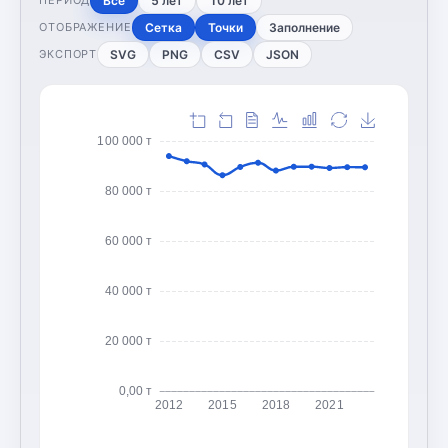
Все
5 лет
10 лет
ПЕРИОД
Сетка
Точки
Заполнение
ОТОБРАЖЕНИЕ
SVG
PNG
CSV
JSON
ЭКСПОРТ
100 000 т
80 000 т
60 000 т
40 000 т
20 000 т
0,00 т
2012
2015
2018
2021