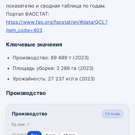
показателю и сводная таблица по годам.
Портал ФАОСТАТ:
https://www.fao.org/faostat/en/#data/QCL?
item_code=403
Ключевые значения
Производство: 89 489 т (2023)
Площадь уборки: 3 286 га (2023)
Урожайность: 27 237 кг/га (2023)
Производство
Производство
12
точек
Ед. изм.:
т