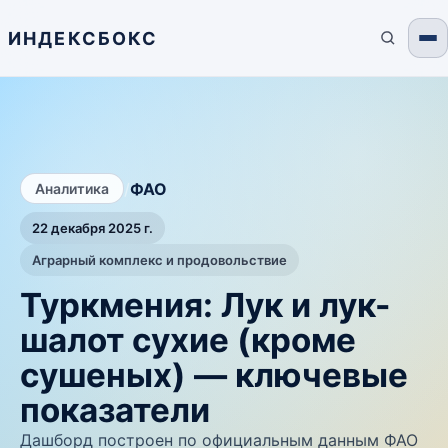
ИНДЕКСБОКС
/
ФАО
Аналитика
22 декабря 2025 г.
Аграрный комплекс и продовольствие
Туркмения: Лук и лук-
шалот сухие (кроме
сушеных) — ключевые
показатели
Дашборд построен по официальным данным ФАО