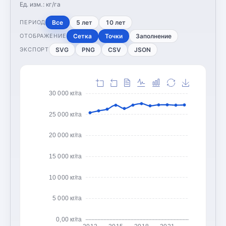
Ед. изм.:
кг/га
Все
5 лет
10 лет
ПЕРИОД
Сетка
Точки
Заполнение
ОТОБРАЖЕНИЕ
SVG
PNG
CSV
JSON
ЭКСПОРТ
30 000 кг/га
25 000 кг/га
20 000 кг/га
15 000 кг/га
10 000 кг/га
5 000 кг/га
0,00 кг/га