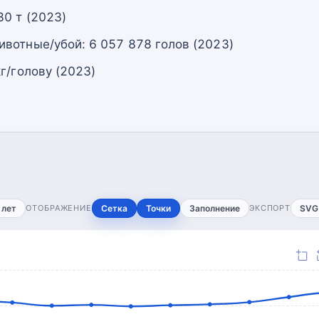
30 т (2023)
вотные/убой: 6 057 878 голов (2023)
г/голову (2023)
 лет
ОТОБРАЖЕНИЕ
Сетка
Точки
Заполнение
ЭКСПОРТ
SVG