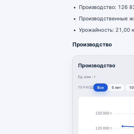
Производство: 126 8
Производственные жи
Урожайность: 21,00 к
Производство
Производство
Ед. изм.:
т
ПЕРИОД
Все
5 лет
10
150 000 т
120 000 т