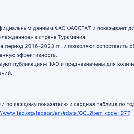
официальным данным ФАО ФАОСТАТ и показывает ди
хлажденное» в стране Туркмения.
а период 2016–2023 гг. и позволяют сопоставить о
енную эффективность.
твуют публикациям ФАО и предназначены для количе
ений.
и по каждому показателю и сводная таблица по го
://www.fao.org/faostat/en/#data/QCL?item_code=977