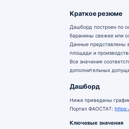
Краткое резюме
Дашборд построен по 
баранины свежее или о
Данные представлены з
площади и производств
Все значения соответс
дополнительных допущ
Дашборд
Ниже приведены график
Портал ФАОСТАТ:
https
Ключевые значения