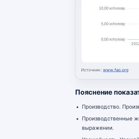
10,00 кг/голову
5,00 кг/голову
0,00 кг/голову
201
Источник:
www.fao.org
Пояснение показа
Производство. Произ
Производственные жи
выражении.