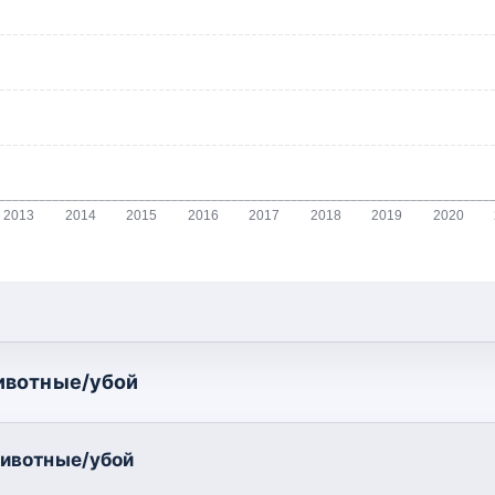
2013
2014
2015
2016
2017
2018
2019
2020
ивотные/убой
ивотные/убой