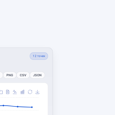
12
точек
PNG
CSV
JSON