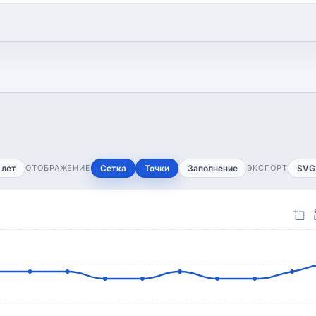
 лет
ОТОБРАЖЕНИЕ
Сетка
Точки
Заполнение
ЭКСПОРТ
SVG