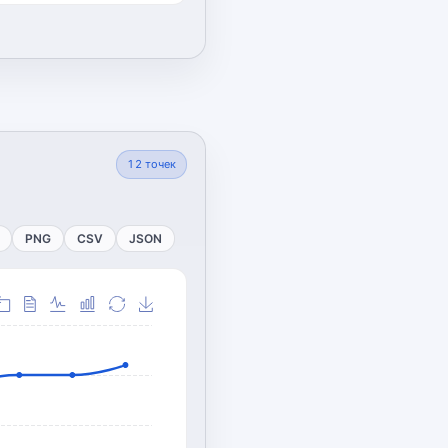
12
точек
PNG
CSV
JSON