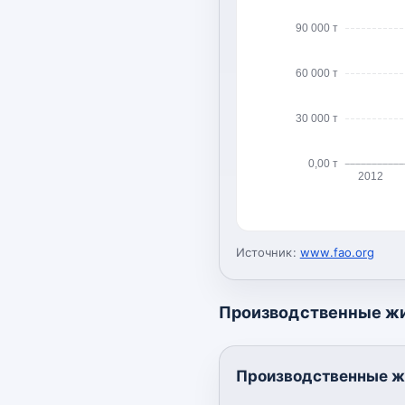
90 000 т
60 000 т
30 000 т
0,00 т
2012
Источник:
www.fao.org
Производственные ж
Производственные ж