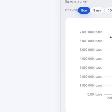
Ед. изм.:
голов
ПЕРИОД
Все
5 лет
10
7 000 000 голов
6 000 000 голов
5 000 000 голов
4 000 000 голов
3 000 000 голов
2 000 000 голов
1 000 000 голов
0,00 голов
20