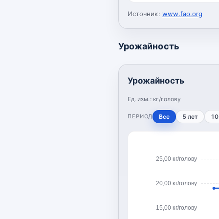
Источник:
www.fao.org
Урожайность
Урожайность
Ед. изм.:
кг/голову
ПЕРИОД
Все
5 лет
10
25,00 кг/голову
20,00 кг/голову
15,00 кг/голову