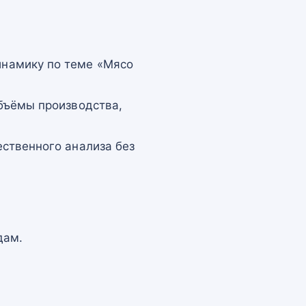
намику по теме «Мясо
бъёмы производства,
ственного анализа без
дам.