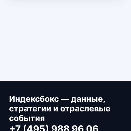
Индексбокс — данные,
стратегии и отраслевые
события
+7 (495) 988 96 06