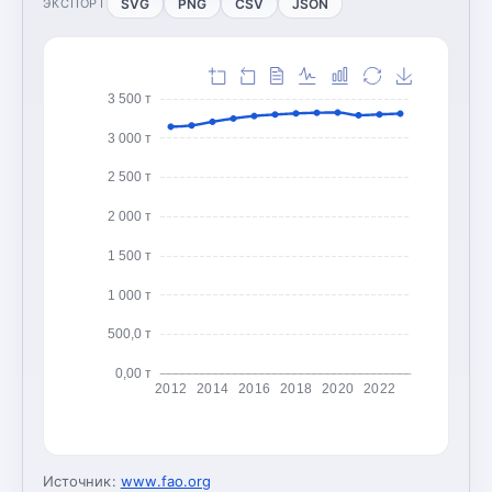
SVG
PNG
CSV
JSON
ЭКСПОРТ
3 500 т
3 000 т
2 500 т
2 000 т
1 500 т
1 000 т
500,0 т
0,00 т
2012
2014
2016
2018
2020
2022
Источник:
www.fao.org