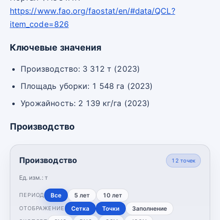
https://www.fao.org/faostat/en/#data/QCL?
item_code=826
Ключевые значения
Производство: 3 312 т (2023)
Площадь уборки: 1 548 га (2023)
Урожайность: 2 139 кг/га (2023)
Производство
Производство
12
точек
Ед. изм.:
т
Все
5 лет
10 лет
ПЕРИОД
Сетка
Точки
Заполнение
ОТОБРАЖЕНИЕ