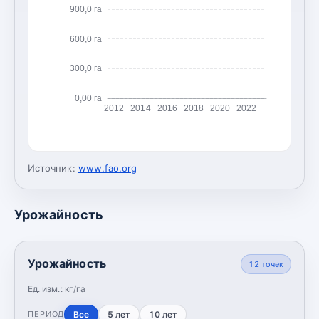
900,0 га
600,0 га
300,0 га
0,00 га
2012
2014
2016
2018
2020
2022
Источник:
www.fao.org
Урожайность
Урожайность
12
точек
Ед. изм.:
кг/га
Все
5 лет
10 лет
ПЕРИОД