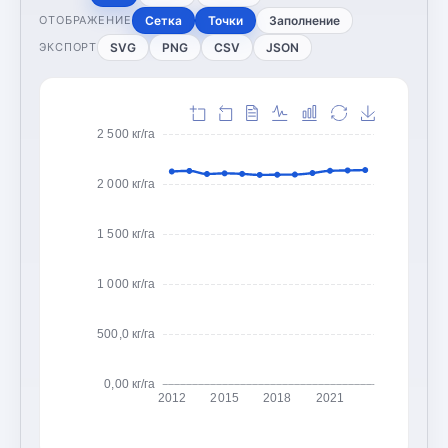
Сетка
Точки
Заполнение
ОТОБРАЖЕНИЕ
SVG
PNG
CSV
JSON
ЭКСПОРТ
2 500 кг/га
2 000 кг/га
1 500 кг/га
1 000 кг/га
500,0 кг/га
0,00 кг/га
2012
2015
2018
2021