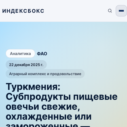
ИНДЕКСБОКС
/
ФАО
Аналитика
22 декабря 2025 г.
Аграрный комплекс и продовольствие
Туркмения:
Субпродукты пищевые
овечьи свежие,
охлажденные или
замороженные —