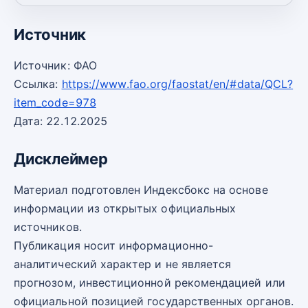
2023
17 007
6 
Источник
Источник: ФАО
Ссылка:
https://www.fao.org/faostat/en/#data/QCL?
item_code=978
Дата: 22.12.2025
Дисклеймер
Материал подготовлен Индексбокс на основе
информации из открытых официальных
источников.
Публикация носит информационно-
аналитический характер и не является
прогнозом, инвестиционной рекомендацией или
официальной позицией государственных органов.