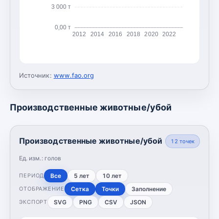
3 000 т
0,00 т
2012
2014
2016
2018
2020
2022
Источник:
www.fao.org
Производственные животные/убой
Производственные животные/убой
12
точек
Ед. изм.:
голов
Все
5 лет
10 лет
ПЕРИОД
Сетка
Точки
Заполнение
ОТОБРАЖЕНИЕ
SVG
PNG
CSV
JSON
ЭКСПОРТ