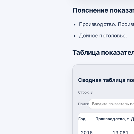
Пояснение показа
Производство. Произ
Дойное поголовье.
Таблица показате
Сводная таблица по
Строк:
8
Поиск
Год
Производство, т
Д
2016
19 081