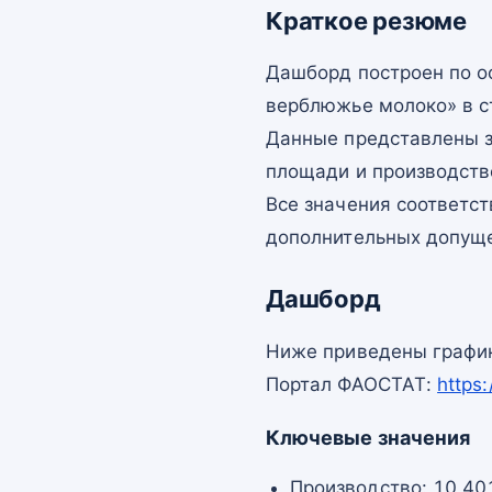
Краткое резюме
Дашборд построен по 
верблюжье молоко» в с
Данные представлены з
площади и производств
Все значения соответс
дополнительных допущ
Дашборд
Ниже приведены график
Портал ФАОСТАТ:
https
Ключевые значения
Производство: 10 401