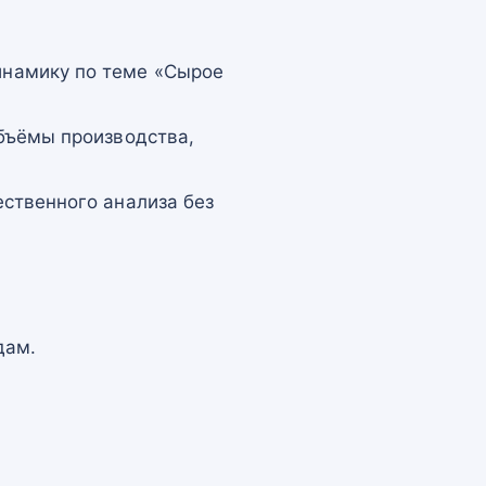
намику по теме «Сырое
бъёмы производства,
ственного анализа без
дам.