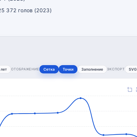
25 372 голов (2023)
 лет
ОТОБРАЖЕНИЕ
Сетка
Точки
Заполнение
ЭКСПОРТ
SVG