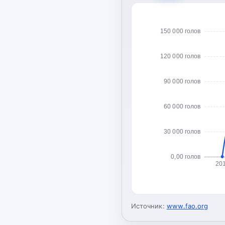
150 000 голов
120 000 голов
90 000 голов
60 000 голов
30 000 голов
0,00 голов
20
Источник:
www.fao.org