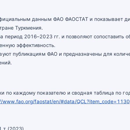
официальным данным ФАО ФАОСТАТ и показывает ди
тране Туркмения.
а период 2016–2023 гг. и позволяют сопоставить о
енную эффективность.
твуют публикациям ФАО и предназначены для количе
ений.
и по каждому показателю и сводная таблица по го
://www.fao.org/faostat/en/#data/QCL?item_code=1130
 т (2023)