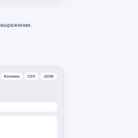
 выражении.
Колонки
CSV
JSON