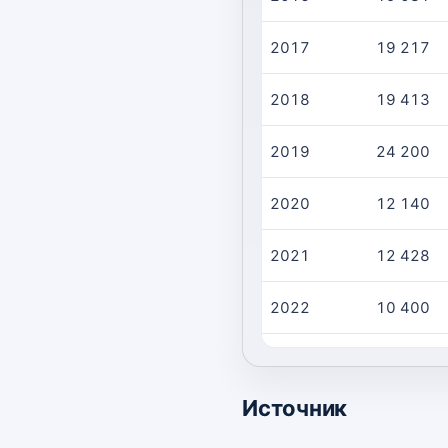
2017
19 217
2018
19 413
2019
24 200
2020
12 140
2021
12 428
2022
10 400
2023
10 401
Источник