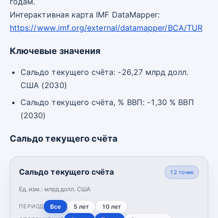
годам.
Интерактивная карта IMF DataMapper:
https://www.imf.org/external/datamapper/BCA/TUR
Ключевые значения
Сальдо текущего счёта: -26,27 млрд долл.
США (2030)
Сальдо текущего счёта, % ВВП: -1,30 % ВВП
(2030)
Сальдо текущего счёта
Сальдо текущего счёта
12
точек
Ед. изм.:
млрд долл. США
Все
5 лет
10 лет
ПЕРИОД