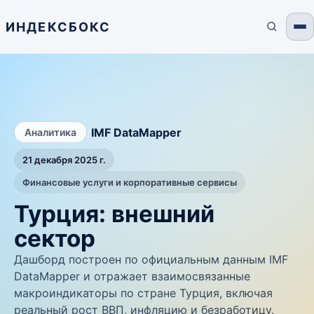
ИНДЕКСБОКС
/
IMF DataMapper
Аналитика
21 декабря 2025 г.
Финансовые услуги и корпоративные сервисы
Турция: внешний
сектор
Дашборд построен по официальным данным IMF
DataMapper и отражает взаимосвязанные
макроиндикаторы по стране Турция, включая
реальный рост ВВП, инфляцию и безработицу.