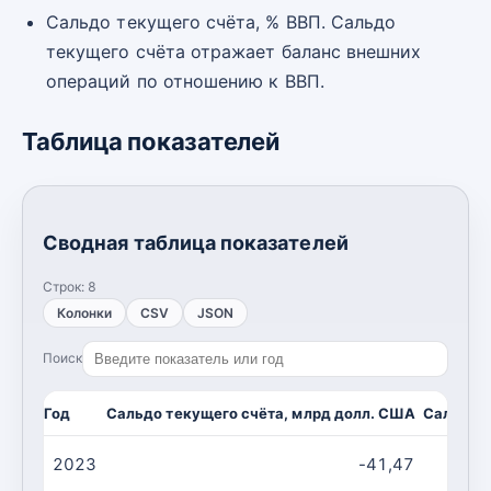
Сальдо текущего счёта, % ВВП. Сальдо
текущего счёта отражает баланс внешних
операций по отношению к ВВП.
Таблица показателей
Сводная таблица показателей
Строк:
8
Колонки
CSV
JSON
Поиск
Год
Сальдо текущего счёта, млрд долл. США
Сальдо т
2023
-41,47