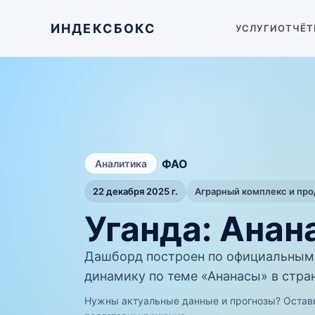
ИНДЕКСБОКС
УСЛУГИ
ОТЧЁТ
/
ФАО
Аналитика
22 декабря 2025 г.
Аграрный комплекс и пр
Уганда: Ана
Дашборд построен по официальным
динамику по теме «Ананасы» в стран
Нужны актуальные данные и прогнозы? Остав