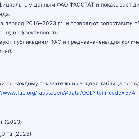
официальным данным ФАО ФАОСТАТ и показывает ди
нда.
а период 2016–2023 гг. и позволяют сопоставить о
енную эффективность.
твуют публикациям ФАО и предназначены для количе
ений.
и по каждому показателю и сводная таблица по го
://www.fao.org/faostat/en/#data/QCL?item_code=574
т (2023)
0 га (2023)