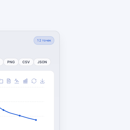
12
точек
PNG
CSV
JSON