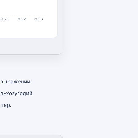
2021
2022
2023
 выражении.
льхозугодий.
тар.