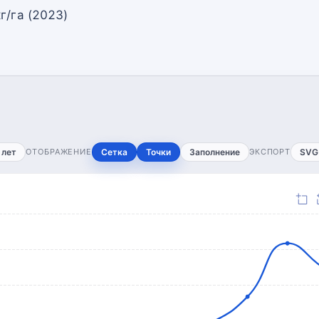
г/га (2023)
 лет
ОТОБРАЖЕНИЕ
Сетка
Точки
Заполнение
ЭКСПОРТ
SVG