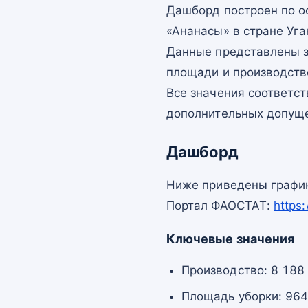
Дашборд построен по 
«Ананасы» в стране Уга
Данные представлены з
площади и производств
Все значения соответс
дополнительных допущ
Дашборд
Ниже приведены график
Портал ФАОСТАТ:
https
Ключевые значения
Производство: 8 188 
Площадь уборки: 964,