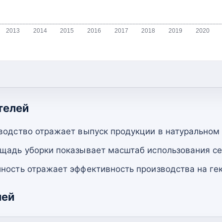
2013
2014
2015
2016
2017
2018
2019
2020
телей
водство отражает выпуск продукции в натуральном
щадь уборки показывает масштаб использования се
ность отражает эффективность производства на гек
лей