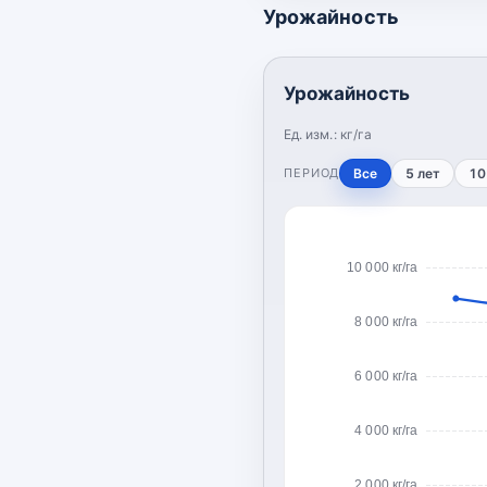
Урожайность
Урожайность
Ед. изм.:
кг/га
ПЕРИОД
Все
5 лет
10
10 000 кг/га
8 000 кг/га
6 000 кг/га
4 000 кг/га
2 000 кг/га