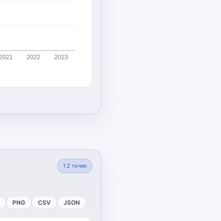
2021
2022
2023
12
точек
PNG
CSV
JSON