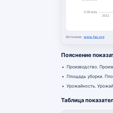
0,00 кг/га
2012
Источник:
www.fao.org
Пояснение показа
Производство. Произ
Площадь уборки. Пло
Урожайность. Урожай
Таблица показате