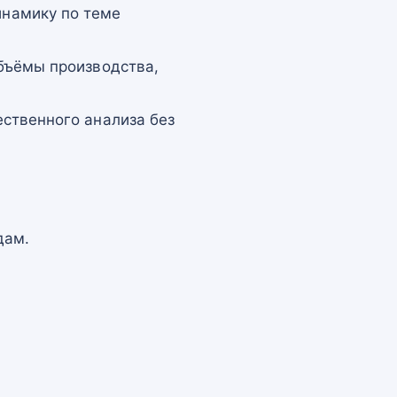
намику по теме
бъёмы производства,
ственного анализа без
дам.