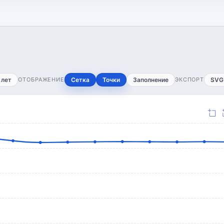
 лет
ОТОБРАЖЕНИЕ
Сетка
Точки
Заполнение
ЭКСПОРТ
SVG