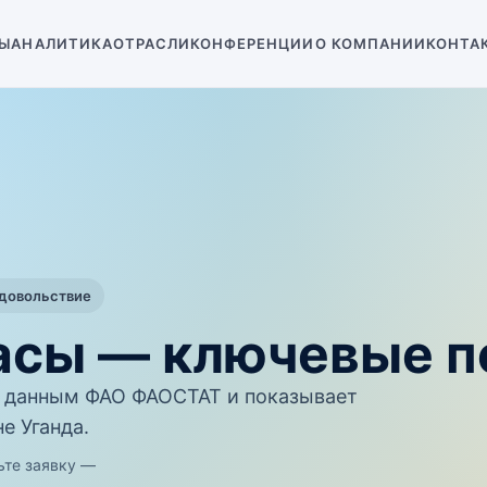
Ы
АНАЛИТИКА
ОТРАСЛИ
КОНФЕРЕНЦИИ
О КОМПАНИИ
КОНТА
одовольствие
насы — ключевые п
 данным ФАО ФАОСТАТ и показывает
е Уганда.
ьте заявку —