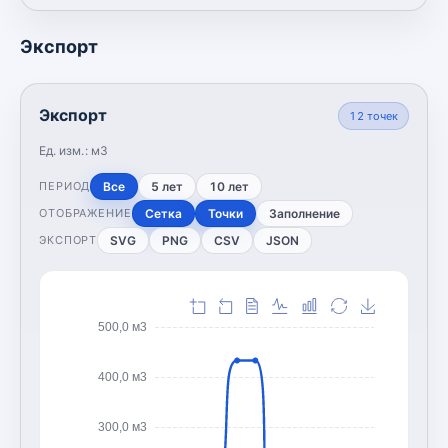
Экспорт
Экспорт
12
точек
Ед. изм.:
м3
Все
5 лет
10 лет
ПЕРИОД
Сетка
Точки
Заполнение
ОТОБРАЖЕНИЕ
SVG
PNG
CSV
JSON
ЭКСПОРТ
500,0 м3
400,0 м3
300,0 м3