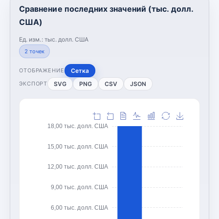
Сравнение последних значений (тыс. долл.
США)
Ед. изм.:
тыс. долл. США
2
точек
Сетка
ОТОБРАЖЕНИЕ
SVG
PNG
CSV
JSON
ЭКСПОРТ
18,00 тыс. долл. США
15,00 тыс. долл. США
12,00 тыс. долл. США
9,00 тыс. долл. США
6,00 тыс. долл. США