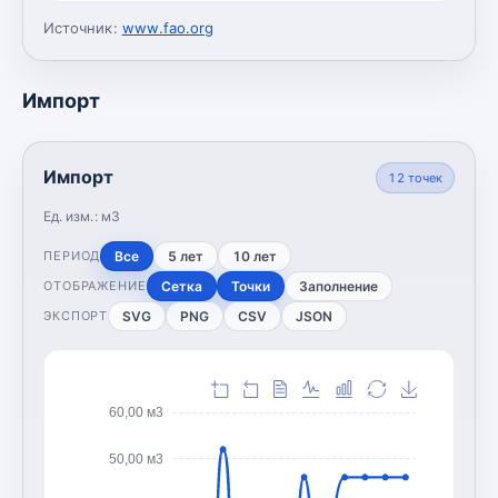
Источник:
www.fao.org
Импорт
Импорт
12
точек
Ед. изм.:
м3
Все
5 лет
10 лет
ПЕРИОД
Сетка
Точки
Заполнение
ОТОБРАЖЕНИЕ
SVG
PNG
CSV
JSON
ЭКСПОРТ
60,00 м3
50,00 м3