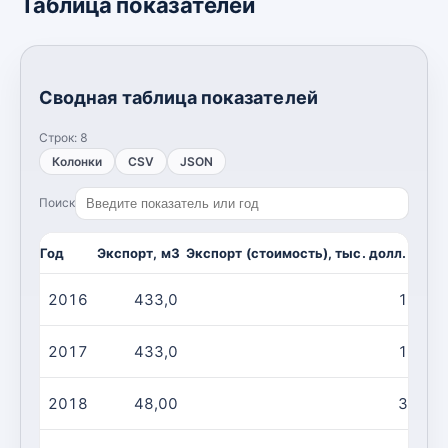
Таблица показателей
Сводная таблица показателей
Строк:
8
Колонки
CSV
JSON
Поиск
Год
Экспорт, м3
Экспорт (стоимость), тыс. долл. США
2016
433,0
195,0
2017
433,0
195,0
2018
48,00
37,00