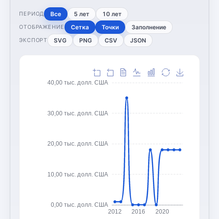
Все
5 лет
10 лет
ПЕРИОД
Сетка
Точки
Заполнение
ОТОБРАЖЕНИЕ
SVG
PNG
CSV
JSON
ЭКСПОРТ
40,00 тыс. долл. США
30,00 тыс. долл. США
20,00 тыс. долл. США
10,00 тыс. долл. США
0,00 тыс. долл. США
2012
2016
2020