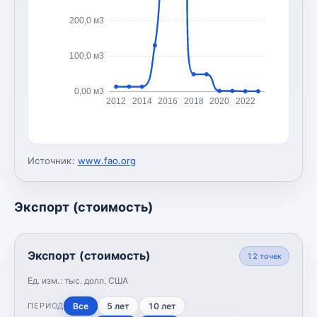
200,0 м3
100,0 м3
0,00 м3
2012
2014
2016
2018
2020
2022
Источник:
www.fao.org
Экспорт (стоимость)
Экспорт (стоимость)
12
точек
Ед. изм.:
тыс. долл. США
Все
5 лет
10 лет
ПЕРИОД