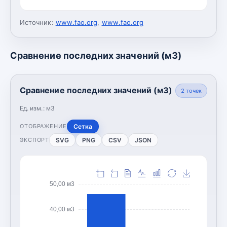
Источник:
www.fao.org
,
www.fao.org
Сравнение последних значений (м3)
Сравнение последних значений (м3)
2
точек
Ед. изм.:
м3
Сетка
ОТОБРАЖЕНИЕ
SVG
PNG
CSV
JSON
ЭКСПОРТ
50,00 м3
40,00 м3