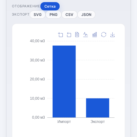
Сетка
ОТОБРАЖЕНИЕ
SVG
PNG
CSV
JSON
ЭКСПОРТ
40,00 м3
30,00 м3
20,00 м3
10,00 м3
0,00 м3
Импорт
Экспорт