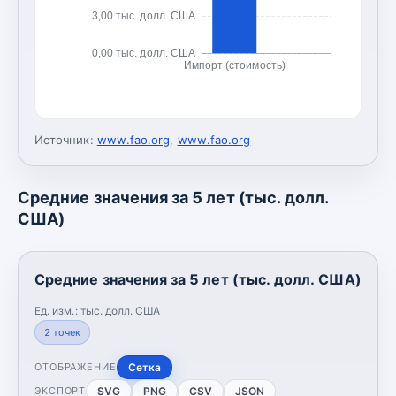
3,00 тыс. долл. США
0,00 тыс. долл. США
Импорт (стоимость)
Источник:
www.fao.org
,
www.fao.org
Средние значения за 5 лет (тыс. долл.
США)
Средние значения за 5 лет (тыс. долл. США)
Ед. изм.:
тыс. долл. США
2
точек
Сетка
ОТОБРАЖЕНИЕ
SVG
PNG
CSV
JSON
ЭКСПОРТ