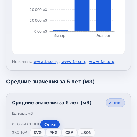
20 000 м3
10 000 м3
0,00 м3
Импорт
Экспорт
Источник:
www.fao.org
,
www.fao.org
,
www.fao.org
Средние значения за 5 лет (м3)
Средние значения за 5 лет (м3)
3
точек
Ед. изм.:
м3
Сетка
ОТОБРАЖЕНИЕ
SVG
PNG
CSV
JSON
ЭКСПОРТ