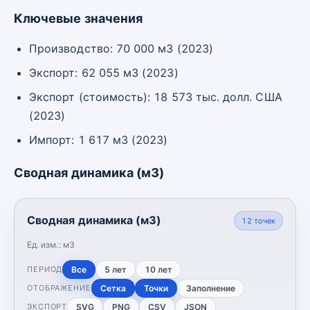
Ключевые значения
Производство: 70 000 м3 (2023)
Экспорт: 62 055 м3 (2023)
Экспорт (стоимость): 18 573 тыс. долл. США
(2023)
Импорт: 1 617 м3 (2023)
Сводная динамика (м3)
Сводная динамика (м3)
12
точек
Ед. изм.:
м3
Все
5 лет
10 лет
ПЕРИОД
Сетка
Точки
Заполнение
ОТОБРАЖЕНИЕ
SVG
PNG
CSV
JSON
ЭКСПОРТ