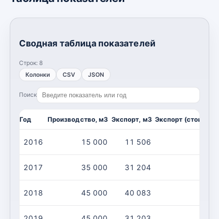
Сводная таблица показателей
Строк:
8
Колонки
CSV
JSON
Поиск
Год
Производство, м3
Экспорт, м3
Экспорт (стоимост
2016
15 000
11 506
2017
35 000
31 204
2018
45 000
40 083
2019
45 000
31 203