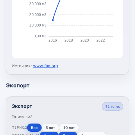
30 000 м3
20 000 м3
10 000 м3
0,00 м3
2016
2018
2020
2022
Источник:
www.fao.org
Экспорт
Экспорт
12
точек
Ед. изм.:
м3
Все
5 лет
10 лет
ПЕРИОД