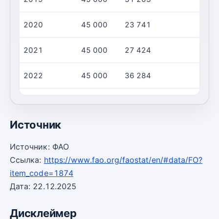
2020
45 000
23 741
2021
45 000
27 424
2022
45 000
36 284
2023
70 000
62 055
Источник
Источник: ФАО
Ссылка:
https://www.fao.org/faostat/en/#data/FO?
item_code=1874
Дата: 22.12.2025
Дисклеймер