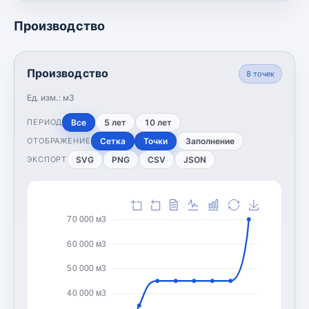
Производство
Производство
8
точек
Ед. изм.:
м3
Все
5 лет
10 лет
ПЕРИОД
Сетка
Точки
Заполнение
ОТОБРАЖЕНИЕ
SVG
PNG
CSV
JSON
ЭКСПОРТ
70 000 м3
60 000 м3
50 000 м3
40 000 м3