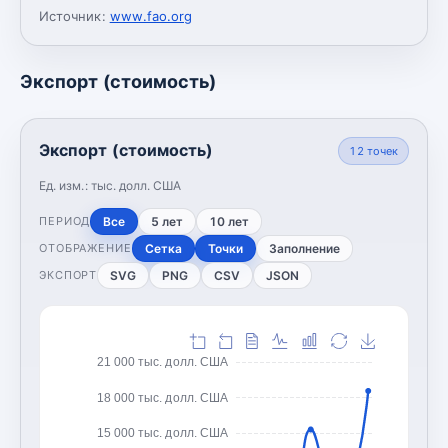
Источник:
www.fao.org
Экспорт (стоимость)
Экспорт (стоимость)
12
точек
Ед. изм.:
тыс. долл. США
Все
5 лет
10 лет
ПЕРИОД
Сетка
Точки
Заполнение
ОТОБРАЖЕНИЕ
SVG
PNG
CSV
JSON
ЭКСПОРТ
21 000 тыс. долл. США
18 000 тыс. долл. США
15 000 тыс. долл. США