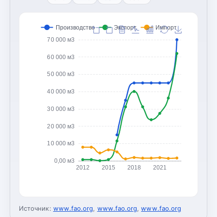
Производство
Экспорт
Импорт
70 000 м3
60 000 м3
50 000 м3
40 000 м3
30 000 м3
20 000 м3
10 000 м3
0,00 м3
2012
2015
2018
2021
Источник:
www.fao.org
,
www.fao.org
,
www.fao.org