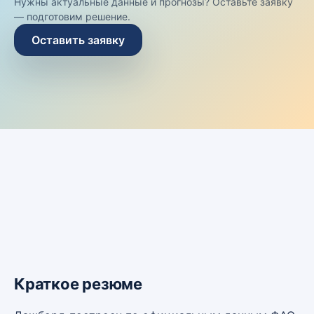
Нужны актуальные данные и прогнозы? Оставьте заявку
— подготовим решение.
Оставить заявку
Краткое резюме