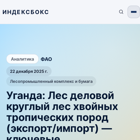
ИНДЕКСБОКС
/
ФАО
Аналитика
22 декабря 2025 г.
Лесопромышленный комплекс и бумага
Уганда: Лес деловой
круглый лес хвойных
тропических пород
(экспорт/импорт) —
ключевые