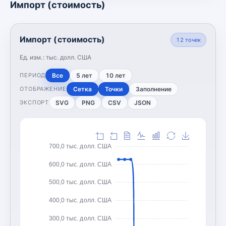
Импорт (стоимость)
Импорт (стоимость)
12
точек
Ед. изм.:
тыс. долл. США
Все
5 лет
10 лет
ПЕРИОД
Сетка
Точки
Заполнение
ОТОБРАЖЕНИЕ
SVG
PNG
CSV
JSON
ЭКСПОРТ
700,0 тыс. долл. США
600,0 тыс. долл. США
500,0 тыс. долл. США
400,0 тыс. долл. США
300,0 тыс. долл. США