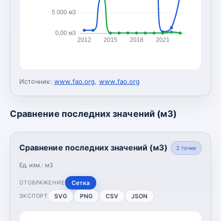
5 000 м3
0,00 м3
2012
2015
2018
2021
Источник:
www.fao.org
,
www.fao.org
Сравнение последних значений (м3)
Сравнение последних значений (м3)
2
точек
Ед. изм.:
м3
Сетка
ОТОБРАЖЕНИЕ
SVG
PNG
CSV
JSON
ЭКСПОРТ