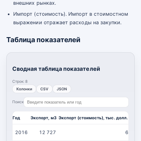
внешних рынках.
Импорт (стоимость). Импорт в стоимостном
выражении отражает расходы на закупки.
Таблица показателей
Сводная таблица показателей
Строк:
8
Колонки
CSV
JSON
Поиск
Год
Экспорт, м3
Экспорт (стоимость), тыс. долл. США
2016
12 727
6 443