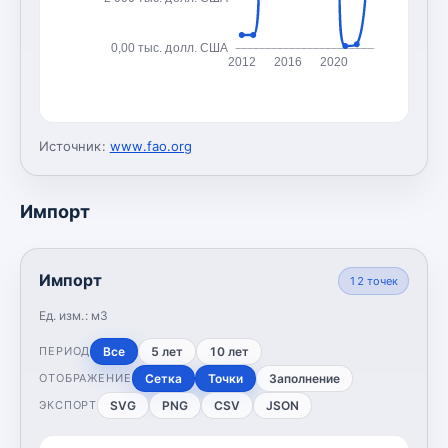
0,00 тыс. долл. США
2012
2016
2020
Источник:
www.fao.org
Импорт
Импорт
12
точек
Ед. изм.:
м3
Все
5 лет
10 лет
ПЕРИОД
Сетка
Точки
Заполнение
ОТОБРАЖЕНИЕ
SVG
PNG
CSV
JSON
ЭКСПОРТ