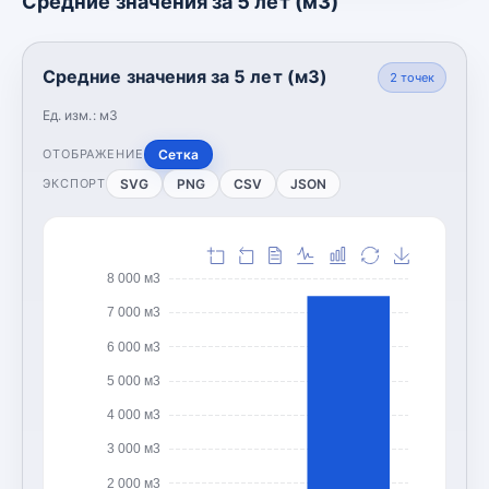
Средние значения за 5 лет (м3)
Средние значения за 5 лет (м3)
2
точек
Ед. изм.:
м3
Сетка
ОТОБРАЖЕНИЕ
SVG
PNG
CSV
JSON
ЭКСПОРТ
8 000 м3
7 000 м3
6 000 м3
5 000 м3
4 000 м3
3 000 м3
2 000 м3