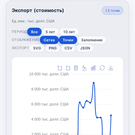
Экспорт (стоимость)
12
точек
Ед. изм.:
тыс. долл. США
Все
5 лет
10 лет
ПЕРИОД
Сетка
Точки
Заполнение
ОТОБРАЖЕНИЕ
SVG
PNG
CSV
JSON
ЭКСПОРТ
10 000 тыс. долл. США
8 000 тыс. долл. США
6 000 тыс. долл. США
4 000 тыс. долл. США
2 000 тыс. долл. США