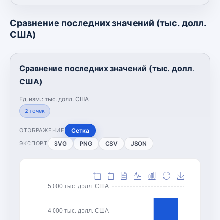
Сравнение последних значений (тыс. долл.
США)
Сравнение последних значений (тыс. долл.
США)
Ед. изм.:
тыс. долл. США
2
точек
Сетка
ОТОБРАЖЕНИЕ
SVG
PNG
CSV
JSON
ЭКСПОРТ
5 000 тыс. долл. США
4 000 тыс. долл. США