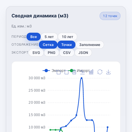
Сводная динамика (м3)
12
точек
Ед. изм.:
м3
Все
5 лет
10 лет
ПЕРИОД
Сетка
Точки
Заполнение
ОТОБРАЖЕНИЕ
SVG
PNG
CSV
JSON
ЭКСПОРТ
Экспорт
Импорт
30 000 м3
25 000 м3
20 000 м3
15 000 м3
10 000 м3